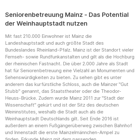
Seniorenbetreuung Mainz - Das Potential
der Weinhauptstadt nutzen
Mit fast 210.000 Einwohner ist Mainz die
Landeshauptstadt und auch größte Stadt des
Bundeslandes Rheinland-Pfalz. Mainz ist der Standort vieler
Fernseh- sowie Rundfunkanstalten und gilt als die Hochburg
der rheinischen Fastnacht. Die über 2.000 Jahre als Stadt
hat für Seniorenbetreuung eine Vielzahl an Monumenten und
Sehenswürdigkeiten zu bieten. Zu sehen gibt es unter
anderem das kurfürstliche Schloss, auch die Mainzer "Gut
Stubb" genannt, das Staatstheater oder die Theodor-
Heuss-Brücke. Zudem wurde Mainz 2011 zur "Stadt der
Wissenschaft" gekürt und ist der Sitz des deutschen
Weininstitutes, weshalb die Stadt auch als die
Weinhauptstadt Deutschlands gilt. Seit Ende 2016 ist
außerdem an einem Fußgängerüberweg zwischen Bahnhof
und Innenstadt die erste Mainzelmännchen-Ampel zu
finden. Erkunde Mainz mit dem passenden