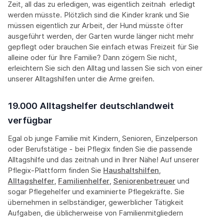
Zeit, all das zu erledigen, was eigentlich zeitnah erledigt
werden müsste. Plötzlich sind die Kinder krank und Sie
müssen eigentlich zur Arbeit, der Hund müsste öfter
ausgeführt werden, der Garten wurde länger nicht mehr
gepflegt oder brauchen Sie einfach etwas Freizeit für Sie
alleine oder für Ihre Familie? Dann zögern Sie nicht,
erleichtern Sie sich den Alltag und lassen Sie sich von einer
unserer Alltagshilfen unter die Arme greifen.
19.000 Alltagshelfer deutschlandweit
verfügbar
Egal ob junge Familie mit Kindern, Senioren, Einzelperson
oder Berufstätige - bei Pflegix finden Sie die passende
Alltagshilfe und das zeitnah und in Ihrer Nähe! Auf unserer
Pflegix-Plattform finden Sie
Haushaltshilfen
,
Alltagshelfer
,
Familienhelfer
,
Seniorenbetreuer
und
sogar Pflegehelfer und examinierte Pflegekräfte. Sie
übernehmen in selbständiger, gewerblicher Tätigkeit
Aufgaben, die üblicherweise von Familienmitgliedern