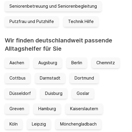
Seniorenbetreuung und Seniorenbegleitung
Putzfrau und Putzhilfe
Technik Hilfe
Wir finden deutschlandweit passende
Alltagshelfer für Sie
Aachen
Augsburg
Berlin
Chemnitz
Cottbus
Darmstadt
Dortmund
Düsseldorf
Duisburg
Goslar
Greven
Hamburg
Kaiserslautern
Köln
Leipzig
Mönchengladbach