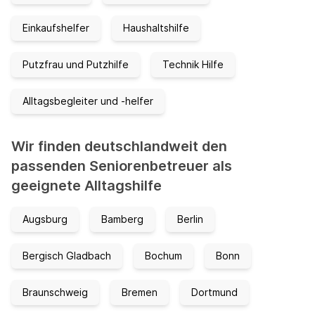
Einkaufshelfer
Haushaltshilfe
Putzfrau und Putzhilfe
Technik Hilfe
Alltagsbegleiter und -helfer
Wir finden deutschlandweit den
passenden Seniorenbetreuer als
geeignete Alltagshilfe
Augsburg
Bamberg
Berlin
Bergisch Gladbach
Bochum
Bonn
Braunschweig
Bremen
Dortmund