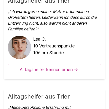
Alltagshelfer aus Trier
Ich würde gerne meiner Mutter oder meinen
Großeltern helfen. Leider kann ich dass durch die
Entfernung nicht, also warum nicht anderen
Familien helfen?
Lea C.
10
Vertrauenspunkte
19
pro Stunde
€
Alltagshelfer kennenlernen ->
Alltagshelfer aus Trier
Meine persöhnliche Erfahrung mit