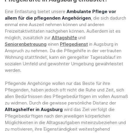
Eine Entlastung bietet unsere
Ambulante Pflege vor
allem für die pflegenden Angehörigen
, die sich dadurch
einmal eine Auszeit nehmen können und anderen
Freizeitaktivititaten nachgehen können. Außerdem ist es
möglich, zusätzlich zur
Alltagshilfe
und
Seniorenbetreuung
einen
Pflegedienst
in Augsburg in
Anspruch zu nehmen. Da die Pflegehilfe in der vertrauten
Wohnung stattfindet, kann ein geregelter Tagesablauf im
sozialen Umfeld und gewohnter Umgebung gewährleistet
werden.
Pflegende Angehörige wollen nur das Beste für ihre
Pflegenden, haben jedoch oft nicht die Ruhe und Zeit, sich
allen Bedürfnissen des Pflegebedürftigen im vollen Ausmaß
zu widmen. Durch die gewisse persönliche Distanz der
Alltagshelfer in Augsburg
wird das Ziel verfolgt die
Pflegebedürftigen nach den jeweiligen körperlichen
Möglichkeiten in die Alltagsaufgaben miteinzubeziehen und
zu motivieren, ihre Eigenständigkeit weitestgehend