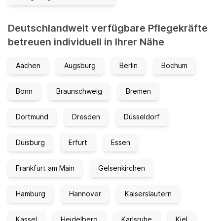
Deutschlandweit verfügbare Pflegekräfte
betreuen individuell in Ihrer Nähe
Aachen
Augsburg
Berlin
Bochum
Bonn
Braunschweig
Bremen
Dortmund
Dresden
Düsseldorf
Duisburg
Erfurt
Essen
Frankfurt am Main
Gelsenkirchen
Hamburg
Hannover
Kaiserslautern
Kassel
Heidelberg
Karlsruhe
Kiel