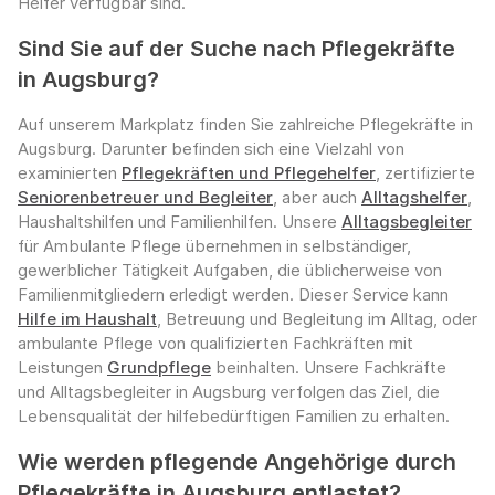
Helfer verfügbar sind.
Sind Sie auf der Suche nach Pflegekräfte
in Augsburg?
Auf unserem Markplatz finden Sie zahlreiche Pflegekräfte in
Augsburg. Darunter befinden sich eine Vielzahl von
examinierten
Pflegekräften und Pflegehelfer
, zertifizierte
Seniorenbetreuer und Begleiter
, aber auch
Alltagshelfer
,
Haushaltshilfen und Familienhilfen. Unsere
Alltagsbegleiter
für Ambulante Pflege übernehmen in selbständiger,
gewerblicher Tätigkeit Aufgaben, die üblicherweise von
Familienmitgliedern erledigt werden. Dieser Service kann
Hilfe im Haushalt
, Betreuung und Begleitung im Alltag, oder
ambulante Pflege von qualifizierten Fachkräften mit
Leistungen
Grundpflege
beinhalten. Unsere Fachkräfte
und Alltagsbegleiter in Augsburg verfolgen das Ziel, die
Lebensqualität der hilfebedürftigen Familien zu erhalten.
Wie werden pflegende Angehörige durch
Pflegekräfte in Augsburg entlastet?