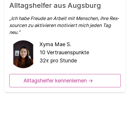
Alltagshelfer aus Augsburg
Ich habe Freude an Arbeit mit Menschen, ihre Res­
sour­cen zu aktivieren motiviert mich jeden Tag
neu.
Xyma Mae S.
10
Vertrauenspunkte
32
pro Stunde
€
Alltagshelfer kennenlernen ->