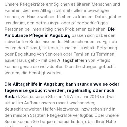
Unsere Pflegekräfte ermöglichen es älteren Menschen und
Familien, die ihren Alltag nicht mehr alleine bewältigen
können, zu Hause wohnen bleiben zu können. Dabei geht es
uns darum, den betreuungs- oder pflegebedürftigen
Personen bei ihren alltäglichen Problemen zu helfen.
Die
Ambulante Pflege in Augsburg
passen sich dabei den
individuellen Bedürfnissen der Hilfesuchenden an. Egal ob
es um den Einkauf, Unterstützung im Haushalt, Betreuung
oder Begleitung von Senioren oder Familien zu Terminen
außer Haus geht - mit den
Alltagshelfern
von Pflegix
können genau die individuellen Dienstleistungen gebucht
werden, die benötigt werden.
Die Alltagshilfe in Augsburg kann stundenweise oder
tageweise gebucht werden, regelmäßig oder nach
Bedarf.
Seit unserem Start in NRW im Jahr 2016 sind wir
aktuell im Aufbau unseres rasant wachsenden,
deutschlandweiten Helfer-Netzwerks. Inzwischen sind in
den meisten Städten Pflegekräfte verfügbar. Über unsere
Suche können Sie bequem herausfinden, ob in Ihrer Nähe