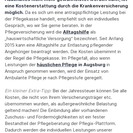
eine Kostenerstattung durch die Krankenversicherung
möglich.
Da es sich um eine antragspflichtige Leistung bei
der Pflegekasse handelt, empfiehlt sich ein individuelles
Gespräch, wo wir Sie gerne beraten. In der
Pflegeversicherung wird die
Alltagshilfe
als
„hauswirtschaftliche Versorgung“ bezeichnet. Seit Anfang
2015 kann eine Alltagshilfe zur Entlastung pflegender
Angehöriger beantragt werden. Die Kosten übernimmt in
der Regel die Pflegekasse. Im Pflegefall, also wenn
Leistungen der
häuslichen Pflege
in Augsburg
in
Anspruch genommen werden, wird der Einsatz von
Ambulante Pflege je nach Pflegestufe geregelt.
Ein kleiner Extra-Tipp:‍
Bei der Jahressteuer können Sie alle
Kosten, die nicht von Ihrem Versicherungsträger etc.
übernommen wurden, als außergewöhnliche Belastung
geltend machen! Die Einbindung aller vorhandenen
Zuschuss- und Fördermöglichkeiten ist ein fester
Bestandteil der Pflegeberatung der Pflegix-Plattform.
Dadurch werden die individuellen Leistungen unserer