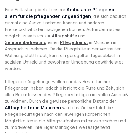
Eine Entlastung bietet unsere
Ambulante Pflege vor
allem für die pflegenden Angehörigen
, die sich dadurch
einmal eine Auszeit nehmen können und anderen
Freizeitaktivititaten nachgehen können. Außerdem ist es
möglich, zusätzlich zur
Alltagshilfe
und
Seniorenbetreuung
einen
Pflegedienst
in München in
Anspruch zu nehmen. Da die Pflegehilfe in der vertrauten
Wohnung stattfindet, kann ein geregelter Tagesablauf im
sozialen Umfeld und gewohnter Umgebung gewährleistet
werden.
Pflegende Angehörige wollen nur das Beste für ihre
Pflegenden, haben jedoch oft nicht die Ruhe und Zeit, sich
allen Bedürfnissen des Pflegebedürftigen im vollen Ausmaß
zu widmen. Durch die gewisse persönliche Distanz der
Alltagshelfer in München
wird das Ziel verfolgt die
Pflegebedürftigen nach den jeweiligen körperlichen
Möglichkeiten in die Alltagsaufgaben miteinzubeziehen und
zu motivieren, ihre Eigenständigkeit weitestgehend