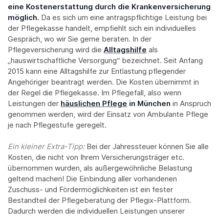
eine Kostenerstattung durch die Krankenversicherung
möglich.
Da es sich um eine antragspflichtige Leistung bei
der Pflegekasse handelt, empfiehlt sich ein individuelles
Gespräch, wo wir Sie gerne beraten. In der
Pflegeversicherung wird die
Alltagshilfe
als
„hauswirtschaftliche Versorgung“ bezeichnet. Seit Anfang
2015 kann eine Alltagshilfe zur Entlastung pflegender
Angehöriger beantragt werden. Die Kosten übernimmt in
der Regel die Pflegekasse. Im Pflegefall, also wenn
Leistungen der
häuslichen Pflege
in München
in Anspruch
genommen werden, wird der Einsatz von Ambulante Pflege
je nach Pflegestufe geregelt.
Ein kleiner Extra-Tipp:‍
Bei der Jahressteuer können Sie alle
Kosten, die nicht von Ihrem Versicherungsträger etc.
übernommen wurden, als außergewöhnliche Belastung
geltend machen! Die Einbindung aller vorhandenen
Zuschuss- und Fördermöglichkeiten ist ein fester
Bestandteil der Pflegeberatung der Pflegix-Plattform.
Dadurch werden die individuellen Leistungen unserer