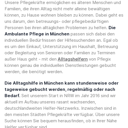
Unsere Pflegekräfte ermöglichen es älteren Menschen und
Familien, die ihren Alltag nicht mehr alleine bewältigen
können, zu Hause wohnen bleiben zu können. Dabei geht es
uns darum, den betreuungs- oder pflegebedürftigen
Personen bei ihren alltäglichen Problemen zu helfen.
Die
Ambulante Pflege in München
passen sich dabei den
individuellen Bedürfnissen der Hilfesuchenden an. Egal ob
es um den Einkauf, Unterstützung im Haushalt, Betreuung
oder Begleitung von Senioren oder Familien zu Terminen
außer Haus geht - mit den
Alltagshelfern
von Pflegix
können genau die individuellen Dienstleistungen gebucht
werden, die benötigt werden.
Die Alltagshilfe in München kann stundenweise oder
tageweise gebucht werden, regelmäßig oder nach
Bedarf.
Seit unserem Start in NRW im Jahr 2016 sind wir
aktuell im Aufbau unseres rasant wachsenden,
deutschlandweiten Helfer-Netzwerks. Inzwischen sind in
den meisten Städten Pflegekräfte verfügbar. Über unsere
Suche können Sie bequem herausfinden, ob in Ihrer Nähe
Helfer verfügbar sind.