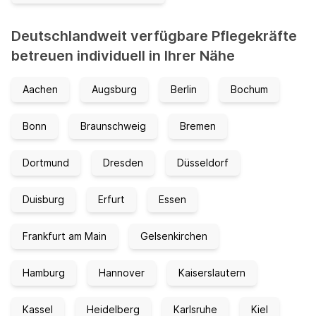
Deutschlandweit verfügbare Pflegekräfte
betreuen individuell in Ihrer Nähe
Aachen
Augsburg
Berlin
Bochum
Bonn
Braunschweig
Bremen
Dortmund
Dresden
Düsseldorf
Duisburg
Erfurt
Essen
Frankfurt am Main
Gelsenkirchen
Hamburg
Hannover
Kaiserslautern
Kassel
Heidelberg
Karlsruhe
Kiel