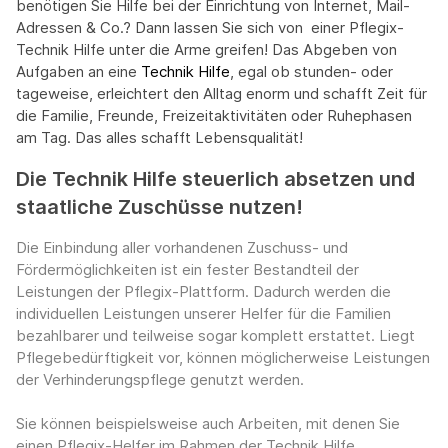
benötigen Sie Hilfe bei der Einrichtung von Internet, Mail-
Adressen & Co.? Dann lassen Sie sich von einer Pflegix-
Technik Hilfe unter die Arme greifen! Das Abgeben von
Aufgaben an eine
Technik Hilfe
, egal ob stunden- oder
tageweise, erleichtert den Alltag enorm und schafft Zeit für
die Familie, Freunde, Freizeitaktivitäten oder Ruhephasen
am Tag. Das alles schafft Lebensqualität!​
Die Technik Hilfe steuerlich absetzen und
staatliche Zuschüsse nutzen!
Die Einbindung aller vorhandenen Zuschuss- und
Fördermöglichkeiten ist ein fester Bestandteil der
Leistungen der Pflegix-Plattform. Dadurch werden die
individuellen Leistungen unserer Helfer für die Familien
bezahlbarer und teilweise sogar komplett erstattet. Liegt
Pflegebedürftigkeit vor, können möglicherweise Leistungen
der Verhinderungspflege genutzt werden.
Sie können beispielsweise auch Arbeiten, mit denen Sie
einen Pflegix-Helfer im Rahmen der Technik Hilfe