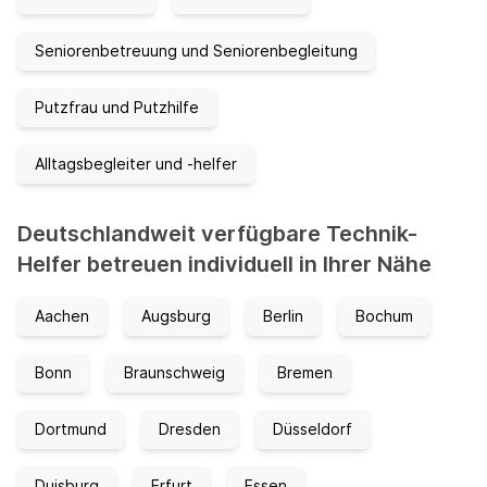
Seniorenbetreuung und Seniorenbegleitung
Putzfrau und Putzhilfe
Alltagsbegleiter und -helfer
Deutschlandweit verfügbare Technik-
Helfer betreuen individuell in Ihrer Nähe
Aachen
Augsburg
Berlin
Bochum
Bonn
Braunschweig
Bremen
Dortmund
Dresden
Düsseldorf
Duisburg
Erfurt
Essen