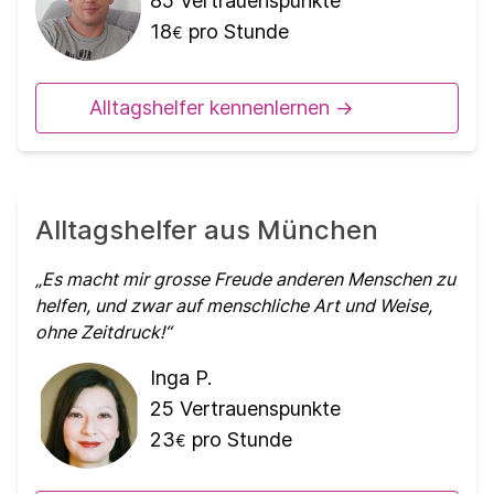
85
Vertrauenspunkte
18
pro Stunde
€
Alltagshelfer kennenlernen ->
Alltagshelfer aus München
Es macht mir grosse Freude anderen Menschen zu
helfen, und zwar auf menschliche Art und Weise,
ohne Zeitdruck!
Inga P.
25
Vertrauenspunkte
23
pro Stunde
€