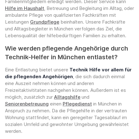
Familienmitgliedern erledigt werden. Dieser Service kann
Hilfe im Haushalt
, Betreuung und Begleitung im Alltag, oder
ambulante Pflege von qualifizierten Fachkräften mit
Leistungen
Grundpflege
beinhalten. Unsere Fachkräfte
und Alltagsbegleiter in München verfolgen das Ziel, die
Lebensqualität der hilfebedürftigen Familien zu erhalten.
Wie werden pflegende Angehörige durch
Technik-Helfer in München entlastet?
Eine Entlastung bietet unsere
Technik Hilfe vor allem für
die pflegenden Angehörigen
, die sich dadurch einmal
eine Auszeit nehmen können und anderen
Freizeitaktivititaten nachgehen können. Außerdem ist es
möglich, zusätzlich zur
Alltagshilfe
und
Seniorenbetreuung
einen
Pflegedienst
in München in
Anspruch zu nehmen. Da die Pflegehilfe in der vertrauten
Wohnung stattfindet, kann ein geregelter Tagesablauf im
sozialen Umfeld und gewohnter Umgebung gewährleistet
werden.