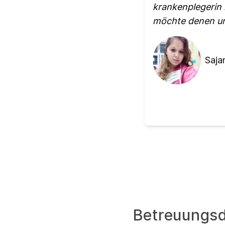
krankenplegerin 
möchte denen un
Saja
Betreuungsd