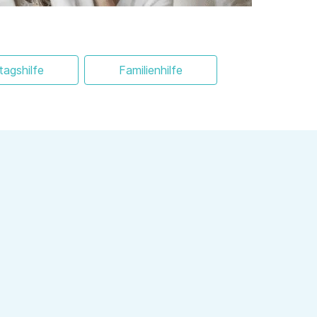
ltagshilfe
Familienhilfe