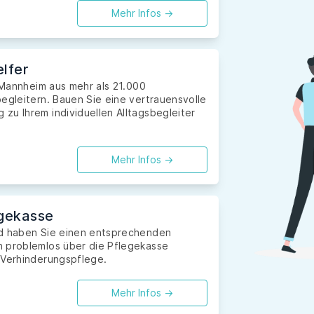
Mehr Infos ->
lfer
n Mannheim aus mehr als 21.000
egleitern. Bauen Sie eine vertrauensvolle
zu Ihrem individuellen Alltagsbegleiter
Mehr Infos ->
gekasse
nd haben Sie einen entsprechenden
n problemlos über die Pflegekasse
 Verhinderungspflege.
Mehr Infos ->