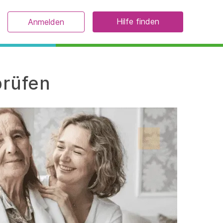
Hilfe finden
Anmelden
prüfen