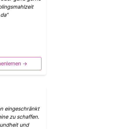
lingsmahlzeit
 da
nenlernen ->
ben eingeschränkt
ine zu schaffen.
sundheit und