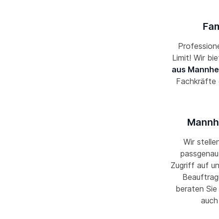
Fam
Professione
Limit! Wir bi
aus Mannhe
Fachkräfte
Mannhe
Wir stelle
passgenau 
Zugriff auf u
Beauftrag
beraten Sie
auch