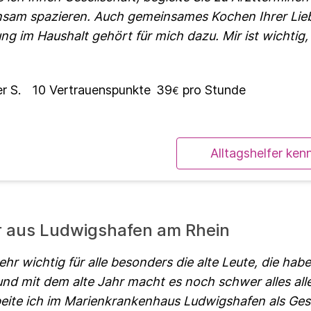
nsam spazieren. Auch gemeinsames Kochen Ihrer Lieb
ng im Haushalt gehört für mich dazu. Mir ist wichtig,
r S.
10
Vertrauenspunkte
39
pro Stunde
€
Alltagshelfer ken
er aus Ludwigshafen am Rhein
ehr wichtig für alle besonders die alte Leute, die ha
d mit dem alte Jahr macht es noch schwer alles alle
beite ich im Marienkrankenhaus Ludwigshafen als Ge