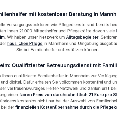
ilienhelfer mit kostenloser Beratung in Mann
lle Versorgungsstrukturen wie Pflegedienste sind bereits he
eten Ihnen 21.000 Alltagshelfer und Pflegekräfte davon viele
im
. Wir haben unser Netzwerk um
Alltagsbegleiter
, Seniore
 der
häuslichen Pflege
in Mannheim und Umgebung ausgebaut
Sie bei Familienhelfer unterstützen können.
im: Qualifizierter Betreuungsdienst mit Famili
n Ihnen qualifizierte Familienhelfer in Mannheim zur Verfügung
und digital. Dafür erhalten Sie vollkommen kostenfrei und un
nser vertrauenswürdiges Helfer-Netzwerk und zahlen erst bei
ung einen
fairen Preis von durchschnittlich 21 Euro pro 
 übrigens kostenlos nicht nur bei der Auswahl von Familienhel
 bei der
finanziellen Kostenübernahme durch die Pflegek