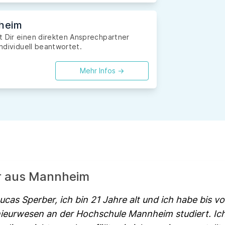
nheim
t Dir einen direkten Ansprechpartner
individuell beantwortet.
Mehr Infos ->
er aus Mannheim
cas Sperber, ich bin 21 Jahre alt und ich habe bis v
ieurwesen an der Hochschule Mannheim studiert. Ic