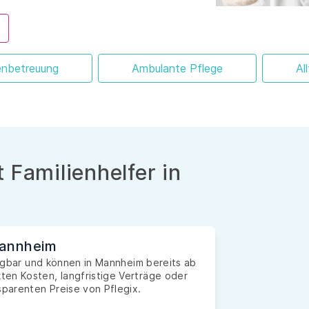
enbetreuung
Ambulante Pflege
Al
 Familienhelfer in
Mannheim
rfügbar und können in Mannheim bereits ab
en Kosten, langfristige Verträge oder
sparenten Preise von Pflegix.