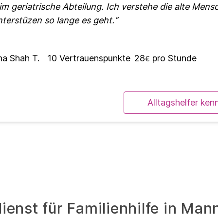
im geriatrische Abteilung. Ich verstehe die alte Mens
terstüzen so lange es geht.
na Shah T.
10
Vertrauenspunkte
28
pro Stunde
€
Alltagshelfer ken
ienst für Familienhilfe in Man