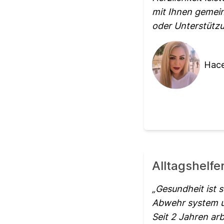
mit Ihnen gemei
oder Unterstützu
Hace
Alltagshelf
Gesundheit ist s
Abwehr system un
Seit 2 Jahren ar