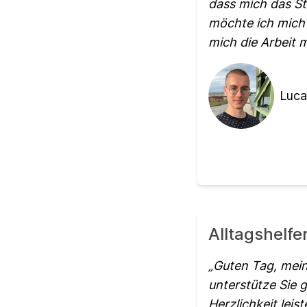
dass mich das Stu
möchte ich mich 
mich die Arbeit 
Luca
Alltagshelf
Guten Tag, mein
unterstütze Sie g
Herzlichkeit leis