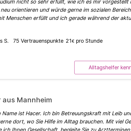
dium nicht so sehr erfüllt, wie ich es mir vorgestellt
neu orientieren und würde gerne im sozialen Bereich
mit Menschen erfüllt und ich gerade während der aktu
s S.
75
Vertrauenspunkte
21
pro Stunde
€
Alltagshelfer ken
er aus Mannheim
 Name ist Hacer. Ich bin Betreuungskraft mit Leib un
erne dort, wo Sie Hilfe im Alltag brauchen. Mit viel G
te ich Ihnen Gesellschaft, begleite Sie zu Arzttermin