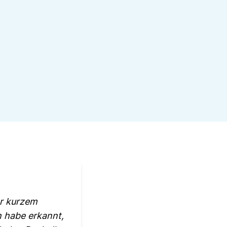
or kurzem
h habe erkannt,