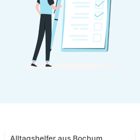
Alltagshelfer aus Bochum