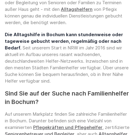
oder Begleitung von Senioren oder Familien zu Terminen
außer Haus geht - mit den
Alltagshelfern
von Pflegix
können genau die individuellen Dienstleistungen gebucht
werden, die benötigt werden.
Die Alltagshilfe in Bochum kann stundenweise oder
tageweise gebucht werden, regelmäßig oder nach
Bedarf.
Seit unserem Start in NRW im Jahr 2016 sind wir
aktuell im Aufbau unseres rasant wachsenden,
deutschlandweiten Helfer-Netzwerks. Inzwischen sind in
den meisten Städten Familienhelfer verfügbar. Über unsere
Suche können Sie bequem herausfinden, ob in Ihrer Nähe
Helfer verfügbar sind.
Sind Sie auf der Suche nach Familienhelfer
in Bochum?
Auf unserem Markplatz finden Sie zahlreiche Familienhelfer
in Bochum. Darunter befinden sich eine Vielzahl von
examinierten
Pflegekräften und Pflegehelfer
, zertifizierte
Seniorenbetreuer und Begleiter
, aber auch
Alltagshelfer
,