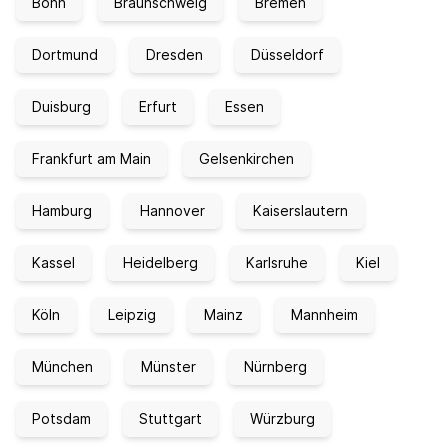
Bonn
Braunschweig
Bremen
Dortmund
Dresden
Düsseldorf
Duisburg
Erfurt
Essen
Frankfurt am Main
Gelsenkirchen
Hamburg
Hannover
Kaiserslautern
Kassel
Heidelberg
Karlsruhe
Kiel
Köln
Leipzig
Mainz
Mannheim
München
Münster
Nürnberg
Potsdam
Stuttgart
Würzburg