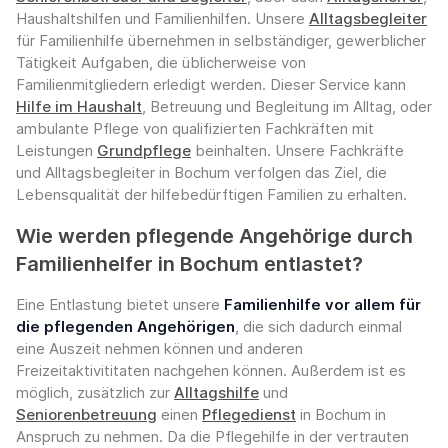
Haushaltshilfen und Familienhilfen. Unsere
Alltagsbegleiter
für Familienhilfe übernehmen in selbständiger, gewerblicher
Tätigkeit Aufgaben, die üblicherweise von
Familienmitgliedern erledigt werden. Dieser Service kann
Hilfe im Haushalt
, Betreuung und Begleitung im Alltag, oder
ambulante Pflege von qualifizierten Fachkräften mit
Leistungen
Grundpflege
beinhalten. Unsere Fachkräfte
und Alltagsbegleiter in Bochum verfolgen das Ziel, die
Lebensqualität der hilfebedürftigen Familien zu erhalten.
Wie werden pflegende Angehörige durch
Familienhelfer in Bochum entlastet?
Eine Entlastung bietet unsere
Familienhilfe vor allem für
die pflegenden Angehörigen
, die sich dadurch einmal
eine Auszeit nehmen können und anderen
Freizeitaktivititaten nachgehen können. Außerdem ist es
möglich, zusätzlich zur
Alltagshilfe
und
Seniorenbetreuung
einen
Pflegedienst
in Bochum in
Anspruch zu nehmen. Da die Pflegehilfe in der vertrauten