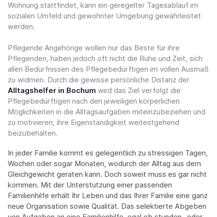
Wohnung stattfindet, kann ein geregelter Tagesablauf im
sozialen Umfeld und gewohnter Umgebung gewährleistet
werden.
Pflegende Angehörige wollen nur das Beste für ihre
Pflegenden, haben jedoch oft nicht die Ruhe und Zeit, sich
allen Bedürfnissen des Pflegebedürftigen im vollen Ausmaß
zu widmen. Durch die gewisse persönliche Distanz der
Alltagshelfer in Bochum
wird das Ziel verfolgt die
Pflegebedürftigen nach den jeweiligen körperlichen
Möglichkeiten in die Alltagsaufgaben miteinzubeziehen und
zu motivieren, ihre Eigenständigkeit weitestgehend
beizubehalten.
In jeder Familie kommt es gelegentlich zu stressigen Tagen,
Wochen oder sogar Monaten, wodurch der Alltag aus dem
Gleichgewicht geraten kann. Doch soweit muss es gar nicht
kommen. Mit der Unterstützung einer passenden
Familienhilfe erhält Ihr Leben und das Ihrer Familie eine ganz
neue Organisation sowie Qualität. Das selektierte Abgeben
von Aufgaben an eine Familienhilfe, egal ob stunden- oder