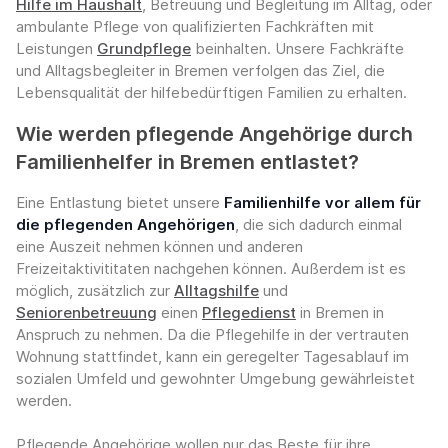
Hilfe im Haushalt
, Betreuung und Begleitung im Alltag, oder
ambulante Pflege von qualifizierten Fachkräften mit
Leistungen
Grundpflege
beinhalten. Unsere Fachkräfte
und Alltagsbegleiter in Bremen verfolgen das Ziel, die
Lebensqualität der hilfebedürftigen Familien zu erhalten.
Wie werden pflegende Angehörige durch
Familienhelfer in Bremen entlastet?
Eine Entlastung bietet unsere
Familienhilfe vor allem für
die pflegenden Angehörigen
, die sich dadurch einmal
eine Auszeit nehmen können und anderen
Freizeitaktivititaten nachgehen können. Außerdem ist es
möglich, zusätzlich zur
Alltagshilfe
und
Seniorenbetreuung
einen
Pflegedienst
in Bremen in
Anspruch zu nehmen. Da die Pflegehilfe in der vertrauten
Wohnung stattfindet, kann ein geregelter Tagesablauf im
sozialen Umfeld und gewohnter Umgebung gewährleistet
werden.
Pflegende Angehörige wollen nur das Beste für ihre