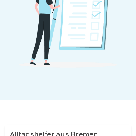
Alltagshelfer aus Bremen