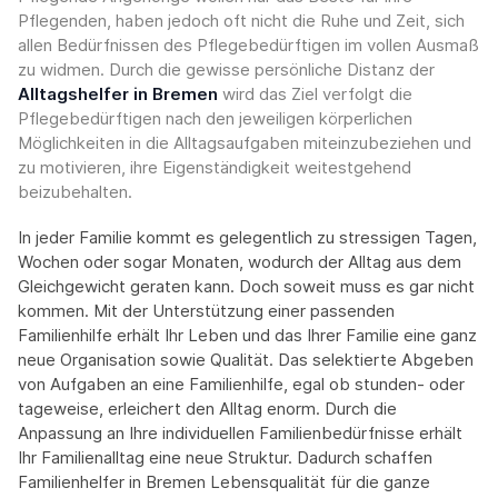
Pflegenden, haben jedoch oft nicht die Ruhe und Zeit, sich
allen Bedürfnissen des Pflegebedürftigen im vollen Ausmaß
zu widmen. Durch die gewisse persönliche Distanz der
Alltagshelfer in Bremen
wird das Ziel verfolgt die
Pflegebedürftigen nach den jeweiligen körperlichen
Möglichkeiten in die Alltagsaufgaben miteinzubeziehen und
zu motivieren, ihre Eigenständigkeit weitestgehend
beizubehalten.
In jeder Familie kommt es gelegentlich zu stressigen Tagen,
Wochen oder sogar Monaten, wodurch der Alltag aus dem
Gleichgewicht geraten kann. Doch soweit muss es gar nicht
kommen. Mit der Unterstützung einer passenden
Familienhilfe erhält Ihr Leben und das Ihrer Familie eine ganz
neue Organisation sowie Qualität. Das selektierte Abgeben
von Aufgaben an eine Familienhilfe, egal ob stunden- oder
tageweise, erleichert den Alltag enorm. Durch die
Anpassung an Ihre individuellen Familienbedürfnisse erhält
Ihr Familienalltag eine neue Struktur. Dadurch schaffen
Familienhelfer in Bremen Lebensqualität für die ganze