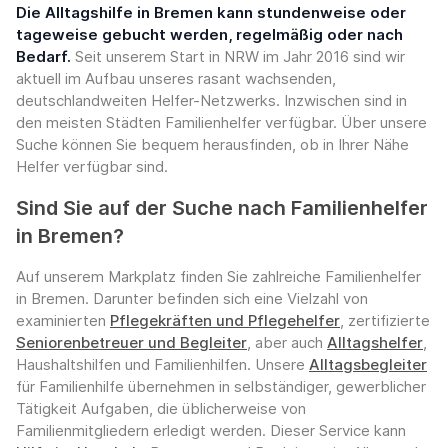
Die Alltagshilfe in Bremen kann stundenweise oder
tageweise gebucht werden, regelmäßig oder nach
Bedarf.
Seit unserem Start in NRW im Jahr 2016 sind wir
aktuell im Aufbau unseres rasant wachsenden,
deutschlandweiten Helfer-Netzwerks. Inzwischen sind in
den meisten Städten Familienhelfer verfügbar. Über unsere
Suche können Sie bequem herausfinden, ob in Ihrer Nähe
Helfer verfügbar sind.
Sind Sie auf der Suche nach Familienhelfer
in Bremen?
Auf unserem Markplatz finden Sie zahlreiche Familienhelfer
in Bremen. Darunter befinden sich eine Vielzahl von
examinierten
Pflegekräften und Pflegehelfer
, zertifizierte
Seniorenbetreuer und Begleiter
, aber auch
Alltagshelfer
,
Haushaltshilfen und Familienhilfen. Unsere
Alltagsbegleiter
für Familienhilfe übernehmen in selbständiger, gewerblicher
Tätigkeit Aufgaben, die üblicherweise von
Familienmitgliedern erledigt werden. Dieser Service kann