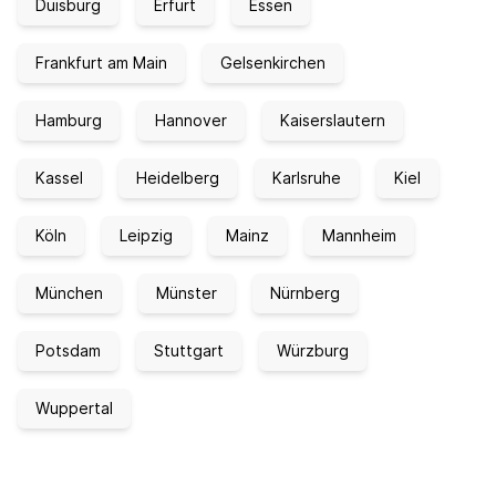
Duisburg
Erfurt
Essen
Frankfurt am Main
Gelsenkirchen
Hamburg
Hannover
Kaiserslautern
Kassel
Heidelberg
Karlsruhe
Kiel
Köln
Leipzig
Mainz
Mannheim
München
Münster
Nürnberg
Potsdam
Stuttgart
Würzburg
Wuppertal