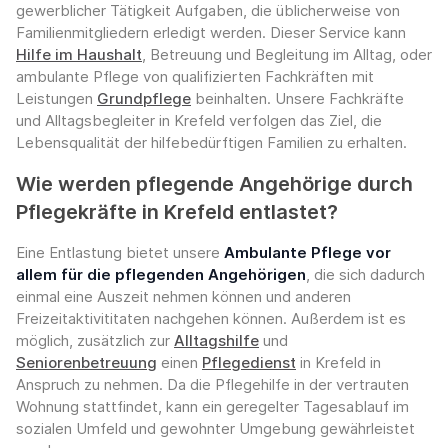
gewerblicher Tätigkeit Aufgaben, die üblicherweise von
Familienmitgliedern erledigt werden. Dieser Service kann
Hilfe im Haushalt
, Betreuung und Begleitung im Alltag, oder
ambulante Pflege von qualifizierten Fachkräften mit
Leistungen
Grundpflege
beinhalten. Unsere Fachkräfte
und Alltagsbegleiter in Krefeld verfolgen das Ziel, die
Lebensqualität der hilfebedürftigen Familien zu erhalten.
Wie werden pflegende Angehörige durch
Pflegekräfte in Krefeld entlastet?
Eine Entlastung bietet unsere
Ambulante Pflege vor
allem für die pflegenden Angehörigen
, die sich dadurch
einmal eine Auszeit nehmen können und anderen
Freizeitaktivititaten nachgehen können. Außerdem ist es
möglich, zusätzlich zur
Alltagshilfe
und
Seniorenbetreuung
einen
Pflegedienst
in Krefeld in
Anspruch zu nehmen. Da die Pflegehilfe in der vertrauten
Wohnung stattfindet, kann ein geregelter Tagesablauf im
sozialen Umfeld und gewohnter Umgebung gewährleistet