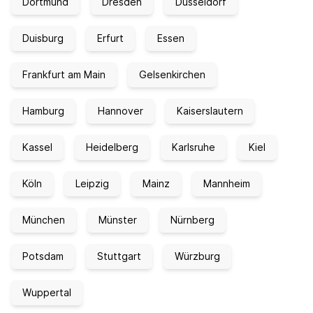
Dortmund
Dresden
Düsseldorf
Duisburg
Erfurt
Essen
Frankfurt am Main
Gelsenkirchen
Hamburg
Hannover
Kaiserslautern
Kassel
Heidelberg
Karlsruhe
Kiel
Köln
Leipzig
Mainz
Mannheim
München
Münster
Nürnberg
Potsdam
Stuttgart
Würzburg
Wuppertal