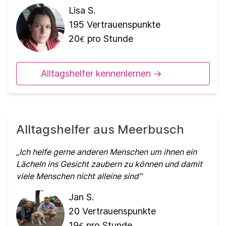
Lisa S.
195
Vertrauenspunkte
20
pro Stunde
€
Alltagshelfer kennenlernen ->
Alltagshelfer aus Meerbusch
Ich helfe gerne anderen Menschen um ihnen ein
Lächeln ins Gesicht zaubern zu können und damit
viele Menschen nicht alleine sind
Jan S.
20
Vertrauenspunkte
19
pro Stunde
€