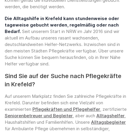
können genau die individuellen Dienstleistungen gebucht
werden, die benötigt werden.
Die Alltagshilfe in Krefeld kann stundenweise oder
tageweise gebucht werden, regelmäßig oder nach
Bedarf.
Seit unserem Start in NRW im Jahr 2016 sind wir
aktuell im Aufbau unseres rasant wachsenden,
deutschlandweiten Helfer-Netzwerks. Inzwischen sind in
den meisten Städten Pflegekräfte verfügbar. Über unsere
Suche können Sie bequem herausfinden, ob in Ihrer Nähe
Helfer verfügbar sind.
Sind Sie auf der Suche nach Pflegekräfte
in Krefeld?
Auf unserem Markplatz finden Sie zahlreiche Pflegekräfte in
Krefeld. Darunter befinden sich eine Vielzahl von
examinierten
Pflegekräften und Pflegehelfer
, zertifizierte
Seniorenbetreuer und Begleiter
, aber auch
Alltagshelfer
,
Haushaltshilfen und Familienhilfen. Unsere
Alltagsbegleiter
für Ambulante Pflege übernehmen in selbständiger,