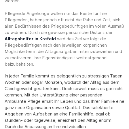
werden.
Pflegende Angehörige wollen nur das Beste für ihre
Pflegenden, haben jedoch oft nicht die Ruhe und Zeit, sich
allen Bedürfnissen des Pflegebedürftigen im vollen Ausmaß
zu widmen. Durch die gewisse persönliche Distanz der
Alltagshelfer in Krefeld
wird das Ziel verfolgt die
Pflegebedürftigen nach den jeweiligen körperlichen
Möglichkeiten in die Alltagsaufgaben miteinzubeziehen und
zu motivieren, ihre Eigenständigkeit weitestgehend
beizubehalten.
In jeder Familie kommt es gelegentlich zu stressigen Tagen,
Wochen oder sogar Monaten, wodurch der Alltag aus dem
Gleichgewicht geraten kann. Doch soweit muss es gar nicht
kommen. Mit der Unterstützung einer passenden
Ambulante Pflege erhält Ihr Leben und das Ihrer Familie eine
ganz neue Organisation sowie Qualität. Das selektierte
Abgeben von Aufgaben an eine Familienhilfe, egal ob
stunden- oder tageweise, erleichert den Alltag enorm.
Durch die Anpassung an Ihre individuellen