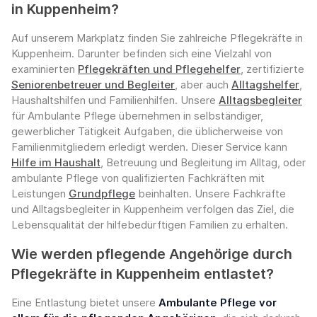
in Kuppenheim?
Auf unserem Markplatz finden Sie zahlreiche Pflegekräfte in
Kuppenheim. Darunter befinden sich eine Vielzahl von
examinierten
Pflegekräften und Pflegehelfer
, zertifizierte
Seniorenbetreuer und Begleiter
, aber auch
Alltagshelfer
,
Haushaltshilfen und Familienhilfen. Unsere
Alltagsbegleiter
für Ambulante Pflege übernehmen in selbständiger,
gewerblicher Tätigkeit Aufgaben, die üblicherweise von
Familienmitgliedern erledigt werden. Dieser Service kann
Hilfe im Haushalt
, Betreuung und Begleitung im Alltag, oder
ambulante Pflege von qualifizierten Fachkräften mit
Leistungen
Grundpflege
beinhalten. Unsere Fachkräfte
und Alltagsbegleiter in Kuppenheim verfolgen das Ziel, die
Lebensqualität der hilfebedürftigen Familien zu erhalten.
Wie werden pflegende Angehörige durch
Pflegekräfte in Kuppenheim entlastet?
Eine Entlastung bietet unsere
Ambulante Pflege vor