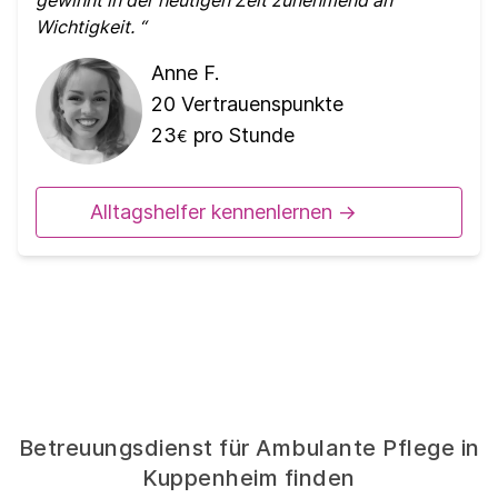
gewinnt in der heutigen Zeit zunehmend an
Wichtigkeit.
Anne F.
20
Vertrauenspunkte
23
pro Stunde
€
Alltagshelfer kennenlernen ->
Betreuungsdienst für Ambulante Pflege in
Kuppenheim finden