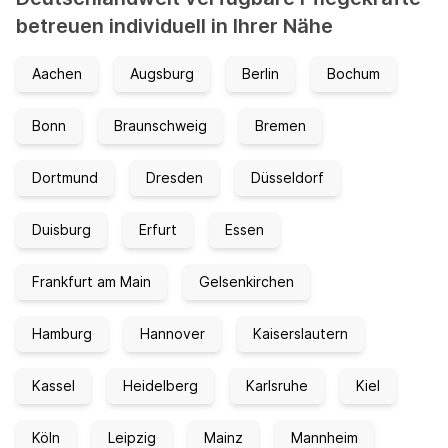
betreuen individuell in Ihrer Nähe
Aachen
Augsburg
Berlin
Bochum
Bonn
Braunschweig
Bremen
Dortmund
Dresden
Düsseldorf
Duisburg
Erfurt
Essen
Frankfurt am Main
Gelsenkirchen
Hamburg
Hannover
Kaiserslautern
Kassel
Heidelberg
Karlsruhe
Kiel
Köln
Leipzig
Mainz
Mannheim