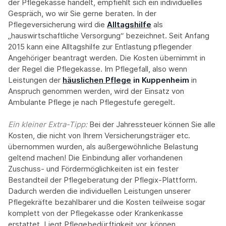
der Pflegekasse handelt, empfiehlt sich ein individuelles
Gespräch, wo wir Sie gerne beraten. In der
Pflegeversicherung wird die
Alltagshilfe
als
„hauswirtschaftliche Versorgung“ bezeichnet. Seit Anfang
2015 kann eine Alltagshilfe zur Entlastung pflegender
Angehöriger beantragt werden. Die Kosten übernimmt in
der Regel die Pflegekasse. Im Pflegefall, also wenn
Leistungen der
häuslichen Pflege
in Kuppenheim
in
Anspruch genommen werden, wird der Einsatz von
Ambulante Pflege je nach Pflegestufe geregelt.
Ein kleiner Extra-Tipp:‍
Bei der Jahressteuer können Sie alle
Kosten, die nicht von Ihrem Versicherungsträger etc.
übernommen wurden, als außergewöhnliche Belastung
geltend machen! Die Einbindung aller vorhandenen
Zuschuss- und Fördermöglichkeiten ist ein fester
Bestandteil der Pflegeberatung der Pflegix-Plattform.
Dadurch werden die individuellen Leistungen unserer
Pflegekräfte bezahlbarer und die Kosten teilweise sogar
komplett von der Pflegekasse oder Krankenkasse
erstattet. Liegt Pflegebedürftigkeit vor, können