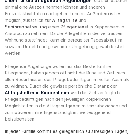
allem für die pflegenden Angehörigen
, die sich dadurch
einmal eine Auszeit nehmen können und anderen
Freizeitaktivititaten nachgehen können. Außerdem ist es
möglich, zusätzlich zur
Alltagshilfe
und
Seniorenbetreuung
einen
Pflegedienst
in Kuppenheim in
Anspruch zu nehmen. Da die Pflegehilfe in der vertrauten
Wohnung stattfindet, kann ein geregelter Tagesablauf im
sozialen Umfeld und gewohnter Umgebung gewährleistet
werden.
Pflegende Angehörige wollen nur das Beste für ihre
Pflegenden, haben jedoch oft nicht die Ruhe und Zeit, sich
allen Bedürfnissen des Pflegebedürftigen im vollen Ausmaß
zu widmen. Durch die gewisse persönliche Distanz der
Alltagshelfer in Kuppenheim
wird das Ziel verfolgt die
Pflegebedürftigen nach den jeweiligen körperlichen
Möglichkeiten in die Alltagsaufgaben miteinzubeziehen und
zu motivieren, ihre Eigenständigkeit weitestgehend
beizubehalten.
In jeder Familie kommt es gelegentlich zu stressigen Tagen,