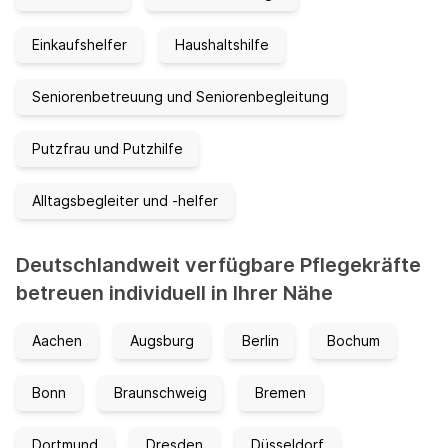
Einkaufshelfer
Haushaltshilfe
Seniorenbetreuung und Seniorenbegleitung
Putzfrau und Putzhilfe
Alltagsbegleiter und -helfer
Deutschlandweit verfügbare Pflegekräfte
betreuen individuell in Ihrer Nähe
Aachen
Augsburg
Berlin
Bochum
Bonn
Braunschweig
Bremen
Dortmund
Dresden
Düsseldorf