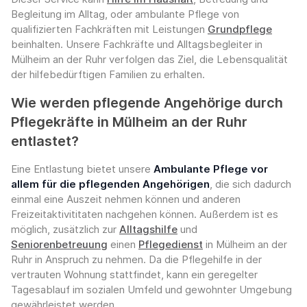
Begleitung im Alltag, oder ambulante Pflege von
qualifizierten Fachkräften mit Leistungen
Grundpflege
beinhalten. Unsere Fachkräfte und Alltagsbegleiter in
Mülheim an der Ruhr verfolgen das Ziel, die Lebensqualität
der hilfebedürftigen Familien zu erhalten.
Wie werden pflegende Angehörige durch
Pflegekräfte in Mülheim an der Ruhr
entlastet?
Eine Entlastung bietet unsere
Ambulante Pflege vor
allem für die pflegenden Angehörigen
, die sich dadurch
einmal eine Auszeit nehmen können und anderen
Freizeitaktivititaten nachgehen können. Außerdem ist es
möglich, zusätzlich zur
Alltagshilfe
und
Seniorenbetreuung
einen
Pflegedienst
in Mülheim an der
Ruhr in Anspruch zu nehmen. Da die Pflegehilfe in der
vertrauten Wohnung stattfindet, kann ein geregelter
Tagesablauf im sozialen Umfeld und gewohnter Umgebung
gewährleistet werden.