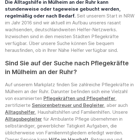
Die Alltagshilfe in Mülheim an der Ruhr kann
stundenweise oder tageweise gebucht werden,
regelmäßig oder nach Bedarf.
Seit unserem Start in NRW
im Jahr 2016 sind wir aktuell im Aufbau unseres rasant
wachsenden, deutschlandweiten Helfer-Netzwerks.
Inzwischen sind in den meisten Städten Pflegekräfte
verfügbar. Über unsere Suche können Sie bequem
herausfinden, ob in Ihrer Nähe Helfer verfügbar sind.
Sind Sie auf der Suche nach Pflegekräfte
in Mülheim an der Ruhr?
Auf unserem Markplatz finden Sie zahlreiche Pflegekräfte in
Mülheim an der Ruhr. Darunter befinden sich eine Vielzahl
von examinierten
Pflegekräften und Pflegehelfer
,
zertifizierte
Seniorenbetreuer und Begleiter
, aber auch
Alltagshelfer
, Haushaltshilfen und Familienhilfen. Unsere
Alltagsbegleiter
für Ambulante Pflege übernehmen in
selbständiger, gewerblicher Tätigkeit Aufgaben, die
üblicherweise von Familienmitgliedern erledigt werden.
Dieser Service kann
Hilfe im Haushalt
, Betreuung und