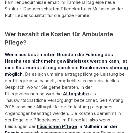
Familienbedürfnisse erhält Ihr Familienalltag eine neue
Struktur. Dadurch schaffen Pflegekräfte in Mülheim an der
Ruhr Lebensqualität für die ganze Familie!
Wer bezahlt die Kosten für Ambulante
Pflege?
Wenn aus bestimmten Gründen die Führung des
Haushaltes nicht mehr gewährleistet werden kann, ist
eine Kostenerstattung durch die Krankenversicherung
möglich.
Da es sich um eine antragspflichtige Leistung bei
der Pflegekasse handelt, empfiehlt sich ein individuelles
Gespräch, wo wir Sie gerne beraten. In der
Pflegeversicherung wird die
Alltagshilfe
als
„hauswirtschaftliche Versorgung“ bezeichnet. Seit Anfang
2015 kann eine Alltagshilfe zur Entlastung pflegender
Angehöriger beantragt werden. Die Kosten übernimmt in
der Regel die Pflegekasse. Im Pflegefall, also wenn
Leistungen der
häuslichen Pflege
in Mülheim an der
Ruhr
in Anspruch genommen werden, wird der Einsatz von