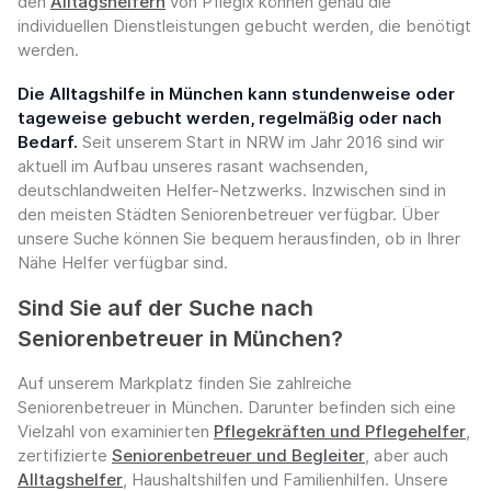
den
Alltagshelfern
von Pflegix können genau die
individuellen Dienstleistungen gebucht werden, die benötigt
werden.
Die Alltagshilfe in München kann stundenweise oder
tageweise gebucht werden, regelmäßig oder nach
Bedarf.
Seit unserem Start in NRW im Jahr 2016 sind wir
aktuell im Aufbau unseres rasant wachsenden,
deutschlandweiten Helfer-Netzwerks. Inzwischen sind in
den meisten Städten Seniorenbetreuer verfügbar. Über
unsere Suche können Sie bequem herausfinden, ob in Ihrer
Nähe Helfer verfügbar sind.
Sind Sie auf der Suche nach
Seniorenbetreuer in München?
Auf unserem Markplatz finden Sie zahlreiche
Seniorenbetreuer in München. Darunter befinden sich eine
Vielzahl von examinierten
Pflegekräften und Pflegehelfer
,
zertifizierte
Seniorenbetreuer und Begleiter
, aber auch
Alltagshelfer
, Haushaltshilfen und Familienhilfen. Unsere