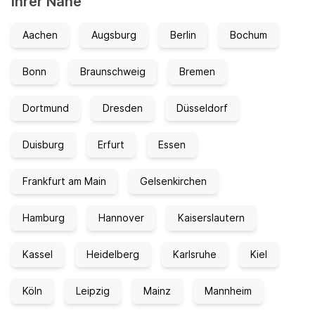
Ihrer Nähe
Aachen
Augsburg
Berlin
Bochum
Bonn
Braunschweig
Bremen
Dortmund
Dresden
Düsseldorf
Duisburg
Erfurt
Essen
Frankfurt am Main
Gelsenkirchen
Hamburg
Hannover
Kaiserslautern
Kassel
Heidelberg
Karlsruhe
Kiel
Köln
Leipzig
Mainz
Mannheim