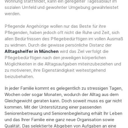
Wohnung stattfindet, kann ein geregelter Tagesablauf im
sozialen Umfeld und gewohnter Umgebung gewährleistet
werden.
Pflegende Angehörige wollen nur das Beste für ihre
Pflegenden, haben jedoch oft nicht die Ruhe und Zeit, sich
allen Bedürfnissen des Pflegebedürftigen im vollen Ausmaß
zu widmen. Durch die gewisse persönliche Distanz der
Alltagshelfer in München
wird das Ziel verfolgt die
Pflegebedürftigen nach den jeweiligen körperlichen
Möglichkeiten in die Alltagsaufgaben miteinzubeziehen und
zu motivieren, ihre Eigenständigkeit weitestgehend
beizubehalten.
In jeder Familie kommt es gelegentlich zu stressigen Tagen,
Wochen oder sogar Monaten, wodurch der Alltag aus dem
Gleichgewicht geraten kann. Doch soweit muss es gar nicht
kommen. Mit der Unterstützung einer passenden
Seniorenbetreuung und Seniorenbegleitung erhält Ihr Leben
und das Ihrer Familie eine ganz neue Organisation sowie
Qualität. Das selektierte Abgeben von Aufgaben an eine