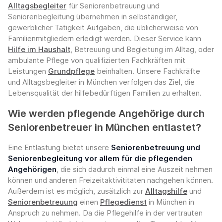
Alltagsbegleiter
für Seniorenbetreuung und
Seniorenbegleitung übernehmen in selbständiger,
gewerblicher Tätigkeit Aufgaben, die üblicherweise von
Familienmitgliedern erledigt werden. Dieser Service kann
Hilfe im Haushalt
, Betreuung und Begleitung im Alltag, oder
ambulante Pflege von qualifizierten Fachkräften mit
Leistungen
Grundpflege
beinhalten. Unsere Fachkräfte
und Alltagsbegleiter in München verfolgen das Ziel, die
Lebensqualität der hilfebedürftigen Familien zu erhalten.
Wie werden pflegende Angehörige durch
Seniorenbetreuer in München entlastet?
Eine Entlastung bietet unsere
Seniorenbetreuung und
Seniorenbegleitung vor allem für die pflegenden
Angehörigen
, die sich dadurch einmal eine Auszeit nehmen
können und anderen Freizeitaktivititaten nachgehen können.
Außerdem ist es möglich, zusätzlich zur
Alltagshilfe
und
Seniorenbetreuung
einen
Pflegedienst
in München in
Anspruch zu nehmen. Da die Pflegehilfe in der vertrauten