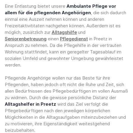
Eine Entlastung bietet unsere
Ambulante Pflege vor
allem für die pflegenden Angehörigen
, die sich dadurch
einmal eine Auszeit nehmen können und anderen
Freizeitaktivititaten nachgehen können. Außerdem ist es
möglich, zusätzlich zur
Alltagshilfe
und
Seniorenbetreuung
einen
Pflegedienst
in Preetz in
Anspruch zu nehmen. Da die Pflegehilfe in der vertrauten
Wohnung stattfindet, kann ein geregelter Tagesablauf im
sozialen Umfeld und gewohnter Umgebung gewährleistet
werden.
Pflegende Angehörige wollen nur das Beste für ihre
Pflegenden, haben jedoch oft nicht die Ruhe und Zeit, sich
allen Bedürfnissen des Pflegebedürftigen im vollen Ausmaß
zu widmen. Durch die gewisse persönliche Distanz der
Alltagshelfer in Preetz
wird das Ziel verfolgt die
Pflegebedürftigen nach den jeweiligen körperlichen
Möglichkeiten in die Alltagsaufgaben miteinzubeziehen und
zu motivieren, ihre Eigenständigkeit weitestgehend
beizubehalten.