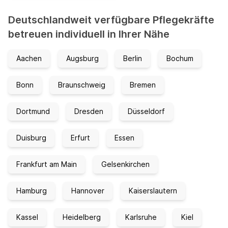
Deutschlandweit verfügbare Pflegekräfte
betreuen individuell in Ihrer Nähe
Aachen
Augsburg
Berlin
Bochum
Bonn
Braunschweig
Bremen
Dortmund
Dresden
Düsseldorf
Duisburg
Erfurt
Essen
Frankfurt am Main
Gelsenkirchen
Hamburg
Hannover
Kaiserslautern
Kassel
Heidelberg
Karlsruhe
Kiel