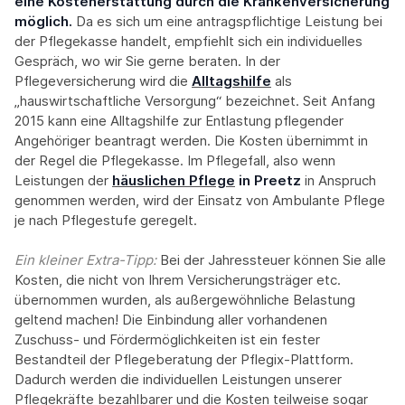
eine Kostenerstattung durch die Krankenversicherung
möglich.
Da es sich um eine antragspflichtige Leistung bei
der Pflegekasse handelt, empfiehlt sich ein individuelles
Gespräch, wo wir Sie gerne beraten. In der
Pflegeversicherung wird die
Alltagshilfe
als
„hauswirtschaftliche Versorgung“ bezeichnet. Seit Anfang
2015 kann eine Alltagshilfe zur Entlastung pflegender
Angehöriger beantragt werden. Die Kosten übernimmt in
der Regel die Pflegekasse. Im Pflegefall, also wenn
Leistungen der
häuslichen Pflege
in Preetz
in Anspruch
genommen werden, wird der Einsatz von Ambulante Pflege
je nach Pflegestufe geregelt.
Ein kleiner Extra-Tipp:‍
Bei der Jahressteuer können Sie alle
Kosten, die nicht von Ihrem Versicherungsträger etc.
übernommen wurden, als außergewöhnliche Belastung
geltend machen! Die Einbindung aller vorhandenen
Zuschuss- und Fördermöglichkeiten ist ein fester
Bestandteil der Pflegeberatung der Pflegix-Plattform.
Dadurch werden die individuellen Leistungen unserer
Pflegekräfte bezahlbarer und die Kosten teilweise sogar