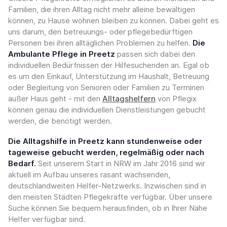
Familien, die ihren Alltag nicht mehr alleine bewältigen
können, zu Hause wohnen bleiben zu können. Dabei geht es
uns darum, den betreuungs- oder pflegebedürftigen
Personen bei ihren alltäglichen Problemen zu helfen.
Die
Ambulante Pflege in Preetz
passen sich dabei den
individuellen Bedürfnissen der Hilfesuchenden an. Egal ob
es um den Einkauf, Unterstützung im Haushalt, Betreuung
oder Begleitung von Senioren oder Familien zu Terminen
außer Haus geht - mit den
Alltagshelfern
von Pflegix
können genau die individuellen Dienstleistungen gebucht
werden, die benötigt werden.
Die Alltagshilfe in Preetz kann stundenweise oder
tageweise gebucht werden, regelmäßig oder nach
Bedarf.
Seit unserem Start in NRW im Jahr 2016 sind wir
aktuell im Aufbau unseres rasant wachsenden,
deutschlandweiten Helfer-Netzwerks. Inzwischen sind in
den meisten Städten Pflegekräfte verfügbar. Über unsere
Suche können Sie bequem herausfinden, ob in Ihrer Nähe
Helfer verfügbar sind.