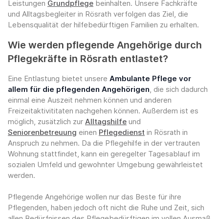
Leistungen
Grundpflege
beinhalten. Unsere Fachkräfte
und Alltagsbegleiter in Rösrath verfolgen das Ziel, die
Lebensqualität der hilfebedürftigen Familien zu erhalten.
Wie werden pflegende Angehörige durch
Pflegekräfte in Rösrath entlastet?
Eine Entlastung bietet unsere
Ambulante Pflege vor
allem für die pflegenden Angehörigen
, die sich dadurch
einmal eine Auszeit nehmen können und anderen
Freizeitaktivititaten nachgehen können. Außerdem ist es
möglich, zusätzlich zur
Alltagshilfe
und
Seniorenbetreuung
einen
Pflegedienst
in Rösrath in
Anspruch zu nehmen. Da die Pflegehilfe in der vertrauten
Wohnung stattfindet, kann ein geregelter Tagesablauf im
sozialen Umfeld und gewohnter Umgebung gewährleistet
werden.
Pflegende Angehörige wollen nur das Beste für ihre
Pflegenden, haben jedoch oft nicht die Ruhe und Zeit, sich
allen Bedürfnissen des Pflegebedürftigen im vollen Ausmaß