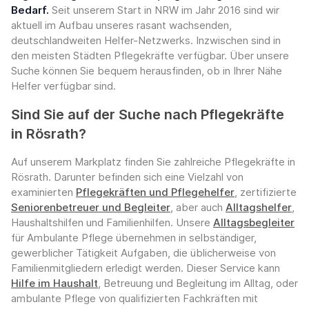
Bedarf.
Seit unserem Start in NRW im Jahr 2016 sind wir
aktuell im Aufbau unseres rasant wachsenden,
deutschlandweiten Helfer-Netzwerks. Inzwischen sind in
den meisten Städten Pflegekräfte verfügbar. Über unsere
Suche können Sie bequem herausfinden, ob in Ihrer Nähe
Helfer verfügbar sind.
Sind Sie auf der Suche nach Pflegekräfte
in Rösrath?
Auf unserem Markplatz finden Sie zahlreiche Pflegekräfte in
Rösrath. Darunter befinden sich eine Vielzahl von
examinierten
Pflegekräften und Pflegehelfer
, zertifizierte
Seniorenbetreuer und Begleiter
, aber auch
Alltagshelfer
,
Haushaltshilfen und Familienhilfen. Unsere
Alltagsbegleiter
für Ambulante Pflege übernehmen in selbständiger,
gewerblicher Tätigkeit Aufgaben, die üblicherweise von
Familienmitgliedern erledigt werden. Dieser Service kann
Hilfe im Haushalt
, Betreuung und Begleitung im Alltag, oder
ambulante Pflege von qualifizierten Fachkräften mit