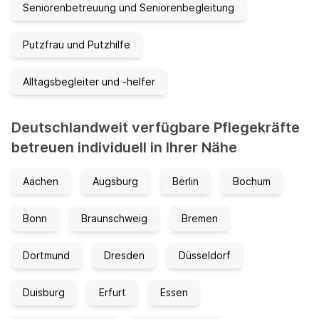
Seniorenbetreuung und Seniorenbegleitung
Putzfrau und Putzhilfe
Alltagsbegleiter und -helfer
Deutschlandweit verfügbare Pflegekräfte
betreuen individuell in Ihrer Nähe
Aachen
Augsburg
Berlin
Bochum
Bonn
Braunschweig
Bremen
Dortmund
Dresden
Düsseldorf
Duisburg
Erfurt
Essen