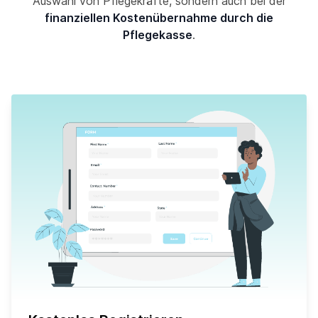
Auswahl von Pflegekräfte, sondern auch bei der
finanziellen Kostenübernahme durch die
Pflegekasse
.