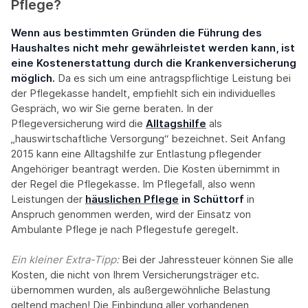
Pflege?
Wenn aus bestimmten Gründen die Führung des
Haushaltes nicht mehr gewährleistet werden kann, ist
eine Kostenerstattung durch die Krankenversicherung
möglich.
Da es sich um eine antragspflichtige Leistung bei
der Pflegekasse handelt, empfiehlt sich ein individuelles
Gespräch, wo wir Sie gerne beraten. In der
Pflegeversicherung wird die
Alltagshilfe
als
„hauswirtschaftliche Versorgung“ bezeichnet. Seit Anfang
2015 kann eine Alltagshilfe zur Entlastung pflegender
Angehöriger beantragt werden. Die Kosten übernimmt in
der Regel die Pflegekasse. Im Pflegefall, also wenn
Leistungen der
häuslichen Pflege
in Schüttorf
in
Anspruch genommen werden, wird der Einsatz von
Ambulante Pflege je nach Pflegestufe geregelt.
Ein kleiner Extra-Tipp:‍
Bei der Jahressteuer können Sie alle
Kosten, die nicht von Ihrem Versicherungsträger etc.
übernommen wurden, als außergewöhnliche Belastung
geltend machen! Die Einbindung aller vorhandenen