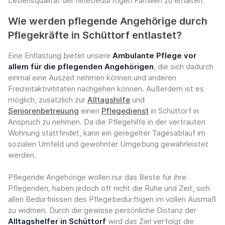
Lebensqualität der hilfebedürftigen Familien zu erhalten.
Wie werden pflegende Angehörige durch
Pflegekräfte in Schüttorf entlastet?
Eine Entlastung bietet unsere
Ambulante Pflege vor
allem für die pflegenden Angehörigen
, die sich dadurch
einmal eine Auszeit nehmen können und anderen
Freizeitaktivititaten nachgehen können. Außerdem ist es
möglich, zusätzlich zur
Alltagshilfe
und
Seniorenbetreuung
einen
Pflegedienst
in Schüttorf in
Anspruch zu nehmen. Da die Pflegehilfe in der vertrauten
Wohnung stattfindet, kann ein geregelter Tagesablauf im
sozialen Umfeld und gewohnter Umgebung gewährleistet
werden.
Pflegende Angehörige wollen nur das Beste für ihre
Pflegenden, haben jedoch oft nicht die Ruhe und Zeit, sich
allen Bedürfnissen des Pflegebedürftigen im vollen Ausmaß
zu widmen. Durch die gewisse persönliche Distanz der
Alltagshelfer in Schüttorf
wird das Ziel verfolgt die