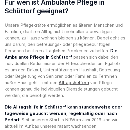
Für wen ist Ambulante Pflege in
Schüttorf geeignet?
Unsere Pflegekräfte ermöglichen es älteren Menschen und
Familien, die ihren Alltag nicht mehr alleine bewältigen
können, zu Hause wohnen bleiben zu können. Dabei geht es
uns darum, den betreuungs- oder pflegebedürftigen
Personen bei ihren alltäglichen Problemen zu helfen.
Die
Ambulante Pflege in Schüttorf
passen sich dabei den
individuellen Bedürfnissen der Hilfesuchenden an. Egal ob
es um den Einkauf, Unterstützung im Haushalt, Betreuung
oder Begleitung von Senioren oder Familien zu Terminen
außer Haus geht - mit den
Alltagshelfern
von Pflegix
können genau die individuellen Dienstleistungen gebucht
werden, die benötigt werden.
Die Alltagshilfe in Schüttorf kann stundenweise oder
tageweise gebucht werden, regelmäßig oder nach
Bedarf.
Seit unserem Start in NRW im Jahr 2016 sind wir
aktuell im Aufbau unseres rasant wachsenden,