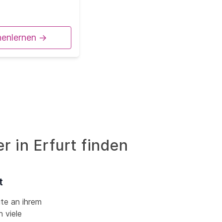
nenlernen ->
r in Erfurt finden
t
ute an ihrem
 viele