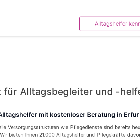
Alltagshelfer ken
für Alltagsbegleiter und -helfe
Alltagshelfer mit kostenloser Beratung in Erfur
lle Versorgungsstrukturen wie Pflegedienste sind bereits he
! Wir bieten Ihnen 21.000 Alltagshelfer und Pflegekräfte davon