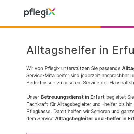
Alltagshelfer in Erf
Wir von Pflegix unterstützen Sie passende
Allta
Service-Mitarbeiter sind jederzeit ansprechbar un
Bedürfnissen zu unserem Service der Haushaltshi
Unser
Betreuungsdienst in Erfurt
begleitet Si
Fachkraft für Alltagsbegleiter und -helfer bis h
Pflegkasse. Damit helfen wir Senioren und ganzen
dem Service
Alltagsbegleiter und -helfer in Er