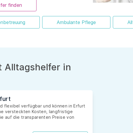
fer finden
enbetreuung
Ambulante Pflege
Al
 Alltagshelfer in
furt
nd flexibel verfügbar und können in Erfurt
e versteckten Kosten, langfristige
ie auf die transparenten Preise von