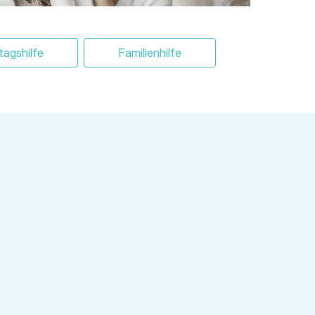
ltagshilfe
Familienhilfe