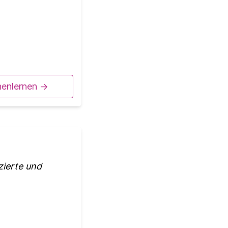
nenlernen ->
zierte und