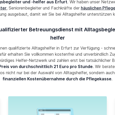
gsbegleiter und -helfer aus Erfurt
. Wir haben unser Netzw
iter
, Seniorenbegleiter und Fachkräfte der
häuslichen Pfleg
g ausgebaut, damit wir Sie bei Alltagshelfer unterstützen
ualifizierter Betreuungsdienst mit Alltagsbegle
helfer
hnen qualifizierte Alltagshelfer in Erfurt zur Verfügung - schn
Dafür erhalten Sie vollkommen kostenfrei und unverbindlich Zug
ürdiges Helfer-Netzwerk und zahlen erst bei tatsächlicher 
Preis von durchschnittlich 21 Euro pro Stunde
. Wir berate
os nicht nur bei der Auswahl von Alltagshelfer, sondern auch
finanziellen Kostenübernahme durch die Pflegekasse
.