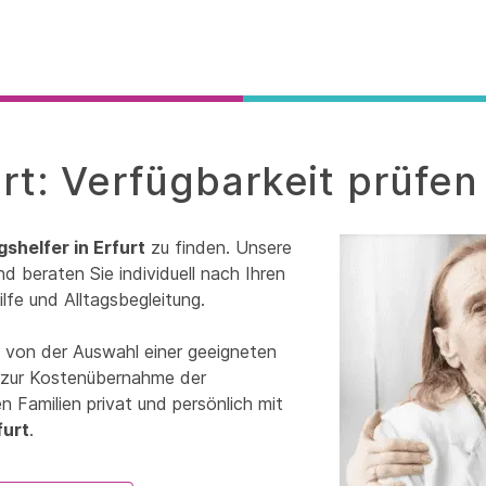
urt: Verfügbarkeit prüfen
gshelfer in Erfurt
zu finden. Unsere
d beraten Sie individuell nach Ihren
lfe und Alltagsbegleitung.
e von der Auswahl einer geeigneten
in zur Kostenübernahme der
 Familien privat und persönlich mit
furt
.