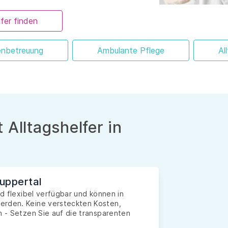
fer finden
enbetreuung
Ambulante Pflege
Al
 Alltagshelfer in
Wuppertal
nd flexibel verfügbar und können in
erden. Keine versteckten Kosten,
n - Setzen Sie auf die transparenten