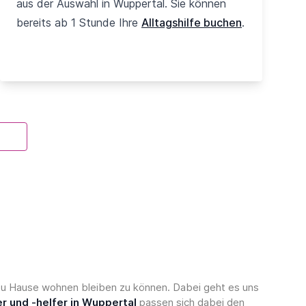
aus der Auswahl in Wuppertal. Sie können
bereits ab 1 Stunde Ihre
Alltagshilfe buchen
.
, zu Hause wohnen bleiben zu können. Dabei geht es uns
er und -helfer in Wuppertal
passen sich dabei den