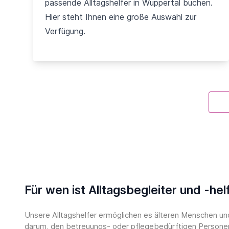
passende Alltagshelfer in Wuppertal buchen.
Hier steht Ihnen eine große Auswahl zur
Verfügung.
Für wen ist Alltagsbegleiter und -he
Unsere Alltagshelfer ermöglichen es älteren Menschen und
darum, den betreuungs- oder pflegebedürftigen Personen 