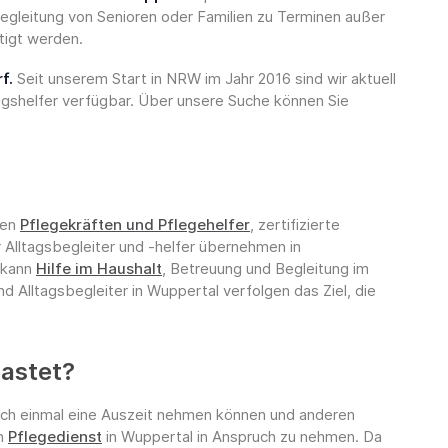
Begleitung von Senioren oder Familien zu Terminen außer
ötigt werden.
f.
Seit unserem Start in NRW im Jahr 2016 sind wir aktuell
agshelfer verfügbar. Über unsere Suche können Sie
ten
Pflegekräften und Pflegehelfer
, zertifizierte
 Alltagsbegleiter und -helfer übernehmen in
e kann
Hilfe im Haushalt
, Betreuung und Begleitung im
d Alltagsbegleiter in Wuppertal verfolgen das Ziel, die
lastet?
urch einmal eine Auszeit nehmen können und anderen
n
Pflegedienst
in Wuppertal in Anspruch zu nehmen. Da