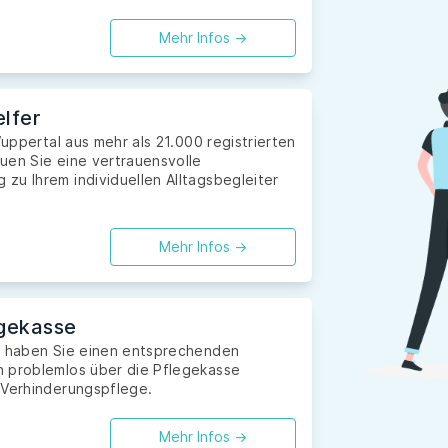
Mehr Infos ->
lfer
Wuppertal aus mehr als 21.000 registrierten
uen Sie eine vertrauensvolle
zu Ihrem individuellen Alltagsbegleiter
Mehr Infos ->
gekasse
nd haben Sie einen entsprechenden
n problemlos über die Pflegekasse
 Verhinderungspflege.
Mehr Infos ->