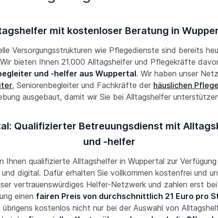
ltagshelfer mit kostenloser Beratung in Wupper
lle Versorgungsstrukturen wie Pflegedienste sind bereits he
! Wir bieten Ihnen 21.000 Alltagshelfer und Pflegekräfte davon
begleiter und -helfer aus Wuppertal
. Wir haben unser Net
iter
, Seniorenbegleiter und Fachkräfte der
häuslichen Pfleg
ung ausgebaut, damit wir Sie bei Alltagshelfer unterstütz
l: Qualifizierter Betreuungsdienst mit Alltags
und -helfer
en Ihnen qualifizierte Alltagshelfer in Wuppertal zur Verfügung 
und digital. Dafür erhalten Sie vollkommen kostenfrei und un
nser vertrauenswürdiges Helfer-Netzwerk und zahlen erst bei
ung einen
fairen Preis von durchschnittlich 21 Euro pro 
 übrigens kostenlos nicht nur bei der Auswahl von Alltagshel