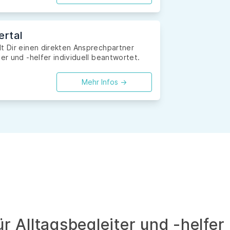
ertal
lt Dir einen direkten Ansprechpartner
er und -helfer individuell beantwortet.
Mehr Infos ->
r Alltagsbegleiter und -helfer