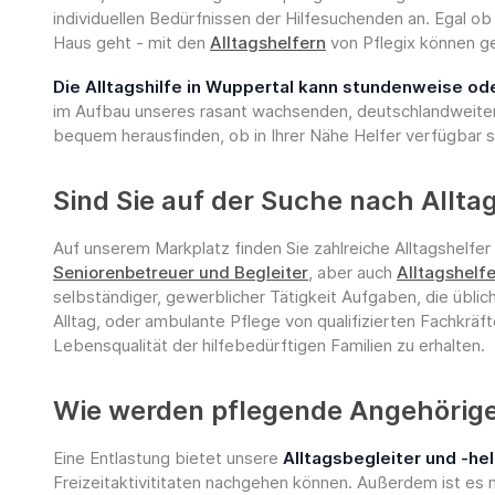
individuellen Bedürfnissen der Hilfesuchenden an. Egal o
Haus geht - mit den
Alltagshelfern
von Pflegix können ge
Die Alltagshilfe in Wuppertal kann stundenweise o
im Aufbau unseres rasant wachsenden, deutschlandweiten 
bequem herausfinden, ob in Ihrer Nähe Helfer verfügbar s
Sind Sie auf der Suche nach Allta
Auf unserem Markplatz finden Sie zahlreiche Alltagshelfer
Seniorenbetreuer und Begleiter
, aber auch
Alltagshelfe
selbständiger, gewerblicher Tätigkeit Aufgaben, die üblic
Alltag, oder ambulante Pflege von qualifizierten Fachkräf
Lebensqualität der hilfebedürftigen Familien zu erhalten.
Wie werden pflegende Angehörige 
Eine Entlastung bietet unsere
Alltagsbegleiter und -he
Freizeitaktivititaten nachgehen können. Außerdem ist es m