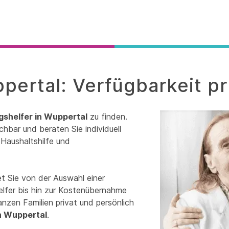
ppertal: Verfügbarkeit p
agshelfer in Wuppertal
zu finden.
chbar und beraten Sie individuell
Haushaltshilfe und
t Sie von der Auswahl einer
helfer bis hin zur Kostenübernahme
nzen Familien privat und persönlich
in Wuppertal
.