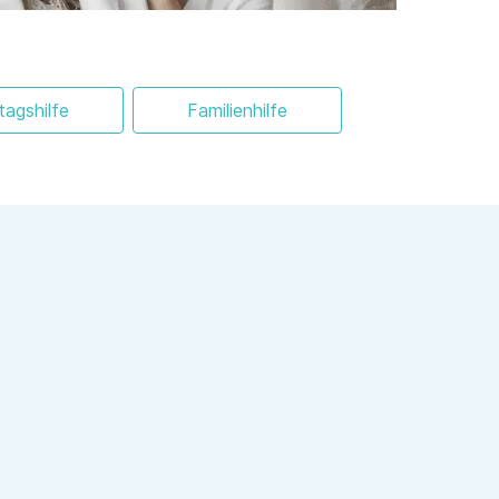
ltagshilfe
Familienhilfe