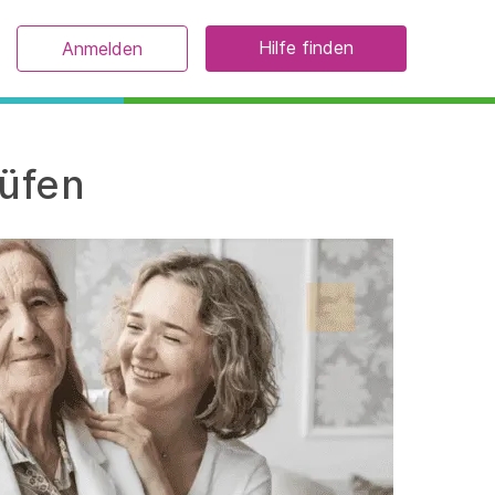
Hilfe finden
Anmelden
rüfen