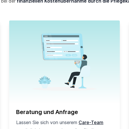
 bei der
finanziellen Kostenübernahme durch die Pflegek
Beratung und Anfrage
Lassen Sie sich von unserem
Care-Team