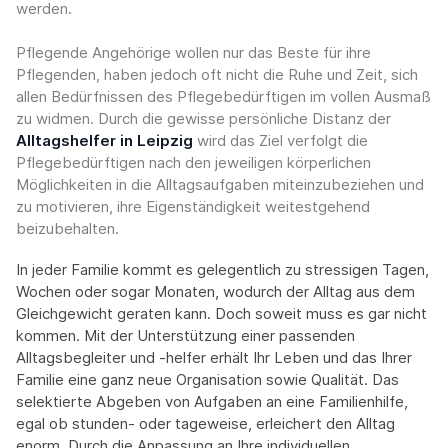
werden.
Pflegende Angehörige wollen nur das Beste für ihre
Pflegenden, haben jedoch oft nicht die Ruhe und Zeit, sich
allen Bedürfnissen des Pflegebedürftigen im vollen Ausmaß
zu widmen. Durch die gewisse persönliche Distanz der
Alltagshelfer in Leipzig
wird das Ziel verfolgt die
Pflegebedürftigen nach den jeweiligen körperlichen
Möglichkeiten in die Alltagsaufgaben miteinzubeziehen und
zu motivieren, ihre Eigenständigkeit weitestgehend
beizubehalten.
In jeder Familie kommt es gelegentlich zu stressigen Tagen,
Wochen oder sogar Monaten, wodurch der Alltag aus dem
Gleichgewicht geraten kann. Doch soweit muss es gar nicht
kommen. Mit der Unterstützung einer passenden
Alltagsbegleiter und -helfer erhält Ihr Leben und das Ihrer
Familie eine ganz neue Organisation sowie Qualität. Das
selektierte Abgeben von Aufgaben an eine Familienhilfe,
egal ob stunden- oder tageweise, erleichert den Alltag
enorm. Durch die Anpassung an Ihre individuellen