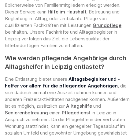
üblicherweise von Familienmitgliedern erledigt werden.
Dieser Service kann
Hilfe im Haushalt
, Betreuung und
Begleitung im Alltag, oder ambulante Pflege von
qualifizierten Fachkräften mit Leistungen
Grundpflege
beinhalten. Unsere Fachkräfte und Alltagsbegleiter in
Leipzig verfolgen das Ziel, die Lebensqualität der
hilfebedürftigen Familien zu erhalten.
Wie werden pflegende Angehörige durch
Alltagshelfer in Leipzig entlastet?
Eine Entlastung bietet unsere
Alltagsbegleiter und -
helfer vor allem für die pflegenden Angehörigen
, die
sich dadurch einmal eine Auszeit nehmen können und
anderen Freizeitaktivititaten nachgehen können. Außerdem
ist es möglich, zusätzlich zur
Alltagshilfe
und
Seniorenbetreuung
einen
Pflegedienst
in Leipzig in
Anspruch zu nehmen. Da die Pflegehilfe in der vertrauten
Wohnung stattfindet, kann ein geregelter Tagesablauf im
sozialen Umfeld und gewohnter Umgebung gewährleistet