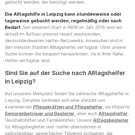
gebucht werden, die benötigt werden.
Die Alltagshilfe in Leipzig kann stundenweise oder
tageweise gebucht werden, regelmäßig oder nach
Bedarf.
Seit unserem Start in NRW im Jahr 2016 sind wir
aktuell im Aufbau unseres rasant wachsenden,
deutschlandweiten Helfer-Netzwerks. Inzwischen sind in
den meisten Städten Alltagshelfer verfügbar. Über unsere
Suche können Sie bequem herausfinden, ob in Ihrer Nähe
Helfer verfügbar sind.
Sind Sie auf der Suche nach Alltagshelfer
in Leipzig?
Auf unserem Markplatz finden Sie zahlreiche Alltagshelfer in
Leipzig. Darunter befinden sich eine Vielzahl von
examinierten
Pflegekräften und Pflegehelfer
, zertifizierte
Seniorenbetreuer und Begleiter
, aber auch
Alltagshelfer
,
Haushaltshilfen und Familienhilfen. Unsere
Alltagsbegleiter
für Alltagsbegleiter und -helfer übernehmen in
selbständiger, gewerblicher Tätigkeit Aufgaben, die