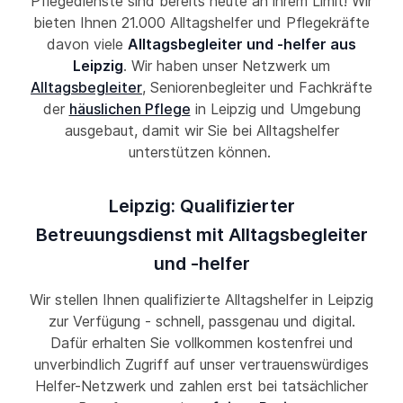
Pflegedienste sind bereits heute an ihrem Limit! Wir
bieten Ihnen 21.000 Alltagshelfer und Pflegekräfte
davon viele
Alltagsbegleiter und -helfer aus
Leipzig
. Wir haben unser Netzwerk um
Alltagsbegleiter
, Seniorenbegleiter und Fachkräfte
der
häuslichen Pflege
in Leipzig und Umgebung
ausgebaut, damit wir Sie bei Alltagshelfer
unterstützen können.
Leipzig: Qualifizierter
Betreuungsdienst mit Alltagsbegleiter
und -helfer
Wir stellen Ihnen qualifizierte Alltagshelfer in Leipzig
zur Verfügung - schnell, passgenau und digital.
Dafür erhalten Sie vollkommen kostenfrei und
unverbindlich Zugriff auf unser vertrauenswürdiges
Helfer-Netzwerk und zahlen erst bei tatsächlicher