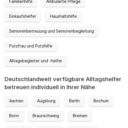
Familienhilfe
Ambulante Pflege
Einkaufshelfer
Haushaltshilfe
Seniorenbetreuung und Seniorenbegleitung
Putzfrau und Putzhilfe
Alltagsbegleiter und -helfer
Deutschlandweit verfügbare Alltagshelfer
betreuen individuell in Ihrer Nähe
Aachen
Augsburg
Berlin
Bochum
Bonn
Braunschweig
Bremen