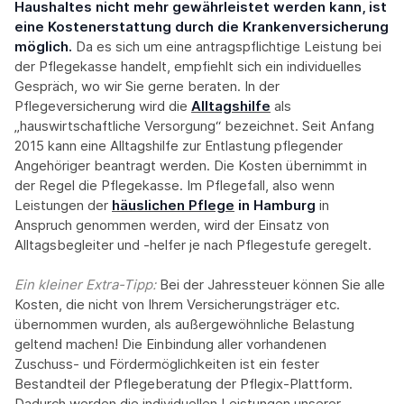
Haushaltes nicht mehr gewährleistet werden kann, ist
eine Kostenerstattung durch die Krankenversicherung
möglich.
Da es sich um eine antragspflichtige Leistung bei
der Pflegekasse handelt, empfiehlt sich ein individuelles
Gespräch, wo wir Sie gerne beraten. In der
Pflegeversicherung wird die
Alltagshilfe
als
„hauswirtschaftliche Versorgung“ bezeichnet. Seit Anfang
2015 kann eine Alltagshilfe zur Entlastung pflegender
Angehöriger beantragt werden. Die Kosten übernimmt in
der Regel die Pflegekasse. Im Pflegefall, also wenn
Leistungen der
häuslichen Pflege
in Hamburg
in
Anspruch genommen werden, wird der Einsatz von
Alltagsbegleiter und -helfer je nach Pflegestufe geregelt.
Ein kleiner Extra-Tipp:‍
Bei der Jahressteuer können Sie alle
Kosten, die nicht von Ihrem Versicherungsträger etc.
übernommen wurden, als außergewöhnliche Belastung
geltend machen! Die Einbindung aller vorhandenen
Zuschuss- und Fördermöglichkeiten ist ein fester
Bestandteil der Pflegeberatung der Pflegix-Plattform.
Dadurch werden die individuellen Leistungen unserer