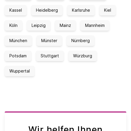
Kassel
Heidelberg
Karlsruhe
Kiel
Köln
Leipzig
Mainz
Mannheim
München
Münster
Nürnberg
Potsdam
Stuttgart
Würzburg
Wuppertal
Wir helfen Ihnen