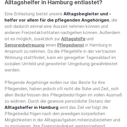
Alltagshelfer in Hamburg entlastet?
Eine Entlastung bietet unsere
Alltagsbegleiter und -
helfer vor allem für die pflegenden Angehörigen
, die
sich dadurch einmal eine Auszeit nehmen können und
anderen Freizeitaktivititaten nachgehen können. Außerdem
ist es möglich, zusätzlich zur
Alltagshilfe
und
Seniorenbetreuung
einen
Pflegedienst
in Hamburg in
Anspruch zu nehmen. Da die Pflegehilfe in der vertrauten
Wohnung stattfindet, kann ein geregelter Tagesablauf im
sozialen Umfeld und gewohnter Umgebung gewährleistet
werden.
Pflegende Angehörige wollen nur das Beste für ihre
Pflegenden, haben jedoch oft nicht die Ruhe und Zeit, sich
allen Bedürfnissen des Pflegebedürftigen im vollen Ausmaß
zu widmen. Durch die gewisse persönliche Distanz der
Alltagshelfer in Hamburg
wird das Ziel verfolgt die
Pflegebedürftigen nach den jeweiligen körperlichen
Möglichkeiten in die Alltagsaufgaben miteinzubeziehen und
zu motivieren, ihre Eigenständigkeit weitestgehend