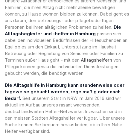
Unsere Alltagshelfer ermöglichen es älteren Menschen und
Familien, die ihren Alltag nicht mehr alleine bewältigen
können, zu Hause wohnen bleiben zu können. Dabei geht es
uns darum, den betreuungs- oder pflegebedürftigen
Personen bei ihren alltäglichen Problemen zu helfen.
Die
Alltagsbegleiter und -helfer in Hamburg
passen sich
dabei den individuellen Bedürfnissen der Hilfesuchenden an.
Egal ob es um den Einkauf, Unterstützung im Haushalt,
Betreuung oder Begleitung von Senioren oder Familien zu
Terminen außer Haus geht - mit den
Alltagshelfern
von
Pflegix können genau die individuellen Dienstleistungen
gebucht werden, die benötigt werden.
Die Alltagshilfe in Hamburg kann stundenweise oder
tageweise gebucht werden, regelmäßig oder nach
Bedarf.
Seit unserem Start in NRW im Jahr 2016 sind wir
aktuell im Aufbau unseres rasant wachsenden,
deutschlandweiten Helfer-Netzwerks. Inzwischen sind in
den meisten Städten Alltagshelfer verfügbar. Über unsere
Suche können Sie bequem herausfinden, ob in Ihrer Nähe
Helfer verfügbar sind.