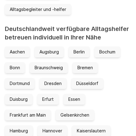
Alltagsbegleiter und -helfer
Deutschlandweit verfügbare Alltagshelfer
betreuen individuell in Ihrer Nähe
Aachen
Augsburg
Berlin
Bochum
Bonn
Braunschweig
Bremen
Dortmund
Dresden
Düsseldorf
Duisburg
Erfurt
Essen
Frankfurt am Main
Gelsenkirchen
Hamburg
Hannover
Kaiserslautern