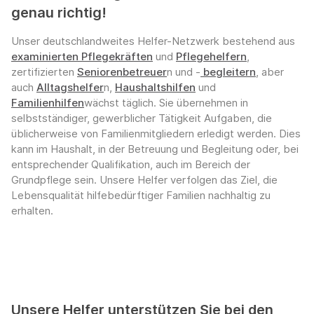
genau richtig!
Unser deutschlandweites Helfer-Netzwerk bestehend aus
examinierten Pflegekräften
und
Pflegehelfern
,
zertifizierten
Seniorenbetreuer
n und -
begleitern
, aber
auch
Alltagshelfer
n,
Haushaltshilfen
und
Familienhilfen
wächst täglich. Sie übernehmen in
selbstständiger, gewerblicher Tätigkeit Aufgaben, die
üblicherweise von Familienmitgliedern erledigt werden. Dies
kann im Haushalt, in der Betreuung und Begleitung oder, bei
entsprechender Qualifikation, auch im Bereich der
Grundpflege sein. Unsere Helfer verfolgen das Ziel, die
Lebensqualität hilfebedürftiger Familien nachhaltig zu
erhalten.
Unsere Helfer unterstützen Sie bei den