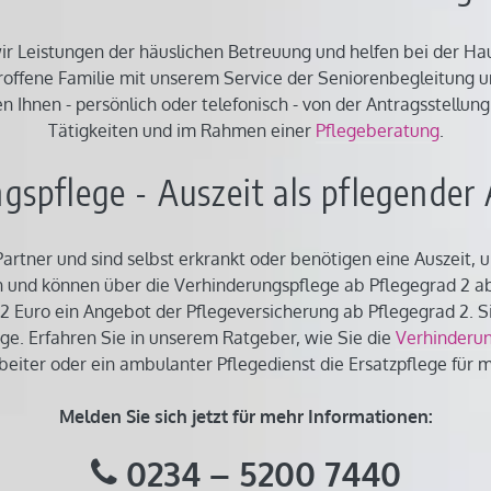
r Leistungen der häuslichen Betreuung und helfen bei der Haus
offene Familie mit unserem Service der Seniorenbegleitung u
n Ihnen - persönlich oder telefonisch - von der Antragsstellun
Tätigkeiten und im Rahmen einer
Pflegeberatung
.
gspflege - Auszeit als pflegender
 Partner und sind selbst erkrankt oder benötigen eine Auszeit,
n und können über die Verhinderungspflege ab Pflegegrad 2 
612 Euro ein Angebot der Pflegeversicherung ab Pflegegrad 2. Si
ge. Erfahren Sie in unserem Ratgeber, wie Sie die
Verhinderun
iter oder ein ambulanter Pflegedienst die Ersatzpflege für m
Melden Sie sich jetzt für mehr Informationen:
0234 – 5200 7440