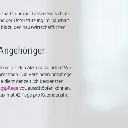
haltsführung. Lassen Sie sich als
nd der Unterstützung im Haushalt
g bis zu den hauswirtschaftlichen
 Angehöriger
 um selbst den Akku aufzuladen? Wir
abrechnen. Die Verhinderungspflege
e dient der zeitlich begrenzten
gspflege
voll ausschöpfen können.
aximal 42 Tage pro Kalenderjahr.