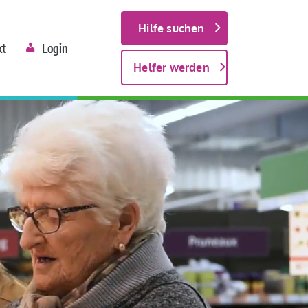
Hilfe suchen
kt
Login
Helfer werden