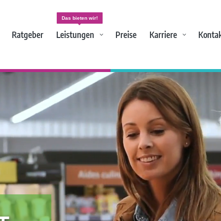
Das bieten wir!
Ratgeber
Leistungen
Preise
Karriere
Konta