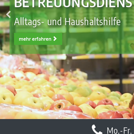
LEBENSFREUDE
Begleitung und Gesellschaft
mehr erfahren
Mo.-Fr.