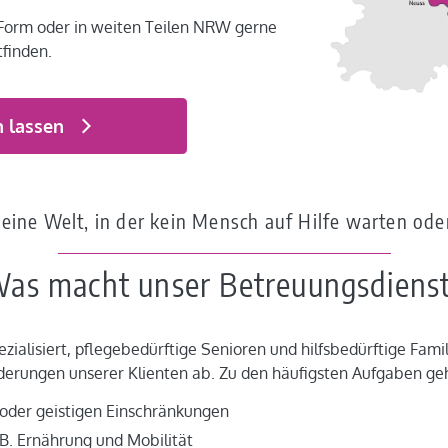
r Form oder in weiten Teilen NRW gerne
tfinden.
n lassen
 eine Welt, in der kein Mensch auf Hilfe warten od
as macht unser Betreuungsdiens
zialisiert, pflegebedürftige Senioren und hilfsbedürftige Fami
derungen unserer Klienten ab. Zu den häufigsten Aufgaben ge
oder geistigen Einschränkungen
z.B. Ernährung und Mobilität