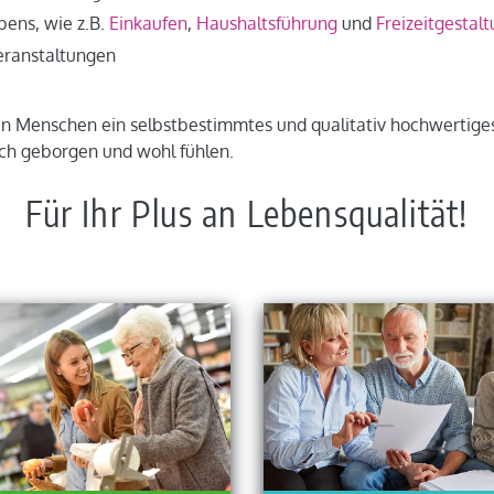
bens, wie z.B.
Einkaufen
,
Haushaltsführung
und
Freizeitgestal
eranstaltungen
den Menschen ein selbstbestimmtes und qualitativ hochwertige
ch geborgen und wohl fühlen.
Für Ihr Plus an Lebensqualität!