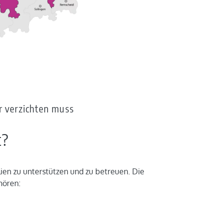
er verzichten muss
t?
lien zu unterstützen und zu betreuen. Die
hören: