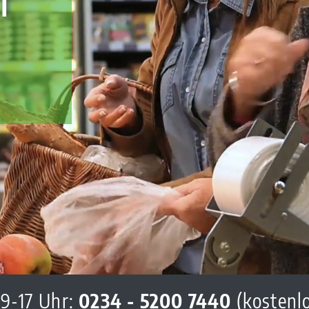
 9-17 Uhr:
0234 - 5200 7440
(kostenl