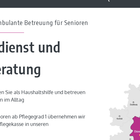
Ambulante Betreuung für Senioren
dienst und
eratung
en Sie als Haushaltshilfe und betreuen
n im Alltag
ioren ab Pflegegrad 1 übernehmen wir
Pflegekasse in unseren