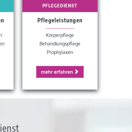
PFLEGEDIENST
en
Pflegeleistungen
n
Körperpflege
en
Behandlungspflege
Prophylaxen
mehr erfahren
ienst