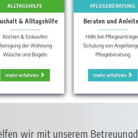
ALLTAGSHILFE
PFLEGEBERATUNG
ushalt & Alltagshilfe
Beraten und Anleit
Kochen & Einkaufen
Hilfe bei Pflegeanträge
Reinigung der Wohnung
Schulung von Angehörig
Wäsche und Bügeln
Pflegeberatung
mehr erfahren
mehr erfahren
elfen wir mit unserem Betreuungd