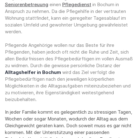
Seniorenbetreuung
einen
Pflegedienst
in Bochum in
Anspruch zu nehmen. Da die Pflegehilfe in der vertrauten
Wohnung stattfindet, kann ein geregelter Tagesablauf im
sozialen Umfeld und gewohnter Umgebung gewährleistet
werden.
Pflegende Angehörige wollen nur das Beste für ihre
Pflegenden, haben jedoch oft nicht die Ruhe und Zeit, sich
allen Bedürfnissen des Pflegebedürftigen im vollen Ausmaß
zu widmen. Durch die gewisse persönliche Distanz der
Alltagshelfer in Bochum
wird das Ziel verfolgt die
Pflegebedürftigen nach den jeweiligen körperlichen
Möglichkeiten in die Alltagsaufgaben miteinzubeziehen und
zu motivieren, ihre Eigenständigkeit weitestgehend
beizubehalten.
In jeder Familie kommt es gelegentlich zu stressigen Tagen,
Wochen oder sogar Monaten, wodurch der Alltag aus dem
Gleichgewicht geraten kann. Doch soweit muss es gar nicht
kommen. Mit der Unterstützung einer passenden