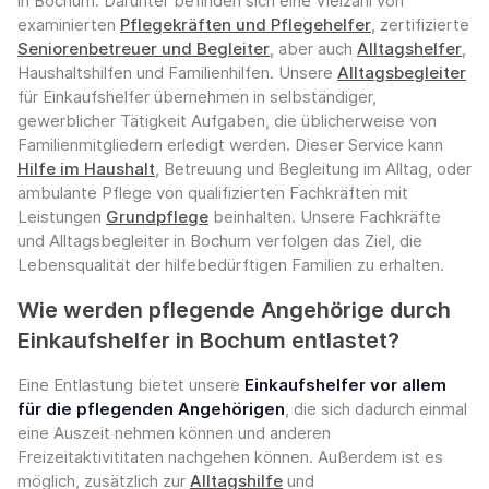
in Bochum. Darunter befinden sich eine Vielzahl von
examinierten
Pflegekräften und Pflegehelfer
, zertifizierte
Seniorenbetreuer und Begleiter
, aber auch
Alltagshelfer
,
Haushaltshilfen und Familienhilfen. Unsere
Alltagsbegleiter
für Einkaufshelfer übernehmen in selbständiger,
gewerblicher Tätigkeit Aufgaben, die üblicherweise von
Familienmitgliedern erledigt werden. Dieser Service kann
Hilfe im Haushalt
, Betreuung und Begleitung im Alltag, oder
ambulante Pflege von qualifizierten Fachkräften mit
Leistungen
Grundpflege
beinhalten. Unsere Fachkräfte
und Alltagsbegleiter in Bochum verfolgen das Ziel, die
Lebensqualität der hilfebedürftigen Familien zu erhalten.
Wie werden pflegende Angehörige durch
Einkaufshelfer in Bochum entlastet?
Eine Entlastung bietet unsere
Einkaufshelfer vor allem
für die pflegenden Angehörigen
, die sich dadurch einmal
eine Auszeit nehmen können und anderen
Freizeitaktivititaten nachgehen können. Außerdem ist es
möglich, zusätzlich zur
Alltagshilfe
und