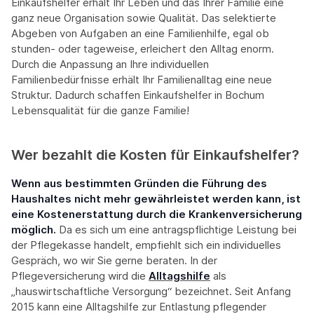
Einkaufshelfer erhält Ihr Leben und das Ihrer Familie eine
ganz neue Organisation sowie Qualität. Das selektierte
Abgeben von Aufgaben an eine Familienhilfe, egal ob
stunden- oder tageweise, erleichert den Alltag enorm.
Durch die Anpassung an Ihre individuellen
Familienbedürfnisse erhält Ihr Familienalltag eine neue
Struktur. Dadurch schaffen Einkaufshelfer in Bochum
Lebensqualität für die ganze Familie!
Wer bezahlt die Kosten für Einkaufshelfer?
Wenn aus bestimmten Gründen die Führung des
Haushaltes nicht mehr gewährleistet werden kann, ist
eine Kostenerstattung durch die Krankenversicherung
möglich.
Da es sich um eine antragspflichtige Leistung bei
der Pflegekasse handelt, empfiehlt sich ein individuelles
Gespräch, wo wir Sie gerne beraten. In der
Pflegeversicherung wird die
Alltagshilfe
als
„hauswirtschaftliche Versorgung“ bezeichnet. Seit Anfang
2015 kann eine Alltagshilfe zur Entlastung pflegender