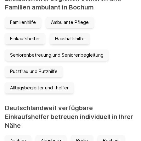
Familien ambulant in Bochum
Familienhilfe
Ambulante Pflege
Einkaufshelfer
Haushaltshilfe
Seniorenbetreuung und Seniorenbegleitung
Putzfrau und Putzhilfe
Alltagsbegleiter und -helfer
Deutschlandweit verfügbare
Einkaufshelfer betreuen individuell in Ihrer
Nähe
Aachen
Augsburg
Berlin
Bochum