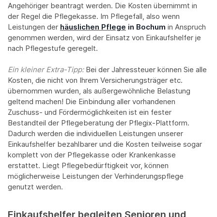
Angehöriger beantragt werden. Die Kosten übernimmt in
der Regel die Pflegekasse. Im Pflegefall, also wenn
Leistungen der
häuslichen Pflege
in Bochum
in Anspruch
genommen werden, wird der Einsatz von Einkaufshelfer je
nach Pflegestufe geregelt.
Ein kleiner Extra-Tipp:‍
Bei der Jahressteuer können Sie alle
Kosten, die nicht von Ihrem Versicherungsträger etc.
übernommen wurden, als außergewöhnliche Belastung
geltend machen! Die Einbindung aller vorhandenen
Zuschuss- und Fördermöglichkeiten ist ein fester
Bestandteil der Pflegeberatung der Pflegix-Plattform.
Dadurch werden die individuellen Leistungen unserer
Einkaufshelfer bezahlbarer und die Kosten teilweise sogar
komplett von der Pflegekasse oder Krankenkasse
erstattet. Liegt Pflegebedürftigkeit vor, können
möglicherweise Leistungen der Verhinderungspflege
genutzt werden.
Einkaufshelfer begleiten Senioren und