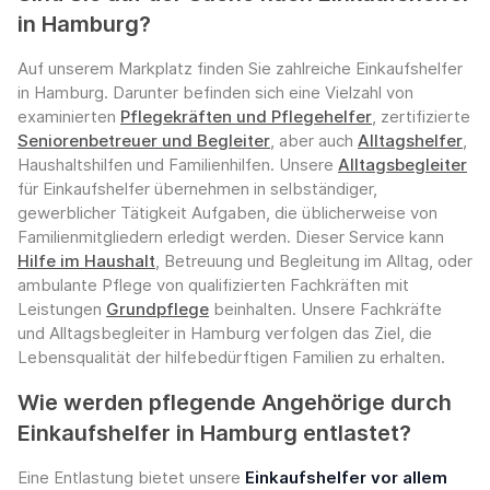
in Hamburg?
Auf unserem Markplatz finden Sie zahlreiche Einkaufshelfer
in Hamburg. Darunter befinden sich eine Vielzahl von
examinierten
Pflegekräften und Pflegehelfer
, zertifizierte
Seniorenbetreuer und Begleiter
, aber auch
Alltagshelfer
,
Haushaltshilfen und Familienhilfen. Unsere
Alltagsbegleiter
für Einkaufshelfer übernehmen in selbständiger,
gewerblicher Tätigkeit Aufgaben, die üblicherweise von
Familienmitgliedern erledigt werden. Dieser Service kann
Hilfe im Haushalt
, Betreuung und Begleitung im Alltag, oder
ambulante Pflege von qualifizierten Fachkräften mit
Leistungen
Grundpflege
beinhalten. Unsere Fachkräfte
und Alltagsbegleiter in Hamburg verfolgen das Ziel, die
Lebensqualität der hilfebedürftigen Familien zu erhalten.
Wie werden pflegende Angehörige durch
Einkaufshelfer in Hamburg entlastet?
Eine Entlastung bietet unsere
Einkaufshelfer vor allem