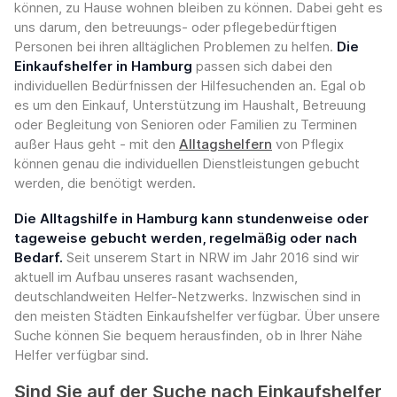
können, zu Hause wohnen bleiben zu können. Dabei geht es
uns darum, den betreuungs- oder pflegebedürftigen
Personen bei ihren alltäglichen Problemen zu helfen.
Die
Einkaufshelfer in Hamburg
passen sich dabei den
individuellen Bedürfnissen der Hilfesuchenden an. Egal ob
es um den Einkauf, Unterstützung im Haushalt, Betreuung
oder Begleitung von Senioren oder Familien zu Terminen
außer Haus geht - mit den
Alltagshelfern
von Pflegix
können genau die individuellen Dienstleistungen gebucht
werden, die benötigt werden.
Die Alltagshilfe in Hamburg kann stundenweise oder
tageweise gebucht werden, regelmäßig oder nach
Bedarf.
Seit unserem Start in NRW im Jahr 2016 sind wir
aktuell im Aufbau unseres rasant wachsenden,
deutschlandweiten Helfer-Netzwerks. Inzwischen sind in
den meisten Städten Einkaufshelfer verfügbar. Über unsere
Suche können Sie bequem herausfinden, ob in Ihrer Nähe
Helfer verfügbar sind.
Sind Sie auf der Suche nach Einkaufshelfer