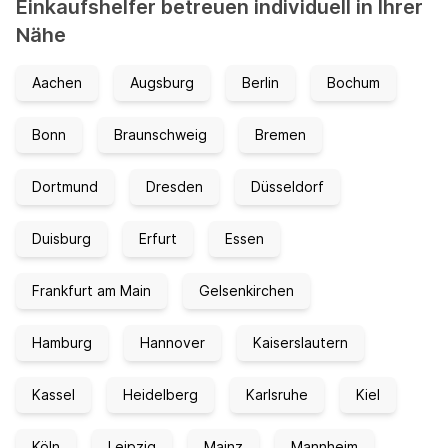
Einkaufshelfer betreuen individuell in Ihrer
Nähe
Aachen
Augsburg
Berlin
Bochum
Bonn
Braunschweig
Bremen
Dortmund
Dresden
Düsseldorf
Duisburg
Erfurt
Essen
Frankfurt am Main
Gelsenkirchen
Hamburg
Hannover
Kaiserslautern
Kassel
Heidelberg
Karlsruhe
Kiel
Köln
Leipzig
Mainz
Mannheim