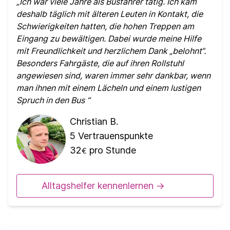
Ich war viele Jahre als Busfahrer tätig. Ich kam
deshalb täglich mit älteren Leuten in Kontakt, die
Schwierigkeiten hatten, die hohen Treppen am
Eingang zu bewältigen. Dabei wurde meine Hilfe
mit Freundlichkeit und herzlichem Dank „belohnt“.
Besonders Fahrgäste, die auf ihren Rollstuhl
angewiesen sind, waren immer sehr dankbar, wenn
man ihnen mit einem Lächeln und einem lustigen
Spruch in den Bus
Christian B.
5
Vertrauenspunkte
32
pro Stunde
€
Alltagshelfer kennenlernen ->