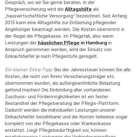
Gespräch, wo wir Sie gerne beraten. In der
Pflegeversicherung wird die
Alltagshilfe
als
„hauswirtschaftliche Versorgung“ bezeichnet. Seit Anfang
2015 kann eine Alltagshilfe zur Entlastung pflegender
Angehöriger beantragt werden. Die Kosten übernimmt in
der Regel die Pflegekasse. Im Pflegefall, also wenn
Leistungen der
häuslichen Pflege
in Hamburg
in
Anspruch genommen werden, wird der Einsatz von
Einkaufshelfer je nach Pflegestufe geregelt.
Ein kleiner Extra-Tipp:‍
Bei der Jahressteuer können Sie alle
Kosten, die nicht von Ihrem Versicherungsträger etc.
übernommen wurden, als außergewöhnliche Belastung
geltend machen! Die Einbindung aller vorhandenen
Zuschuss- und Fördermöglichkeiten ist ein fester
Bestandteil der Pflegeberatung der Pflegix-Plattform.
Dadurch werden die individuellen Leistungen unserer
Einkaufshelfer bezahlbarer und die Kosten teilweise sogar
komplett von der Pflegekasse oder Krankenkasse
erstattet. Liegt Pflegebedürftigkeit vor, können
möglicherweise Leistungen der Verhinderungspflege