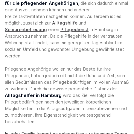
für die pflegenden Angehörigen
, die sich dadurch einmal
eine Auszeit nehmen können und anderen
Freizeitaktivititaten nachgehen können. Außerdem ist es
möglich, zusätzlich zur
Alltagshilfe
und
Seniorenbetreuung
einen
Pflegedienst
in Hamburg in
Anspruch zu nehmen. Da die Pflegehilfe in der vertrauten
Wohnung stattfindet, kann ein geregelter Tagesablauf im
sozialen Umfeld und gewohnter Umgebung gewährleistet
werden.
Pflegende Angehörige wollen nur das Beste für ihre
Pflegenden, haben jedoch oft nicht die Ruhe und Zeit, sich
allen Bedürfnissen des Pflegebedürftigen im vollen Ausmaß
zu widmen. Durch die gewisse persönliche Distanz der
Alltagshelfer in Hamburg
wird das Ziel verfolgt die
Pflegebedürftigen nach den jeweiligen körperlichen
Möglichkeiten in die Alltagsaufgaben miteinzubeziehen und
zu motivieren, ihre Eigenständigkeit weitestgehend
beizubehalten.
In jeder Familie kommt es gelegentlich zu stressigen Tagen,