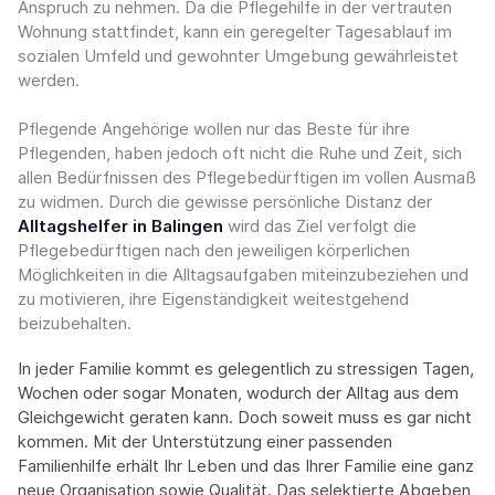
Anspruch zu nehmen. Da die Pflegehilfe in der vertrauten
Wohnung stattfindet, kann ein geregelter Tagesablauf im
sozialen Umfeld und gewohnter Umgebung gewährleistet
werden.
Pflegende Angehörige wollen nur das Beste für ihre
Pflegenden, haben jedoch oft nicht die Ruhe und Zeit, sich
allen Bedürfnissen des Pflegebedürftigen im vollen Ausmaß
zu widmen. Durch die gewisse persönliche Distanz der
Alltagshelfer in Balingen
wird das Ziel verfolgt die
Pflegebedürftigen nach den jeweiligen körperlichen
Möglichkeiten in die Alltagsaufgaben miteinzubeziehen und
zu motivieren, ihre Eigenständigkeit weitestgehend
beizubehalten.
In jeder Familie kommt es gelegentlich zu stressigen Tagen,
Wochen oder sogar Monaten, wodurch der Alltag aus dem
Gleichgewicht geraten kann. Doch soweit muss es gar nicht
kommen. Mit der Unterstützung einer passenden
Familienhilfe erhält Ihr Leben und das Ihrer Familie eine ganz
neue Organisation sowie Qualität. Das selektierte Abgeben