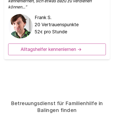
kennenlernen, sich etwas dazu zu verdienen
können...
Frank S.
20
Vertrauenspunkte
52
pro Stunde
€
Alltagshelfer kennenlernen ->
Betreuungsdienst für Familienhilfe in
Balingen finden