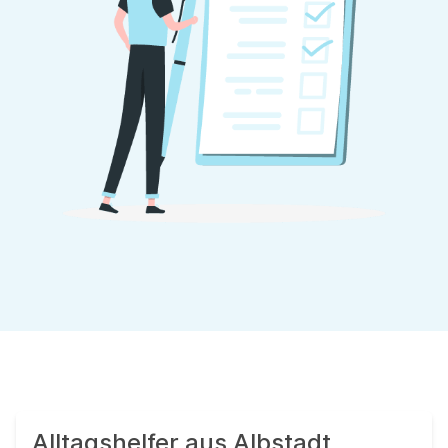
Alltagshelfer aus Albstadt