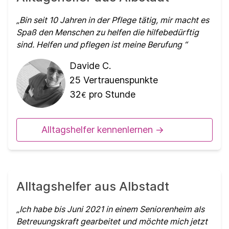
Bin seit 10 Jahren in der Pflege tätig, mir macht es
Spaß den Menschen zu helfen die hilfebedürftig
sind. Helfen und pflegen ist meine Berufung
Davide C.
25
Vertrauenspunkte
32
pro Stunde
€
Alltagshelfer kennenlernen ->
Alltagshelfer aus Albstadt
Ich habe bis Juni 2021 in einem Seniorenheim als
Betreuungskraft gearbeitet und möchte mich jetzt