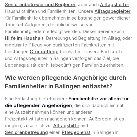
Seniorenbetreuer und Begleiter
, aber auch
Alltagshelfer
,
Haushaltshilfen und Familienhilfen. Unsere
Alltagsbegleiter
für Familienhilfe übernehmen in selbständiger, gewerblicher
Tätigkeit Aufgaben, die üblicherweise von
Familienmitgliedern erledigt werden. Dieser Service kann
Hilfe im Haushalt
, Betreuung und Begleitung im Alltag, oder
ambulante Pflege von qualifizierten Fachkräften mit
Leistungen
Grundpflege
beinhalten. Unsere Fachkräfte
und Alltagsbegleiter in Balingen verfolgen das Ziel, die
Lebensqualität der hilfebedürftigen Familien zu erhalten.
Wie werden pflegende Angehörige durch
Familienhelfer in Balingen entlastet?
Eine Entlastung bietet unsere
Familienhilfe vor allem für
die pflegenden Angehörigen
, die sich dadurch einmal
eine Auszeit nehmen können und anderen
Freizeitaktivititaten nachgehen können. Außerdem ist es
möglich, zusätzlich zur
Alltagshilfe
und
Seniorenbetreuung
einen
Pflegedienst
in Balingen in