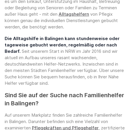
es um den Einkauf, Unterstützung im Haushalt, Betreuung
oder Begleitung von Senioren oder Familien zu Terminen
außer Haus geht - mit den
Alltagshelfern
von Pflegix
können genau die individuellen Dienstleistungen gebucht
werden, die benötigt werden.
Die Alltagshilfe in Balingen kann stundenweise oder
tageweise gebucht werden, regelmäßig oder nach
Bedarf.
Seit unserem Start in NRW im Jahr 2016 sind wir
aktuell im Aufbau unseres rasant wachsenden,
deutschlandweiten Helfer-Netzwerks. Inzwischen sind in
den meisten Städten Familienhelfer verfügbar. Über unsere
Suche können Sie bequem herausfinden, ob in Ihrer Nähe
Helfer verfügbar sind.
Sind Sie auf der Suche nach Familienhelfer
in Balingen?
Auf unserem Markplatz finden Sie zahlreiche Familienhelfer
in Balingen. Darunter befinden sich eine Vielzahl von
examinierten
Pflegekräften und Pflegehelfer
, zertifizierte