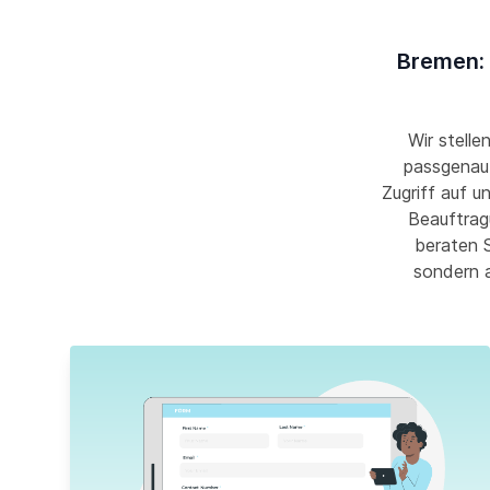
Bremen: 
Wir stelle
passgenau 
Zugriff auf u
Beauftrag
beraten S
sondern 