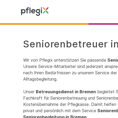
Seniorenbetreuer i
Wir von Pflegix unterstützen Sie passende
Seni
Unsere Service-Mitarbeiter sind jederzeit anspre
nach Ihren Bedürfnissen zu unserem Service der 
Alltagsbegleitung.
Unser
Betreuungsdienst in Bremen
begleitet 
Fachkraft für Seniorenbetreuung und Seniorenbeg
Kostenübernahme der Pflegkasse. Damit helfen 
privat und persönlich mit dem Service
Senioren
Seniorenbegleitung in Bremen
.