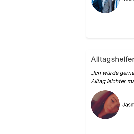
Alltagshelf
Ich würde gern
Alltag leichter 
Jasm