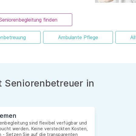
Seniorenbegleitung finden
enbetreuung
Ambulante Pflege
Al
 Seniorenbetreuer in
Bremen
nbegleitung sind flexibel verfügbar und
bucht werden. Keine versteckten Kosten,
n - Setzen Sie auf die transparenten