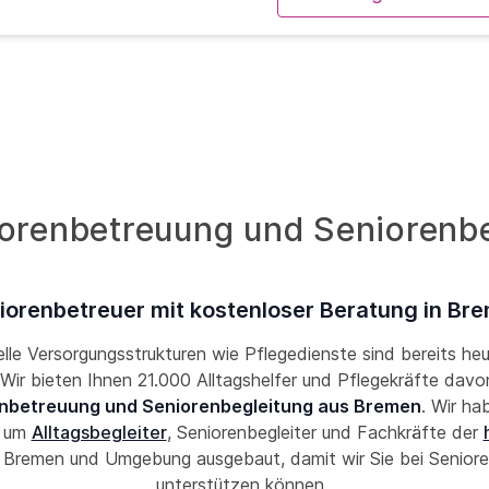
iorenbetreuung und Seniorenbe
iorenbetreuer mit kostenloser Beratung in Br
lle Versorgungsstrukturen wie Pflegedienste sind bereits he
! Wir bieten Ihnen 21.000 Alltagshelfer und Pflegekräfte davon
nbetreuung und Seniorenbegleitung aus Bremen
. Wir ha
k um
Alltagsbegleiter
, Seniorenbegleiter und Fachkräfte der
 Bremen und Umgebung ausgebaut, damit wir Sie bei Seniore
unterstützen können.