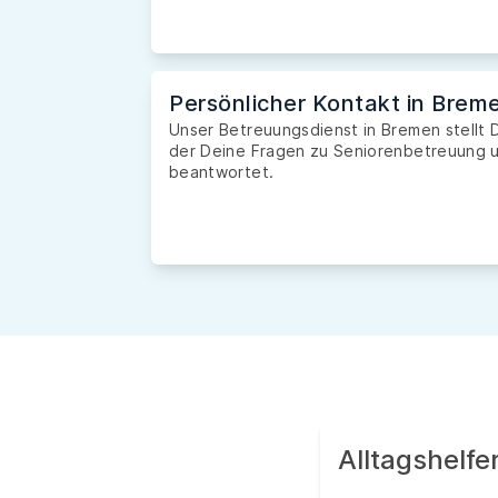
Persönlicher Kontakt in Brem
Unser Betreuungsdienst in Bremen stellt D
der Deine Fragen zu Seniorenbetreuung u
beantwortet.
Alltagshelf