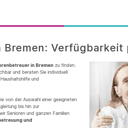
n Bremen: Verfügbarkeit 
orenbetreuer in Bremen
zu finden.
chbar und beraten Sie individuell
Haushaltshilfe und
Sie von der Auswahl einer geeigneten
leitung bis hin zur
wir Senioren und ganzen Familien
betreuung und