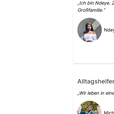
Ich bin Ndeye. 
Großfamilie.
Ndey
Alltagshelf
Wir leben in ein
Mich