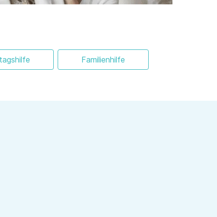
ltagshilfe
Familienhilfe