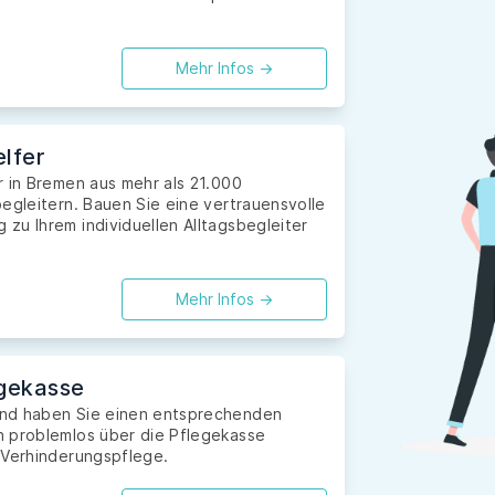
Mehr Infos ->
lfer
r in Bremen aus mehr als 21.000
egleitern. Bauen Sie eine vertrauensvolle
zu Ihrem individuellen Alltagsbegleiter
Mehr Infos ->
gekasse
und haben Sie einen entsprechenden
n problemlos über die Pflegekasse
 Verhinderungspflege.