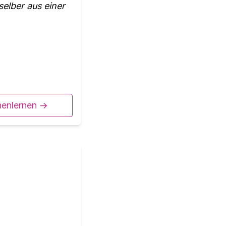
elber aus einer
nenlernen ->