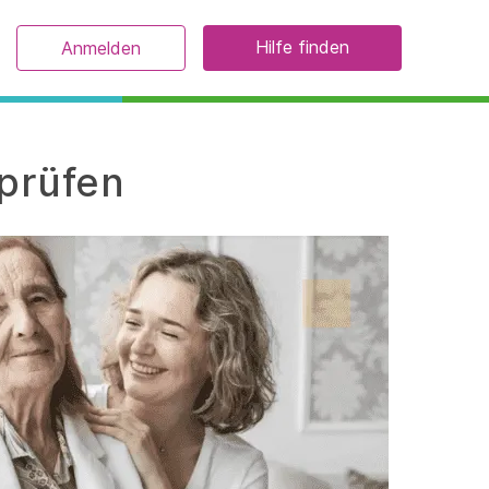
Hilfe finden
Anmelden
prüfen