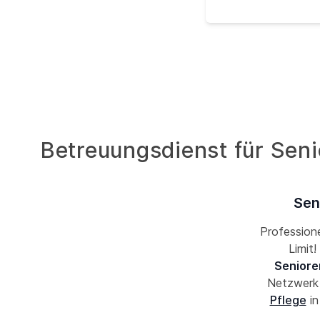
Betreuungsdienst für Sen
Sen
Professione
Limit
Seniore
Netzwer
Pflege
in