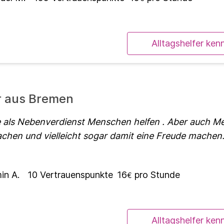
Alltagshelfer ken
er aus Bremen
e als Nebenverdienst Menschen helfen . Aber auch 
machen und vielleicht sogar damit eine Freude machen
in A.
10
Vertrauenspunkte
16
pro Stunde
€
Alltagshelfer ken