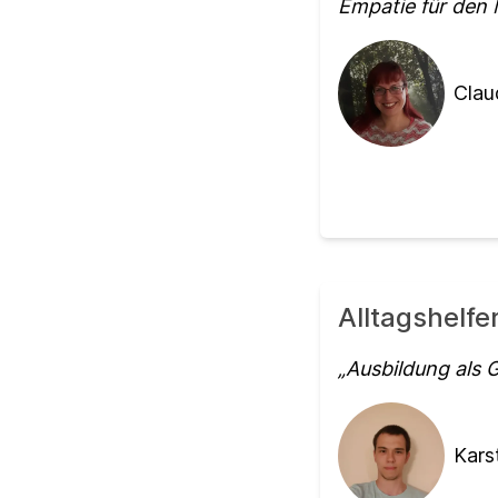
Empatie für den 
Clau
Alltagshelfe
Ausbildung als 
Kars