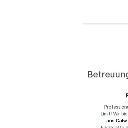
Betreuung
Professione
Limit! Wir bi
aus Calw
Fachkräfte 