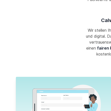
Calw
Wir stellen I
und digital. 
vertrauensw
einen
fairen 
kostenl