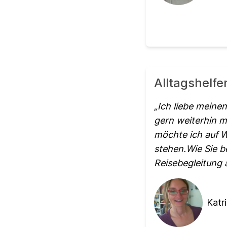
Alltagshelfe
Ich liebe meine
gern weiterhin m
möchte ich auf W
stehen.Wie Sie b
Reisebegleitung 
Katri