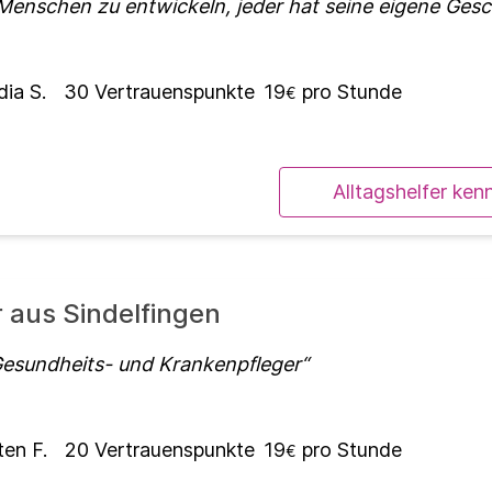
Menschen zu entwickeln, jeder hat seine eigene Gesc
dia S.
30
Vertrauenspunkte
19
pro Stunde
€
Alltagshelfer ken
r aus Sindelfingen
Gesundheits- und Krankenpfleger
ten F.
20
Vertrauenspunkte
19
pro Stunde
€