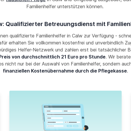
Familienhelfer unterstützen können.
: Qualifizierter Betreuungsdienst mit Familien
hnen qualifizierte Familienhelfer in Calw zur Verfügung - schn
Dafür erhalten Sie vollkommen kostenfrei und unverbindlich Zug
ürdiges Helfer-Netzwerk und zahlen erst bei tatsächlicher 
Preis von durchschnittlich 21 Euro pro Stunde
. Wir berate
os nicht nur bei der Auswahl von Familienhelfer, sondern auch
finanziellen Kostenübernahme durch die Pflegekasse
.