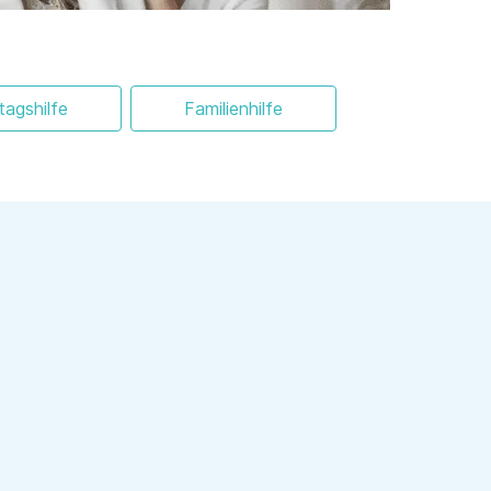
ltagshilfe
Familienhilfe