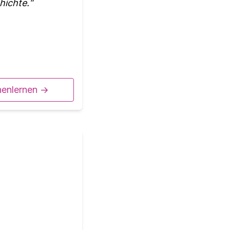
hichte.
nenlernen ->