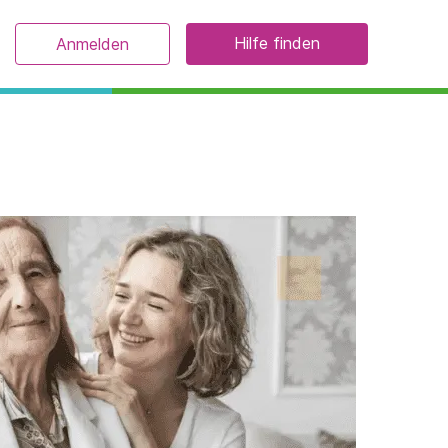
Hilfe finden
Anmelden
n