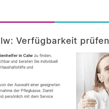
alw: Verfügbarkeit prüfe
ienhelfer in Calw
zu finden.
chbar und beraten Sie individuell
Haushaltshilfe und
 von der Auswahl einer geeigneten
bernahme der Pflegkasse. Damit
und persönlich mit dem Service