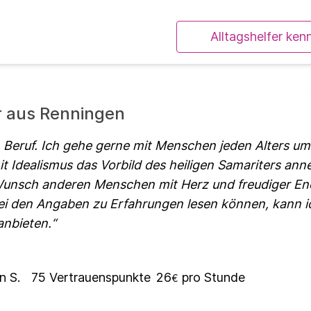
Alltagshelfer ken
r aus Renningen
n Beruf. Ich gehe gerne mit Menschen jeden Alters u
it Idealismus das Vorbild des heiligen Samariters an
unsch anderen Menschen mit Herz und freudiger Ene
ei den Angaben zu Erfahrungen lesen können, kann i
anbieten.
n S.
75
Vertrauenspunkte
26
pro Stunde
€