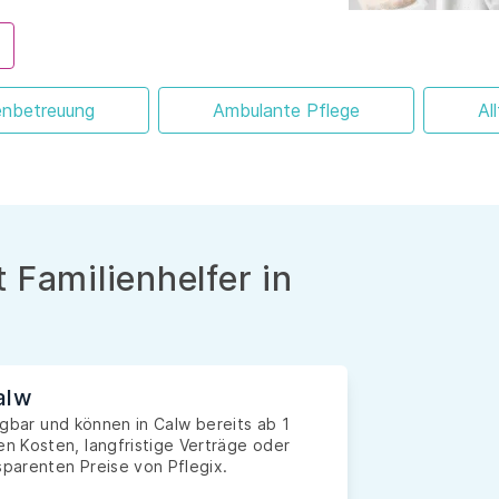
enbetreuung
Ambulante Pflege
Al
 Familienhelfer in
alw
fügbar und können in Calw bereits ab 1
n Kosten, langfristige Verträge oder
sparenten Preise von Pflegix.