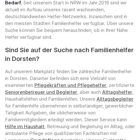
Bedarf.
Seit unserem Start in NRW im Jahr 2016 sind wir
aktuell im Aufbau unseres rasant wachsenden,
deutschlandweiten Helfer-Netzwerks. Inzwischen sind in
den meisten Städten Familienhelfer verfügbar. Über unsere
Suche können Sie bequem herausfinden, ob in Ihrer Nähe
Helfer verfügbar sind.
Sind Sie auf der Suche nach Familienhelfer
in Dorsten?
Auf unserem Markplatz finden Sie zahlreiche Familienhelfer
in Dorsten. Darunter befinden sich eine Vielzahl von
examinierten
Pflegekräften und Pflegehelfer
, zertifizierte
Seniorenbetreuer und Begleiter
, aber auch
Alltagshelfer
,
Haushaltshilfen und Familienhilfen. Unsere
Alltagsbegleiter
für Familienhilfe übernehmen in selbständiger, gewerblicher
Tätigkeit Aufgaben, die üblicherweise von
Familienmitgliedern erledigt werden. Dieser Service kann
Hilfe im Haushalt
, Betreuung und Begleitung im Alltag, oder
ambulante Pflege von qualifizierten Fachkräften mit