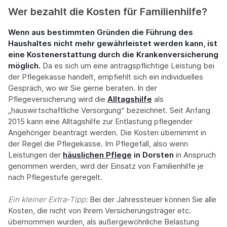
Wer bezahlt die Kosten für Familienhilfe?
Wenn aus bestimmten Gründen die Führung des
Haushaltes nicht mehr gewährleistet werden kann, ist
eine Kostenerstattung durch die Krankenversicherung
möglich.
Da es sich um eine antragspflichtige Leistung bei
der Pflegekasse handelt, empfiehlt sich ein individuelles
Gespräch, wo wir Sie gerne beraten. In der
Pflegeversicherung wird die
Alltagshilfe
als
„hauswirtschaftliche Versorgung“ bezeichnet. Seit Anfang
2015 kann eine Alltagshilfe zur Entlastung pflegender
Angehöriger beantragt werden. Die Kosten übernimmt in
der Regel die Pflegekasse. Im Pflegefall, also wenn
Leistungen der
häuslichen Pflege
in Dorsten
in Anspruch
genommen werden, wird der Einsatz von Familienhilfe je
nach Pflegestufe geregelt.
Ein kleiner Extra-Tipp:‍
Bei der Jahressteuer können Sie alle
Kosten, die nicht von Ihrem Versicherungsträger etc.
übernommen wurden, als außergewöhnliche Belastung