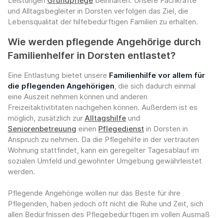
Leistungen
Grundpflege
beinhalten. Unsere Fachkräfte
und Alltagsbegleiter in Dorsten verfolgen das Ziel, die
Lebensqualität der hilfebedürftigen Familien zu erhalten.
Wie werden pflegende Angehörige durch
Familienhelfer in Dorsten entlastet?
Eine Entlastung bietet unsere
Familienhilfe vor allem für
die pflegenden Angehörigen
, die sich dadurch einmal
eine Auszeit nehmen können und anderen
Freizeitaktivititaten nachgehen können. Außerdem ist es
möglich, zusätzlich zur
Alltagshilfe
und
Seniorenbetreuung
einen
Pflegedienst
in Dorsten in
Anspruch zu nehmen. Da die Pflegehilfe in der vertrauten
Wohnung stattfindet, kann ein geregelter Tagesablauf im
sozialen Umfeld und gewohnter Umgebung gewährleistet
werden.
Pflegende Angehörige wollen nur das Beste für ihre
Pflegenden, haben jedoch oft nicht die Ruhe und Zeit, sich
allen Bedürfnissen des Pflegebedürftigen im vollen Ausmaß