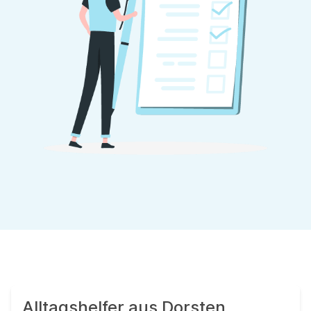
Alltagshelfer aus Dorsten