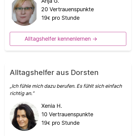
Anja G.
20
Vertrauenspunkte
19
pro Stunde
€
Alltagshelfer kennenlernen ->
Alltagshelfer aus Dorsten
Ich fühle mich dazu berufen. Es fühlt sich einfach
richtig an.
Xenia H.
10
Vertrauenspunkte
19
pro Stunde
€