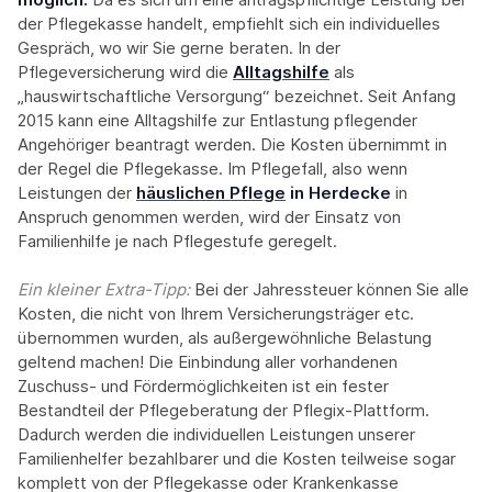
der Pflegekasse handelt, empfiehlt sich ein individuelles
Gespräch, wo wir Sie gerne beraten. In der
Pflegeversicherung wird die
Alltagshilfe
als
„hauswirtschaftliche Versorgung“ bezeichnet. Seit Anfang
2015 kann eine Alltagshilfe zur Entlastung pflegender
Angehöriger beantragt werden. Die Kosten übernimmt in
der Regel die Pflegekasse. Im Pflegefall, also wenn
Leistungen der
häuslichen Pflege
in Herdecke
in
Anspruch genommen werden, wird der Einsatz von
Familienhilfe je nach Pflegestufe geregelt.
Ein kleiner Extra-Tipp:‍
Bei der Jahressteuer können Sie alle
Kosten, die nicht von Ihrem Versicherungsträger etc.
übernommen wurden, als außergewöhnliche Belastung
geltend machen! Die Einbindung aller vorhandenen
Zuschuss- und Fördermöglichkeiten ist ein fester
Bestandteil der Pflegeberatung der Pflegix-Plattform.
Dadurch werden die individuellen Leistungen unserer
Familienhelfer bezahlbarer und die Kosten teilweise sogar
komplett von der Pflegekasse oder Krankenkasse