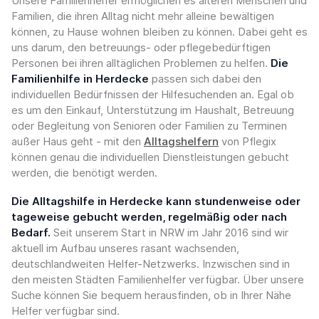
Unsere Familienhelfer ermöglichen es älteren Menschen und
Familien, die ihren Alltag nicht mehr alleine bewältigen
können, zu Hause wohnen bleiben zu können. Dabei geht es
uns darum, den betreuungs- oder pflegebedürftigen
Personen bei ihren alltäglichen Problemen zu helfen.
Die
Familienhilfe in Herdecke
passen sich dabei den
individuellen Bedürfnissen der Hilfesuchenden an. Egal ob
es um den Einkauf, Unterstützung im Haushalt, Betreuung
oder Begleitung von Senioren oder Familien zu Terminen
außer Haus geht - mit den
Alltagshelfern
von Pflegix
können genau die individuellen Dienstleistungen gebucht
werden, die benötigt werden.
Die Alltagshilfe in Herdecke kann stundenweise oder
tageweise gebucht werden, regelmäßig oder nach
Bedarf.
Seit unserem Start in NRW im Jahr 2016 sind wir
aktuell im Aufbau unseres rasant wachsenden,
deutschlandweiten Helfer-Netzwerks. Inzwischen sind in
den meisten Städten Familienhelfer verfügbar. Über unsere
Suche können Sie bequem herausfinden, ob in Ihrer Nähe
Helfer verfügbar sind.