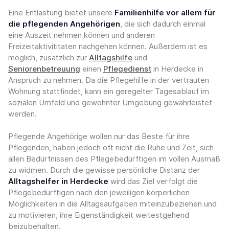
Eine Entlastung bietet unsere
Familienhilfe vor allem für
die pflegenden Angehörigen
, die sich dadurch einmal
eine Auszeit nehmen können und anderen
Freizeitaktivititaten nachgehen können. Außerdem ist es
möglich, zusätzlich zur
Alltagshilfe
und
Seniorenbetreuung
einen
Pflegedienst
in Herdecke in
Anspruch zu nehmen. Da die Pflegehilfe in der vertrauten
Wohnung stattfindet, kann ein geregelter Tagesablauf im
sozialen Umfeld und gewohnter Umgebung gewährleistet
werden.
Pflegende Angehörige wollen nur das Beste für ihre
Pflegenden, haben jedoch oft nicht die Ruhe und Zeit, sich
allen Bedürfnissen des Pflegebedürftigen im vollen Ausmaß
zu widmen. Durch die gewisse persönliche Distanz der
Alltagshelfer in Herdecke
wird das Ziel verfolgt die
Pflegebedürftigen nach den jeweiligen körperlichen
Möglichkeiten in die Alltagsaufgaben miteinzubeziehen und
zu motivieren, ihre Eigenständigkeit weitestgehend
beizubehalten.