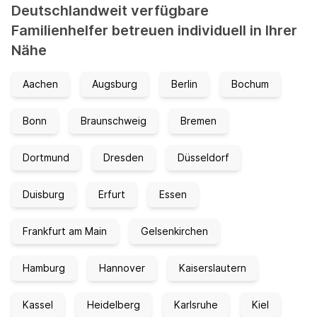
Deutschlandweit verfügbare
Familienhelfer betreuen individuell in Ihrer
Nähe
Aachen
Augsburg
Berlin
Bochum
Bonn
Braunschweig
Bremen
Dortmund
Dresden
Düsseldorf
Duisburg
Erfurt
Essen
Frankfurt am Main
Gelsenkirchen
Hamburg
Hannover
Kaiserslautern
Kassel
Heidelberg
Karlsruhe
Kiel