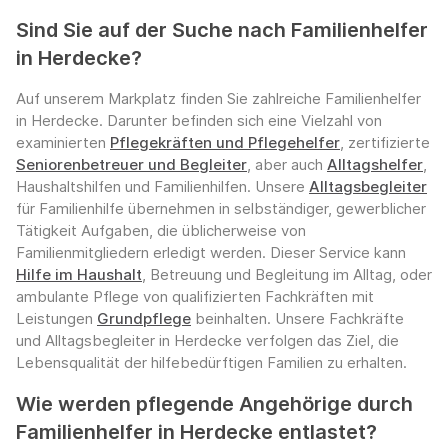
Sind Sie auf der Suche nach Familienhelfer
in Herdecke?
Auf unserem Markplatz finden Sie zahlreiche Familienhelfer
in Herdecke. Darunter befinden sich eine Vielzahl von
examinierten
Pflegekräften und Pflegehelfer
, zertifizierte
Seniorenbetreuer und Begleiter
, aber auch
Alltagshelfer
,
Haushaltshilfen und Familienhilfen. Unsere
Alltagsbegleiter
für Familienhilfe übernehmen in selbständiger, gewerblicher
Tätigkeit Aufgaben, die üblicherweise von
Familienmitgliedern erledigt werden. Dieser Service kann
Hilfe im Haushalt
, Betreuung und Begleitung im Alltag, oder
ambulante Pflege von qualifizierten Fachkräften mit
Leistungen
Grundpflege
beinhalten. Unsere Fachkräfte
und Alltagsbegleiter in Herdecke verfolgen das Ziel, die
Lebensqualität der hilfebedürftigen Familien zu erhalten.
Wie werden pflegende Angehörige durch
Familienhelfer in Herdecke entlastet?