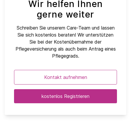
Wir helfen Ihnen
gerne weiter
Schreiben Sie unserem Care-Team und lassen
Sie sich kostenlos beraten! Wir unterstützen
Sie bei der Kostenübernahme der
Pflegeversicherung als auch beim Antrag eines
Pflegegrads.
Kontakt aufnehmen
kostenlos Registrieren