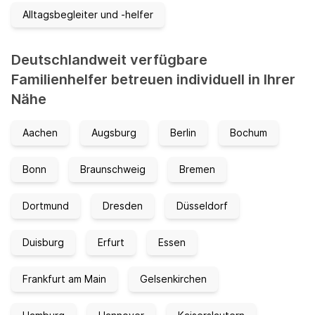
Alltagsbegleiter und -helfer
Deutschlandweit verfügbare
Familienhelfer betreuen individuell in Ihrer
Nähe
Aachen
Augsburg
Berlin
Bochum
Bonn
Braunschweig
Bremen
Dortmund
Dresden
Düsseldorf
Duisburg
Erfurt
Essen
Frankfurt am Main
Gelsenkirchen