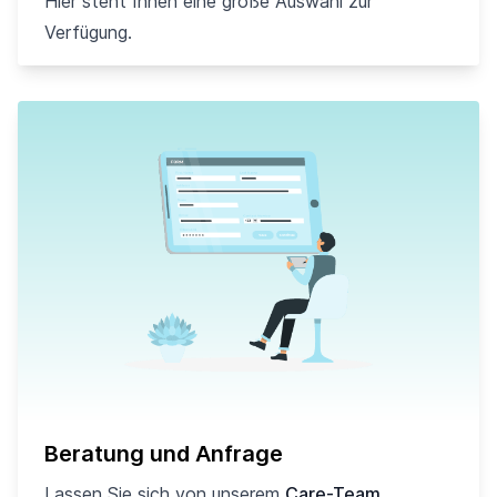
Hier steht Ihnen eine große Auswahl zur
Verfügung.
Beratung und Anfrage
Lassen Sie sich von unserem
Care-Team