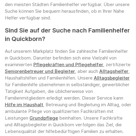
den meisten Städten Familienhelfer verfügbar. Über unsere
Suche können Sie bequem herausfinden, ob in Ihrer Nähe
Helfer verfügbar sind.
Sind Sie auf der Suche nach Familienhelfer
in Quickborn?
Auf unserem Markplatz finden Sie zahlreiche Familienhelfer
in Quickborn. Darunter befinden sich eine Vielzahl von
examinierten
Pflegekräften und Pflegehelfer
, zertifizierte
Seniorenbetreuer und Begleiter
, aber auch
Alltagshelfer
,
Haushaltshilfen und Familienhilfen. Unsere
Alltagsbegleiter
für Familienhilfe übernehmen in selbständiger, gewerblicher
Tätigkeit Aufgaben, die üblicherweise von
Familienmitgliedern erledigt werden. Dieser Service kann
Hilfe im Haushalt
, Betreuung und Begleitung im Alltag, oder
ambulante Pflege von qualifizierten Fachkräften mit
Leistungen
Grundpflege
beinhalten. Unsere Fachkräfte
und Alltagsbegleiter in Quickborn verfolgen das Ziel, die
Lebensqualität der hilfebedürftigen Familien zu erhalten.