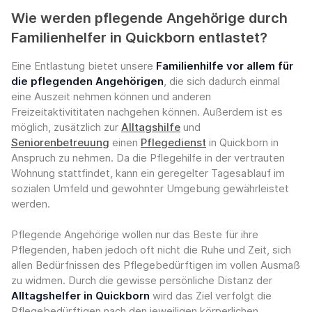
Wie werden pflegende Angehörige durch
Familienhelfer in Quickborn entlastet?
Eine Entlastung bietet unsere
Familienhilfe vor allem für
die pflegenden Angehörigen
, die sich dadurch einmal
eine Auszeit nehmen können und anderen
Freizeitaktivititaten nachgehen können. Außerdem ist es
möglich, zusätzlich zur
Alltagshilfe
und
Seniorenbetreuung
einen
Pflegedienst
in Quickborn in
Anspruch zu nehmen. Da die Pflegehilfe in der vertrauten
Wohnung stattfindet, kann ein geregelter Tagesablauf im
sozialen Umfeld und gewohnter Umgebung gewährleistet
werden.
Pflegende Angehörige wollen nur das Beste für ihre
Pflegenden, haben jedoch oft nicht die Ruhe und Zeit, sich
allen Bedürfnissen des Pflegebedürftigen im vollen Ausmaß
zu widmen. Durch die gewisse persönliche Distanz der
Alltagshelfer in Quickborn
wird das Ziel verfolgt die
Pflegebedürftigen nach den jeweiligen körperlichen