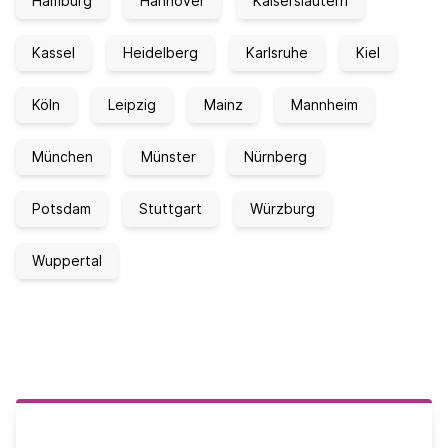
Hamburg
Hannover
Kaiserslautern
Kassel
Heidelberg
Karlsruhe
Kiel
Köln
Leipzig
Mainz
Mannheim
München
Münster
Nürnberg
Potsdam
Stuttgart
Würzburg
Wuppertal