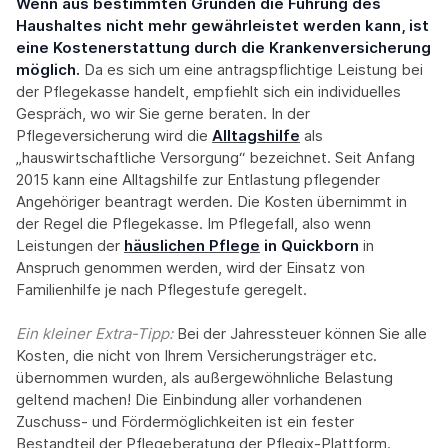
Wenn aus bestimmten Gründen die Führung des
Haushaltes nicht mehr gewährleistet werden kann, ist
eine Kostenerstattung durch die Krankenversicherung
möglich.
Da es sich um eine antragspflichtige Leistung bei
der Pflegekasse handelt, empfiehlt sich ein individuelles
Gespräch, wo wir Sie gerne beraten. In der
Pflegeversicherung wird die
Alltagshilfe
als
„hauswirtschaftliche Versorgung“ bezeichnet. Seit Anfang
2015 kann eine Alltagshilfe zur Entlastung pflegender
Angehöriger beantragt werden. Die Kosten übernimmt in
der Regel die Pflegekasse. Im Pflegefall, also wenn
Leistungen der
häuslichen Pflege
in Quickborn
in
Anspruch genommen werden, wird der Einsatz von
Familienhilfe je nach Pflegestufe geregelt.
Ein kleiner Extra-Tipp:‍
Bei der Jahressteuer können Sie alle
Kosten, die nicht von Ihrem Versicherungsträger etc.
übernommen wurden, als außergewöhnliche Belastung
geltend machen! Die Einbindung aller vorhandenen
Zuschuss- und Fördermöglichkeiten ist ein fester
Bestandteil der Pflegeberatung der Pflegix-Plattform.