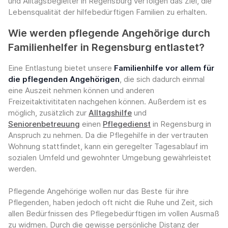
und Alltagsbegleiter in Regensburg verfolgen das Ziel, die
Lebensqualität der hilfebedürftigen Familien zu erhalten.
Wie werden pflegende Angehörige durch
Familienhelfer in Regensburg entlastet?
Eine Entlastung bietet unsere
Familienhilfe vor allem für
die pflegenden Angehörigen
, die sich dadurch einmal
eine Auszeit nehmen können und anderen
Freizeitaktivititaten nachgehen können. Außerdem ist es
möglich, zusätzlich zur
Alltagshilfe
und
Seniorenbetreuung
einen
Pflegedienst
in Regensburg in
Anspruch zu nehmen. Da die Pflegehilfe in der vertrauten
Wohnung stattfindet, kann ein geregelter Tagesablauf im
sozialen Umfeld und gewohnter Umgebung gewährleistet
werden.
Pflegende Angehörige wollen nur das Beste für ihre
Pflegenden, haben jedoch oft nicht die Ruhe und Zeit, sich
allen Bedürfnissen des Pflegebedürftigen im vollen Ausmaß
zu widmen. Durch die gewisse persönliche Distanz der