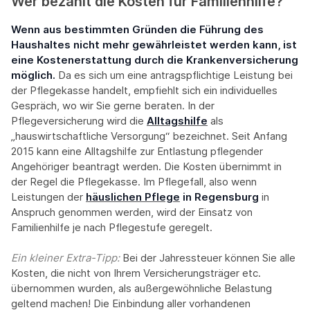
Wer bezahlt die Kosten für Familienhilfe?
Wenn aus bestimmten Gründen die Führung des
Haushaltes nicht mehr gewährleistet werden kann, ist
eine Kostenerstattung durch die Krankenversicherung
möglich.
Da es sich um eine antragspflichtige Leistung bei
der Pflegekasse handelt, empfiehlt sich ein individuelles
Gespräch, wo wir Sie gerne beraten. In der
Pflegeversicherung wird die
Alltagshilfe
als
„hauswirtschaftliche Versorgung“ bezeichnet. Seit Anfang
2015 kann eine Alltagshilfe zur Entlastung pflegender
Angehöriger beantragt werden. Die Kosten übernimmt in
der Regel die Pflegekasse. Im Pflegefall, also wenn
Leistungen der
häuslichen Pflege
in Regensburg
in
Anspruch genommen werden, wird der Einsatz von
Familienhilfe je nach Pflegestufe geregelt.
Ein kleiner Extra-Tipp:‍
Bei der Jahressteuer können Sie alle
Kosten, die nicht von Ihrem Versicherungsträger etc.
übernommen wurden, als außergewöhnliche Belastung
geltend machen! Die Einbindung aller vorhandenen