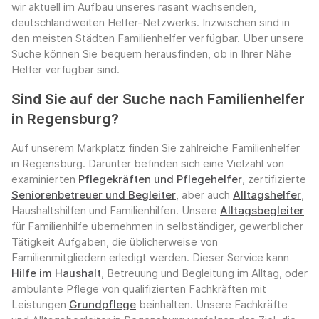
wir aktuell im Aufbau unseres rasant wachsenden,
deutschlandweiten Helfer-Netzwerks. Inzwischen sind in
den meisten Städten Familienhelfer verfügbar. Über unsere
Suche können Sie bequem herausfinden, ob in Ihrer Nähe
Helfer verfügbar sind.
Sind Sie auf der Suche nach Familienhelfer
in Regensburg?
Auf unserem Markplatz finden Sie zahlreiche Familienhelfer
in Regensburg. Darunter befinden sich eine Vielzahl von
examinierten
Pflegekräften und Pflegehelfer
, zertifizierte
Seniorenbetreuer und Begleiter
, aber auch
Alltagshelfer
,
Haushaltshilfen und Familienhilfen. Unsere
Alltagsbegleiter
für Familienhilfe übernehmen in selbständiger, gewerblicher
Tätigkeit Aufgaben, die üblicherweise von
Familienmitgliedern erledigt werden. Dieser Service kann
Hilfe im Haushalt
, Betreuung und Begleitung im Alltag, oder
ambulante Pflege von qualifizierten Fachkräften mit
Leistungen
Grundpflege
beinhalten. Unsere Fachkräfte