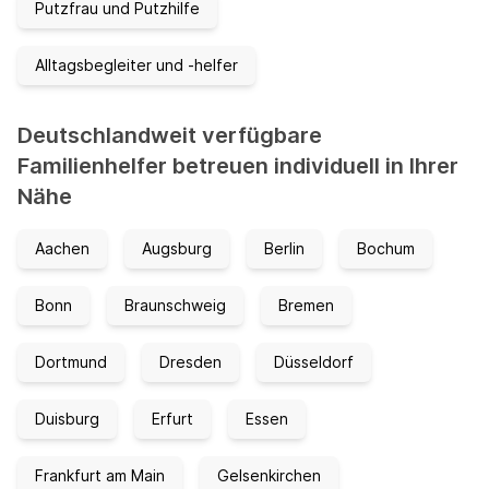
Putzfrau und Putzhilfe
Alltagsbegleiter und -helfer
Deutschlandweit verfügbare
Familienhelfer betreuen individuell in Ihrer
Nähe
Aachen
Augsburg
Berlin
Bochum
Bonn
Braunschweig
Bremen
Dortmund
Dresden
Düsseldorf
Duisburg
Erfurt
Essen
Frankfurt am Main
Gelsenkirchen