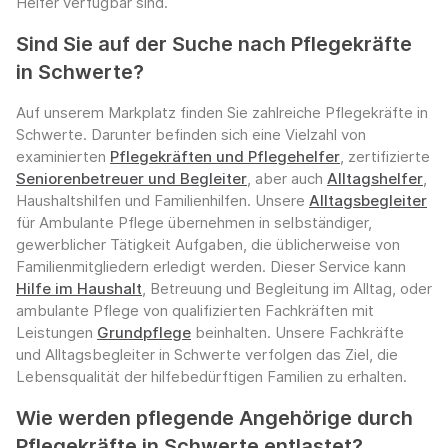
Helfer verfügbar sind.
Sind Sie auf der Suche nach Pflegekräfte
in Schwerte?
Auf unserem Markplatz finden Sie zahlreiche Pflegekräfte in
Schwerte. Darunter befinden sich eine Vielzahl von
examinierten
Pflegekräften und Pflegehelfer
, zertifizierte
Seniorenbetreuer und Begleiter
, aber auch
Alltagshelfer
,
Haushaltshilfen und Familienhilfen. Unsere
Alltagsbegleiter
für Ambulante Pflege übernehmen in selbständiger,
gewerblicher Tätigkeit Aufgaben, die üblicherweise von
Familienmitgliedern erledigt werden. Dieser Service kann
Hilfe im Haushalt
, Betreuung und Begleitung im Alltag, oder
ambulante Pflege von qualifizierten Fachkräften mit
Leistungen
Grundpflege
beinhalten. Unsere Fachkräfte
und Alltagsbegleiter in Schwerte verfolgen das Ziel, die
Lebensqualität der hilfebedürftigen Familien zu erhalten.
Wie werden pflegende Angehörige durch
Pflegekräfte in Schwerte entlastet?