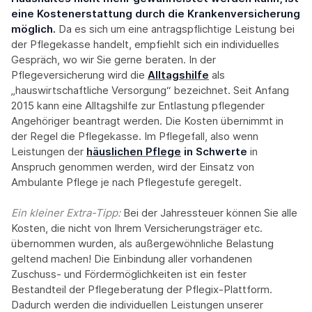
eine Kostenerstattung durch die Krankenversicherung
möglich.
Da es sich um eine antragspflichtige Leistung bei
der Pflegekasse handelt, empfiehlt sich ein individuelles
Gespräch, wo wir Sie gerne beraten. In der
Pflegeversicherung wird die
Alltagshilfe
als
„hauswirtschaftliche Versorgung“ bezeichnet. Seit Anfang
2015 kann eine Alltagshilfe zur Entlastung pflegender
Angehöriger beantragt werden. Die Kosten übernimmt in
der Regel die Pflegekasse. Im Pflegefall, also wenn
Leistungen der
häuslichen Pflege
in Schwerte
in
Anspruch genommen werden, wird der Einsatz von
Ambulante Pflege je nach Pflegestufe geregelt.
Ein kleiner Extra-Tipp:‍
Bei der Jahressteuer können Sie alle
Kosten, die nicht von Ihrem Versicherungsträger etc.
übernommen wurden, als außergewöhnliche Belastung
geltend machen! Die Einbindung aller vorhandenen
Zuschuss- und Fördermöglichkeiten ist ein fester
Bestandteil der Pflegeberatung der Pflegix-Plattform.
Dadurch werden die individuellen Leistungen unserer