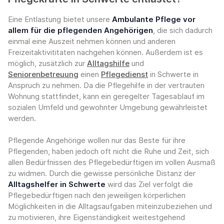
Eine Entlastung bietet unsere
Ambulante Pflege vor
allem für die pflegenden Angehörigen
, die sich dadurch
einmal eine Auszeit nehmen können und anderen
Freizeitaktivititaten nachgehen können. Außerdem ist es
möglich, zusätzlich zur
Alltagshilfe
und
Seniorenbetreuung
einen
Pflegedienst
in Schwerte in
Anspruch zu nehmen. Da die Pflegehilfe in der vertrauten
Wohnung stattfindet, kann ein geregelter Tagesablauf im
sozialen Umfeld und gewohnter Umgebung gewährleistet
werden.
Pflegende Angehörige wollen nur das Beste für ihre
Pflegenden, haben jedoch oft nicht die Ruhe und Zeit, sich
allen Bedürfnissen des Pflegebedürftigen im vollen Ausmaß
zu widmen. Durch die gewisse persönliche Distanz der
Alltagshelfer in Schwerte
wird das Ziel verfolgt die
Pflegebedürftigen nach den jeweiligen körperlichen
Möglichkeiten in die Alltagsaufgaben miteinzubeziehen und
zu motivieren, ihre Eigenständigkeit weitestgehend