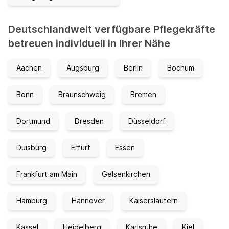
Deutschlandweit verfügbare Pflegekräfte
betreuen individuell in Ihrer Nähe
Aachen
Augsburg
Berlin
Bochum
Bonn
Braunschweig
Bremen
Dortmund
Dresden
Düsseldorf
Duisburg
Erfurt
Essen
Frankfurt am Main
Gelsenkirchen
Hamburg
Hannover
Kaiserslautern
Kassel
Heidelberg
Karlsruhe
Kiel