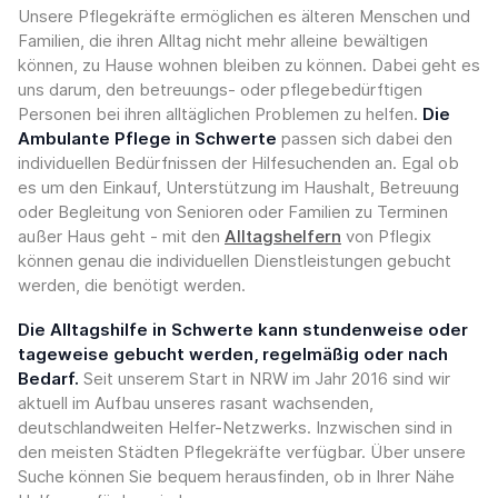
Unsere Pflegekräfte ermöglichen es älteren Menschen und
Familien, die ihren Alltag nicht mehr alleine bewältigen
können, zu Hause wohnen bleiben zu können. Dabei geht es
uns darum, den betreuungs- oder pflegebedürftigen
Personen bei ihren alltäglichen Problemen zu helfen.
Die
Ambulante Pflege in Schwerte
passen sich dabei den
individuellen Bedürfnissen der Hilfesuchenden an. Egal ob
es um den Einkauf, Unterstützung im Haushalt, Betreuung
oder Begleitung von Senioren oder Familien zu Terminen
außer Haus geht - mit den
Alltagshelfern
von Pflegix
können genau die individuellen Dienstleistungen gebucht
werden, die benötigt werden.
Die Alltagshilfe in Schwerte kann stundenweise oder
tageweise gebucht werden, regelmäßig oder nach
Bedarf.
Seit unserem Start in NRW im Jahr 2016 sind wir
aktuell im Aufbau unseres rasant wachsenden,
deutschlandweiten Helfer-Netzwerks. Inzwischen sind in
den meisten Städten Pflegekräfte verfügbar. Über unsere
Suche können Sie bequem herausfinden, ob in Ihrer Nähe