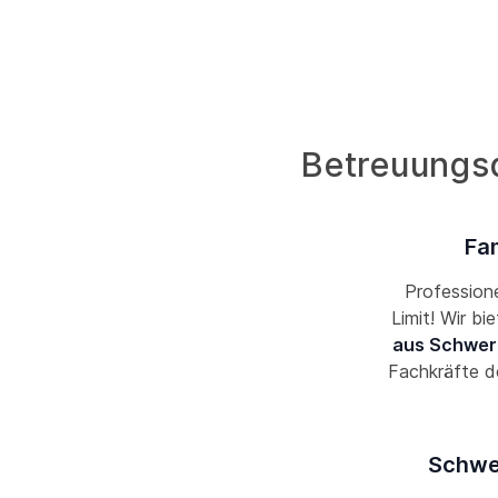
Betreuungsd
Fam
Professione
Limit! Wir bi
aus Schwer
Fachkräfte d
Schwer