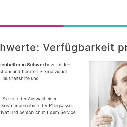
chwerte: Verfügbarkeit p
lienhelfer in Schwerte
zu finden.
chbar und beraten Sie individuell
Haushaltshilfe und
t Sie von der Auswahl einer
zur Kostenübernahme der Pflegkasse.
rivat und persönlich mit dem Service