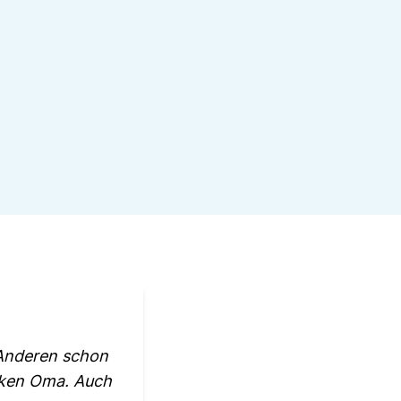
 Anderen schon
anken Oma. Auch