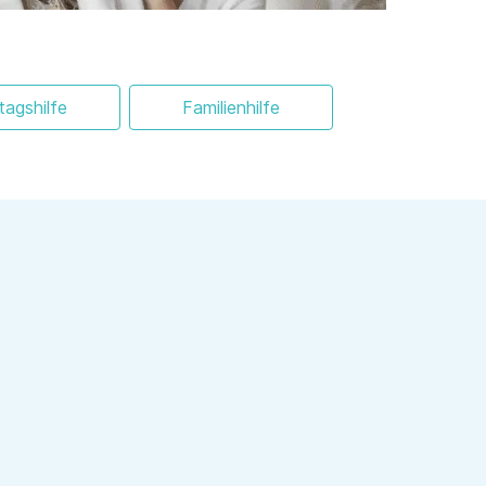
ltagshilfe
Familienhilfe