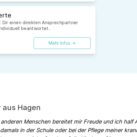
erte
t Dir einen direkten Ansprechpartner
individuell beantwortet.
Mehr Infos ->
er aus Hagen
 anderen Menschen bereitet mir Freude und ich half
damals in der Schule oder bei der Pflege meiner kr