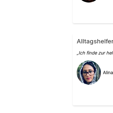
Alltagshelf
Ich finde zur he
Alina