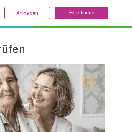
Hilfe finden
Anmelden
rüfen