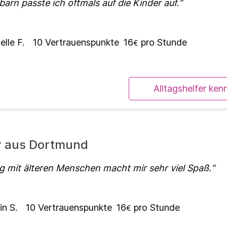
arn passte ich oftmals auf die Kinder auf.
lle F.
10
Vertrauenspunkte
16
pro Stunde
€
Alltagshelfer ken
er aus Dortmund
 mit älteren Menschen macht mir sehr viel Spaß.
in S.
10
Vertrauenspunkte
16
pro Stunde
€