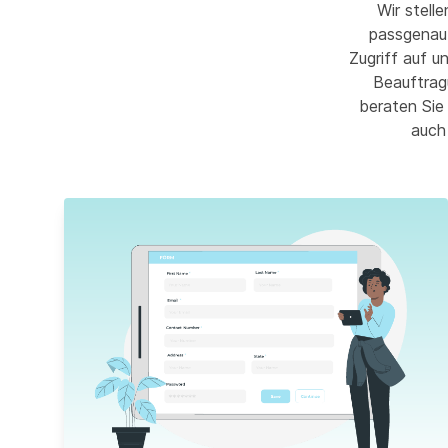
Wir stell
passgenau 
Zugriff auf u
Beauftrag
beraten Sie
auch