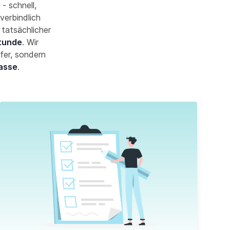
- schnell,
verbindlich
 tatsächlicher
Stunde
. Wir
fer, sondern
asse
.