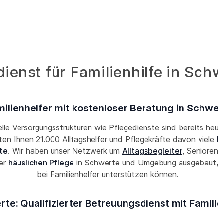
ienst für Familienhilfe in Sch
ilienhelfer mit kostenloser Beratung in Schw
lle Versorgungsstrukturen wie Pflegedienste sind bereits he
eten Ihnen 21.000 Alltagshelfer und Pflegekräfte davon viele
te
. Wir haben unser Netzwerk um
Alltagsbegleiter
, Senioren
er
häuslichen Pflege
in Schwerte und Umgebung ausgebaut, 
bei Familienhelfer unterstützen können.
te: Qualifizierter Betreuungsdienst mit Famili