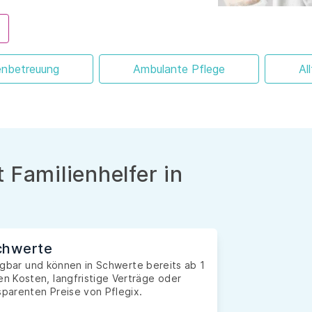
enbetreuung
Ambulante Pflege
Al
 Familienhelfer in
Schwerte
fügbar und können in Schwerte bereits ab 1
n Kosten, langfristige Verträge oder
sparenten Preise von Pflegix.