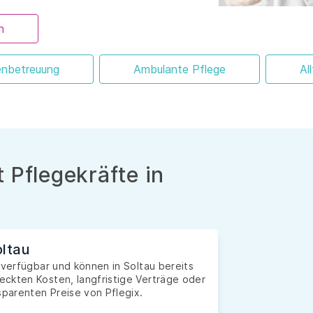
n
enbetreuung
Ambulante Pflege
Al
 Pflegekräfte in
oltau
 verfügbar und können in Soltau bereits
ckten Kosten, langfristige Verträge oder
sparenten Preise von Pflegix.