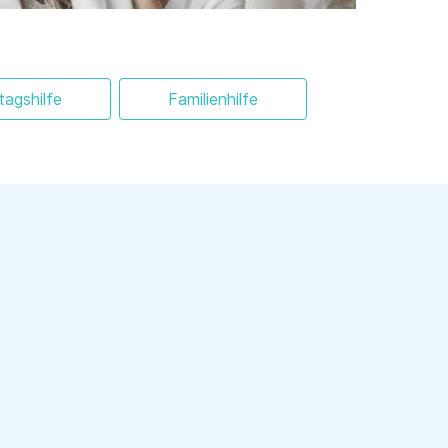
ltagshilfe
Familienhilfe