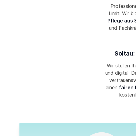
Professione
Limit! Wir b
Pflege aus 
und Fachkr
Soltau:
Wir stellen I
und digital. 
vertrauensw
einen
fairen 
kostenl