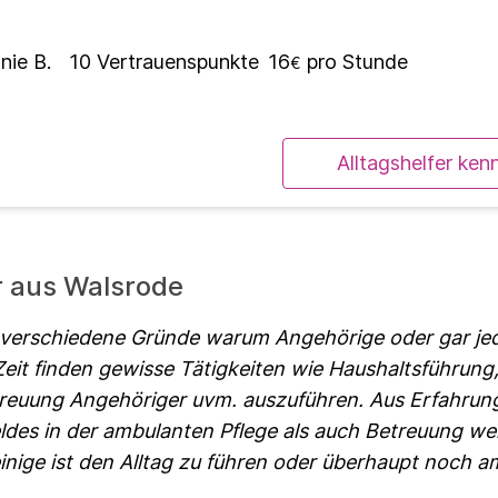
nie B.
10
Vertrauenspunkte
16
pro Stunde
€
Alltagshelfer ken
r aus Walsrode
 verschiedene Gründe warum Angehörige oder gar jed
 Zeit finden gewisse Tätigkeiten wie Haushaltsführung
treuung Angehöriger uvm. auszuführen. Aus Erfahru
ldes in der ambulanten Pflege als auch Betreuung wei
einige ist den Alltag zu führen oder überhaupt noch a