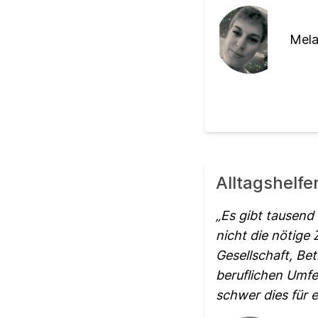
Mela
Alltagshelfe
Es gibt tausend
nicht die nötige
Gesellschaft, Be
beruflichen Umfe
schwer dies für 