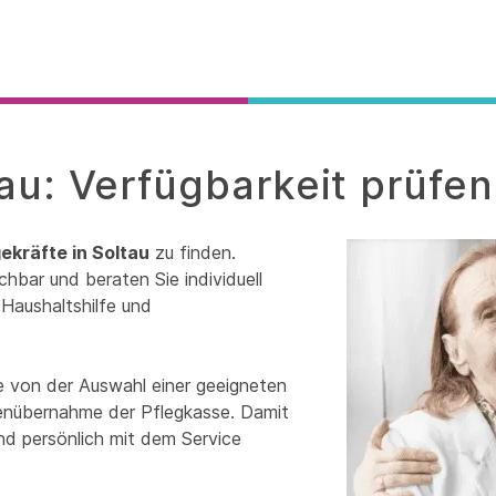
tau: Verfügbarkeit prüfen
ekräfte in Soltau
zu finden.
chbar und beraten Sie individuell
Haushaltshilfe und
e von der Auswahl einer geeigneten
tenübernahme der Pflegkasse. Damit
und persönlich mit dem Service