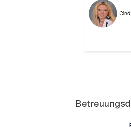
Cind
Betreuungsdi