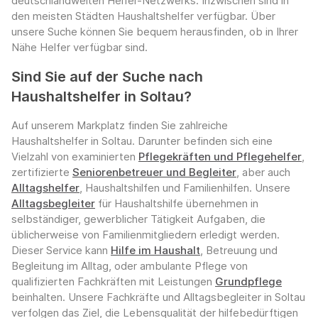
deutschlandweiten Helfer-Netzwerks. Inzwischen sind in
den meisten Städten Haushaltshelfer verfügbar. Über
unsere Suche können Sie bequem herausfinden, ob in Ihrer
Nähe Helfer verfügbar sind.
Sind Sie auf der Suche nach
Haushaltshelfer in Soltau?
Auf unserem Markplatz finden Sie zahlreiche
Haushaltshelfer in Soltau. Darunter befinden sich eine
Vielzahl von examinierten
Pflegekräften und Pflegehelfer
,
zertifizierte
Seniorenbetreuer und Begleiter
, aber auch
Alltagshelfer
, Haushaltshilfen und Familienhilfen. Unsere
Alltagsbegleiter
für Haushaltshilfe übernehmen in
selbständiger, gewerblicher Tätigkeit Aufgaben, die
üblicherweise von Familienmitgliedern erledigt werden.
Dieser Service kann
Hilfe im Haushalt
, Betreuung und
Begleitung im Alltag, oder ambulante Pflege von
qualifizierten Fachkräften mit Leistungen
Grundpflege
beinhalten. Unsere Fachkräfte und Alltagsbegleiter in Soltau
verfolgen das Ziel, die Lebensqualität der hilfebedürftigen