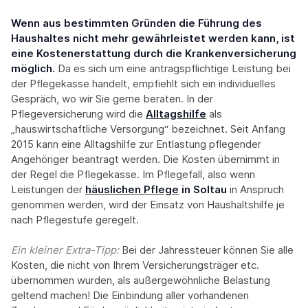
Wenn aus bestimmten Gründen die Führung des
Haushaltes nicht mehr gewährleistet werden kann, ist
eine Kostenerstattung durch die Krankenversicherung
möglich.
Da es sich um eine antragspflichtige Leistung bei
der Pflegekasse handelt, empfiehlt sich ein individuelles
Gespräch, wo wir Sie gerne beraten. In der
Pflegeversicherung wird die
Alltagshilfe
als
„hauswirtschaftliche Versorgung“ bezeichnet. Seit Anfang
2015 kann eine Alltagshilfe zur Entlastung pflegender
Angehöriger beantragt werden. Die Kosten übernimmt in
der Regel die Pflegekasse. Im Pflegefall, also wenn
Leistungen der
häuslichen Pflege
in Soltau
in Anspruch
genommen werden, wird der Einsatz von Haushaltshilfe je
nach Pflegestufe geregelt.
Ein kleiner Extra-Tipp:‍
Bei der Jahressteuer können Sie alle
Kosten, die nicht von Ihrem Versicherungsträger etc.
übernommen wurden, als außergewöhnliche Belastung
geltend machen! Die Einbindung aller vorhandenen