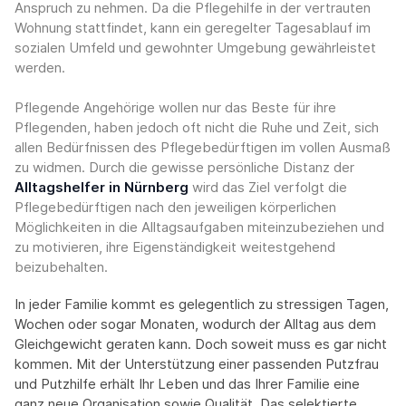
Anspruch zu nehmen. Da die Pflegehilfe in der vertrauten
Wohnung stattfindet, kann ein geregelter Tagesablauf im
sozialen Umfeld und gewohnter Umgebung gewährleistet
werden.
Pflegende Angehörige wollen nur das Beste für ihre
Pflegenden, haben jedoch oft nicht die Ruhe und Zeit, sich
allen Bedürfnissen des Pflegebedürftigen im vollen Ausmaß
zu widmen. Durch die gewisse persönliche Distanz der
Alltagshelfer in Nürnberg
wird das Ziel verfolgt die
Pflegebedürftigen nach den jeweiligen körperlichen
Möglichkeiten in die Alltagsaufgaben miteinzubeziehen und
zu motivieren, ihre Eigenständigkeit weitestgehend
beizubehalten.
In jeder Familie kommt es gelegentlich zu stressigen Tagen,
Wochen oder sogar Monaten, wodurch der Alltag aus dem
Gleichgewicht geraten kann. Doch soweit muss es gar nicht
kommen. Mit der Unterstützung einer passenden Putzfrau
und Putzhilfe erhält Ihr Leben und das Ihrer Familie eine
ganz neue Organisation sowie Qualität. Das selektierte