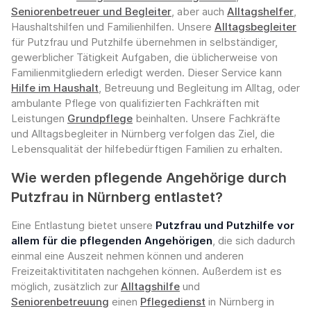
Seniorenbetreuer und Begleiter
, aber auch
Alltagshelfer
,
Haushaltshilfen und Familienhilfen. Unsere
Alltagsbegleiter
für Putzfrau und Putzhilfe übernehmen in selbständiger,
gewerblicher Tätigkeit Aufgaben, die üblicherweise von
Familienmitgliedern erledigt werden. Dieser Service kann
Hilfe im Haushalt
, Betreuung und Begleitung im Alltag, oder
ambulante Pflege von qualifizierten Fachkräften mit
Leistungen
Grundpflege
beinhalten. Unsere Fachkräfte
und Alltagsbegleiter in Nürnberg verfolgen das Ziel, die
Lebensqualität der hilfebedürftigen Familien zu erhalten.
Wie werden pflegende Angehörige durch
Putzfrau in Nürnberg entlastet?
Eine Entlastung bietet unsere
Putzfrau und Putzhilfe vor
allem für die pflegenden Angehörigen
, die sich dadurch
einmal eine Auszeit nehmen können und anderen
Freizeitaktivititaten nachgehen können. Außerdem ist es
möglich, zusätzlich zur
Alltagshilfe
und
Seniorenbetreuung
einen
Pflegedienst
in Nürnberg in