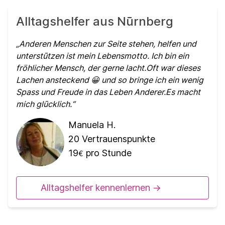
Alltagshelfer aus Nūrnberg
Anderen Menschen zur Seite stehen, helfen und
unterstūtzen ist mein Lebensmotto. Ich bin ein
fröhlicher Mensch, der gerne lacht.Oft war dieses
Lachen ansteckend 😀 und so bringe ich ein wenig
Spass und Freude in das Leben Anderer.Es macht
mich glūcklich.
Manuela H.
20
Vertrauenspunkte
19
pro Stunde
€
Alltagshelfer kennenlernen ->