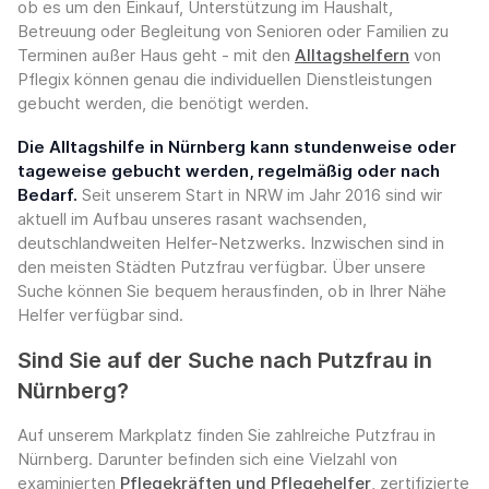
ob es um den Einkauf, Unterstützung im Haushalt,
Betreuung oder Begleitung von Senioren oder Familien zu
Terminen außer Haus geht - mit den
Alltagshelfern
von
Pflegix können genau die individuellen Dienstleistungen
gebucht werden, die benötigt werden.
Die Alltagshilfe in Nürnberg kann stundenweise oder
tageweise gebucht werden, regelmäßig oder nach
Bedarf.
Seit unserem Start in NRW im Jahr 2016 sind wir
aktuell im Aufbau unseres rasant wachsenden,
deutschlandweiten Helfer-Netzwerks. Inzwischen sind in
den meisten Städten Putzfrau verfügbar. Über unsere
Suche können Sie bequem herausfinden, ob in Ihrer Nähe
Helfer verfügbar sind.
Sind Sie auf der Suche nach Putzfrau in
Nürnberg?
Auf unserem Markplatz finden Sie zahlreiche Putzfrau in
Nürnberg. Darunter befinden sich eine Vielzahl von
examinierten
Pflegekräften und Pflegehelfer
, zertifizierte