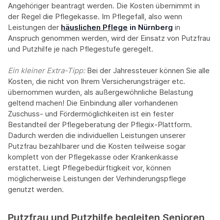
Angehöriger beantragt werden. Die Kosten übernimmt in
der Regel die Pflegekasse. Im Pflegefall, also wenn
Leistungen der
häuslichen Pflege
in Nürnberg
in
Anspruch genommen werden, wird der Einsatz von Putzfrau
und Putzhilfe je nach Pflegestufe geregelt.
Ein kleiner Extra-Tipp:‍
Bei der Jahressteuer können Sie alle
Kosten, die nicht von Ihrem Versicherungsträger etc.
übernommen wurden, als außergewöhnliche Belastung
geltend machen! Die Einbindung aller vorhandenen
Zuschuss- und Fördermöglichkeiten ist ein fester
Bestandteil der Pflegeberatung der Pflegix-Plattform.
Dadurch werden die individuellen Leistungen unserer
Putzfrau bezahlbarer und die Kosten teilweise sogar
komplett von der Pflegekasse oder Krankenkasse
erstattet. Liegt Pflegebedürftigkeit vor, können
möglicherweise Leistungen der Verhinderungspflege
genutzt werden.
Putzfrau und Putzhilfe begleiten Senioren