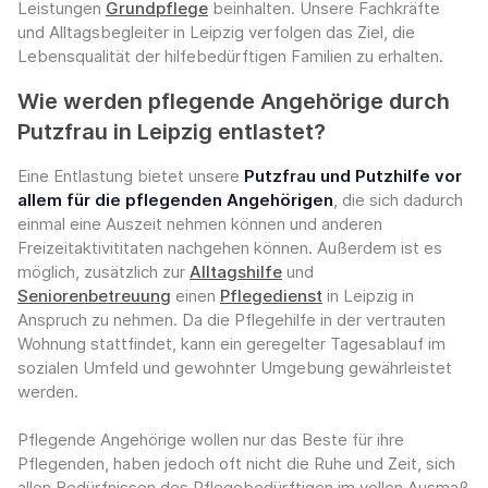
Leistungen
Grundpflege
beinhalten. Unsere Fachkräfte
und Alltagsbegleiter in Leipzig verfolgen das Ziel, die
Lebensqualität der hilfebedürftigen Familien zu erhalten.
Wie werden pflegende Angehörige durch
Putzfrau in Leipzig entlastet?
Eine Entlastung bietet unsere
Putzfrau und Putzhilfe vor
allem für die pflegenden Angehörigen
, die sich dadurch
einmal eine Auszeit nehmen können und anderen
Freizeitaktivititaten nachgehen können. Außerdem ist es
möglich, zusätzlich zur
Alltagshilfe
und
Seniorenbetreuung
einen
Pflegedienst
in Leipzig in
Anspruch zu nehmen. Da die Pflegehilfe in der vertrauten
Wohnung stattfindet, kann ein geregelter Tagesablauf im
sozialen Umfeld und gewohnter Umgebung gewährleistet
werden.
Pflegende Angehörige wollen nur das Beste für ihre
Pflegenden, haben jedoch oft nicht die Ruhe und Zeit, sich
allen Bedürfnissen des Pflegebedürftigen im vollen Ausmaß