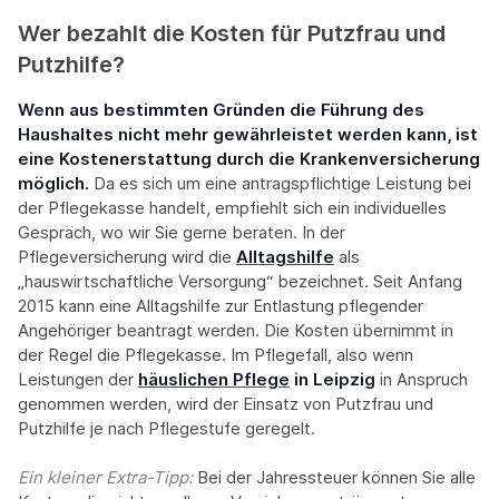
Wer bezahlt die Kosten für Putzfrau und
Putzhilfe?
Wenn aus bestimmten Gründen die Führung des
Haushaltes nicht mehr gewährleistet werden kann, ist
eine Kostenerstattung durch die Krankenversicherung
möglich.
Da es sich um eine antragspflichtige Leistung bei
der Pflegekasse handelt, empfiehlt sich ein individuelles
Gespräch, wo wir Sie gerne beraten. In der
Pflegeversicherung wird die
Alltagshilfe
als
„hauswirtschaftliche Versorgung“ bezeichnet. Seit Anfang
2015 kann eine Alltagshilfe zur Entlastung pflegender
Angehöriger beantragt werden. Die Kosten übernimmt in
der Regel die Pflegekasse. Im Pflegefall, also wenn
Leistungen der
häuslichen Pflege
in Leipzig
in Anspruch
genommen werden, wird der Einsatz von Putzfrau und
Putzhilfe je nach Pflegestufe geregelt.
Ein kleiner Extra-Tipp:‍
Bei der Jahressteuer können Sie alle