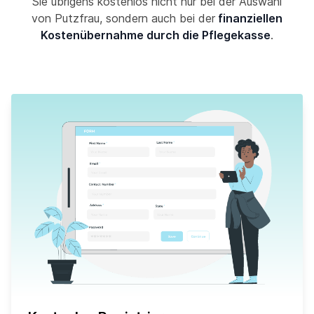
Sie übrigens kostenlos nicht nur bei der Auswahl
von Putzfrau, sondern auch bei der
finanziellen
Kostenübernahme durch die Pflegekasse
.