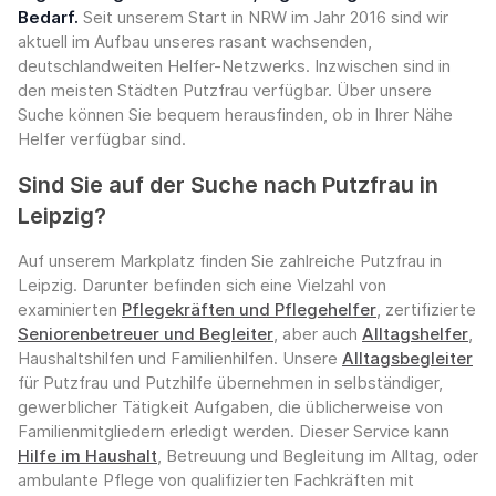
Bedarf.
Seit unserem Start in NRW im Jahr 2016 sind wir
aktuell im Aufbau unseres rasant wachsenden,
deutschlandweiten Helfer-Netzwerks. Inzwischen sind in
den meisten Städten Putzfrau verfügbar. Über unsere
Suche können Sie bequem herausfinden, ob in Ihrer Nähe
Helfer verfügbar sind.
Sind Sie auf der Suche nach Putzfrau in
Leipzig?
Auf unserem Markplatz finden Sie zahlreiche Putzfrau in
Leipzig. Darunter befinden sich eine Vielzahl von
examinierten
Pflegekräften und Pflegehelfer
, zertifizierte
Seniorenbetreuer und Begleiter
, aber auch
Alltagshelfer
,
Haushaltshilfen und Familienhilfen. Unsere
Alltagsbegleiter
für Putzfrau und Putzhilfe übernehmen in selbständiger,
gewerblicher Tätigkeit Aufgaben, die üblicherweise von
Familienmitgliedern erledigt werden. Dieser Service kann
Hilfe im Haushalt
, Betreuung und Begleitung im Alltag, oder
ambulante Pflege von qualifizierten Fachkräften mit