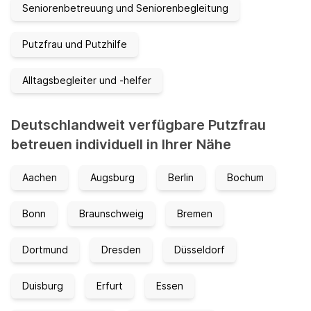
Seniorenbetreuung und Seniorenbegleitung
Putzfrau und Putzhilfe
Alltagsbegleiter und -helfer
Deutschlandweit verfügbare Putzfrau
betreuen individuell in Ihrer Nähe
Aachen
Augsburg
Berlin
Bochum
Bonn
Braunschweig
Bremen
Dortmund
Dresden
Düsseldorf
Duisburg
Erfurt
Essen