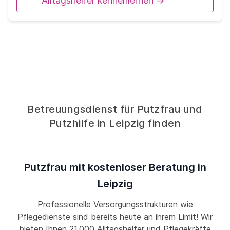
Alltagshelfer kennenlernen ->
Betreuungsdienst für Putzfrau und
Putzhilfe in Leipzig finden
Putzfrau mit kostenloser Beratung in
Leipzig
Professionelle Versorgungsstrukturen wie
Pflegedienste sind bereits heute an ihrem Limit! Wir
bieten Ihnen 21.000 Alltagshelfer und Pflegekräfte