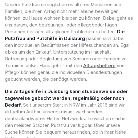
Unsere Putzfrau ermöglichen es älteren Menschen und
Familien, die ihren Alltag nicht mehr alleine bewältigen
können, zu Hause wohnen bleiben zu können. Dabei geht es
uns darum, den betreuungs- oder pflegebedürftigen
Personen bei ihren alltäglichen Problemen zu helfen.
Die
Putzfrau und Putzhilfe in Duisburg
passen sich dabei
den individuellen Bedürfnissen der Hilfesuchenden an. Egal
ob es um den Einkauf, Unterstützung im Haushalt,
Betreuung oder Begleitung von Senioren oder Familien zu
Terminen außer Haus geht - mit den
Alltagshelfern
von
Pflegix können genau die individuellen Dienstleistungen
gebucht werden, die benötigt werden.
Die Alltagshilfe in Duisburg kann stundenweise oder
tageweise gebucht werden, regelmäßig oder nach
Bedarf.
Seit unserem Start in NRW im Jahr 2016 sind wir
aktuell im Aufbau unseres rasant wachsenden,
deutschlandweiten Helfer-Netzwerks. Inzwischen sind in
den meisten Städten Putzfrau verfügbar. Über unsere
Suche können Sie bequem herausfinden, ob in Ihrer Nähe