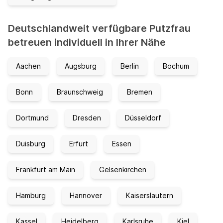
Deutschlandweit verfügbare Putzfrau
betreuen individuell in Ihrer Nähe
Aachen
Augsburg
Berlin
Bochum
Bonn
Braunschweig
Bremen
Dortmund
Dresden
Düsseldorf
Duisburg
Erfurt
Essen
Frankfurt am Main
Gelsenkirchen
Hamburg
Hannover
Kaiserslautern
Kassel
Heidelberg
Karlsruhe
Kiel