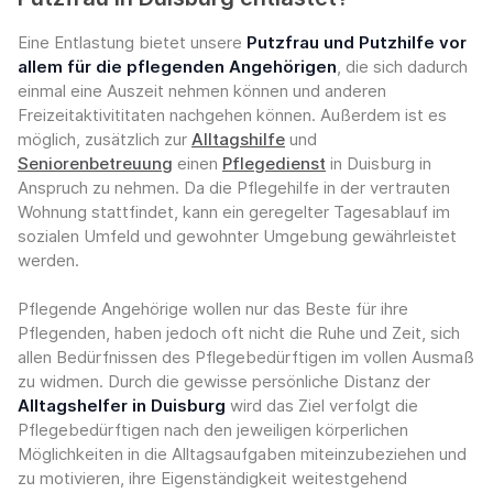
Eine Entlastung bietet unsere
Putzfrau und Putzhilfe vor
allem für die pflegenden Angehörigen
, die sich dadurch
einmal eine Auszeit nehmen können und anderen
Freizeitaktivititaten nachgehen können. Außerdem ist es
möglich, zusätzlich zur
Alltagshilfe
und
Seniorenbetreuung
einen
Pflegedienst
in Duisburg in
Anspruch zu nehmen. Da die Pflegehilfe in der vertrauten
Wohnung stattfindet, kann ein geregelter Tagesablauf im
sozialen Umfeld und gewohnter Umgebung gewährleistet
werden.
Pflegende Angehörige wollen nur das Beste für ihre
Pflegenden, haben jedoch oft nicht die Ruhe und Zeit, sich
allen Bedürfnissen des Pflegebedürftigen im vollen Ausmaß
zu widmen. Durch die gewisse persönliche Distanz der
Alltagshelfer in Duisburg
wird das Ziel verfolgt die
Pflegebedürftigen nach den jeweiligen körperlichen
Möglichkeiten in die Alltagsaufgaben miteinzubeziehen und
zu motivieren, ihre Eigenständigkeit weitestgehend