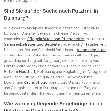
Helfer verfügbar sind.
Sind Sie auf der Suche nach Putzfrau in
Duisburg?
Auf unserem Markplatz finden Sie zahlreiche Putzfrau in
Duisburg. Darunter befinden sich eine Vielzahl von
examinierten
Pflegekräften und Pflegehelfer
, zertifizierte
Seniorenbetreuer und Begleiter
, aber auch
Alltagshelfer
,
Haushaltshilfen und Familienhilfen. Unsere
Alltagsbegleiter
für Putzfrau und Putzhilfe übernehmen in selbständiger,
gewerblicher Tätigkeit Aufgaben, die üblicherweise von
Familienmitgliedern erledigt werden. Dieser Service kann
Hilfe im Haushalt
, Betreuung und Begleitung im Alltag, oder
ambulante Pflege von qualifizierten Fachkräften mit
Leistungen
Grundpflege
beinhalten. Unsere Fachkräfte
und Alltagsbegleiter in Duisburg verfolgen das Ziel, die
Lebensqualität der hilfebedürftigen Familien zu erhalten.
Wie werden pflegende Angehörige durch
Putzfrau in Duisburg entlastet?