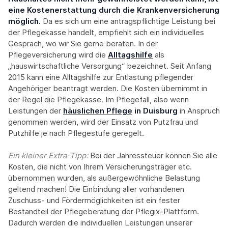
eine Kostenerstattung durch die Krankenversicherung
möglich.
Da es sich um eine antragspflichtige Leistung bei
der Pflegekasse handelt, empfiehlt sich ein individuelles
Gespräch, wo wir Sie gerne beraten. In der
Pflegeversicherung wird die
Alltagshilfe
als
„hauswirtschaftliche Versorgung“ bezeichnet. Seit Anfang
2015 kann eine Alltagshilfe zur Entlastung pflegender
Angehöriger beantragt werden. Die Kosten übernimmt in
der Regel die Pflegekasse. Im Pflegefall, also wenn
Leistungen der
häuslichen Pflege
in Duisburg
in Anspruch
genommen werden, wird der Einsatz von Putzfrau und
Putzhilfe je nach Pflegestufe geregelt.
Ein kleiner Extra-Tipp:‍
Bei der Jahressteuer können Sie alle
Kosten, die nicht von Ihrem Versicherungsträger etc.
übernommen wurden, als außergewöhnliche Belastung
geltend machen! Die Einbindung aller vorhandenen
Zuschuss- und Fördermöglichkeiten ist ein fester
Bestandteil der Pflegeberatung der Pflegix-Plattform.
Dadurch werden die individuellen Leistungen unserer