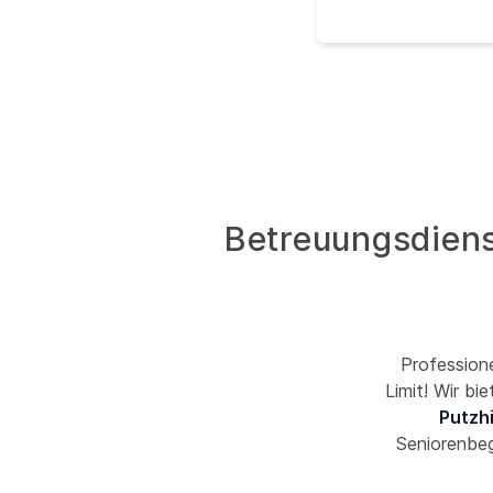
Betreuungsdienst
Professione
Limit! Wir bi
Putzhi
Seniorenbeg