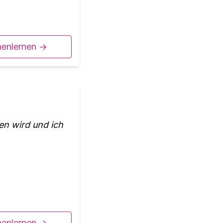
nenlernen ->
en wird und ich
nenlernen ->