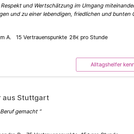
 Respekt und Wertschätzung im Umgang miteinander
ngen und zu einer lebendigen, friedlichen und bunten 
m A.
15
Vertrauenspunkte
28
pro Stunde
€
Alltagshelfer ken
r aus Stuttgart
 Beruf gemacht