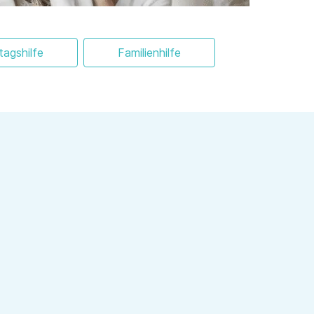
ltagshilfe
Familienhilfe