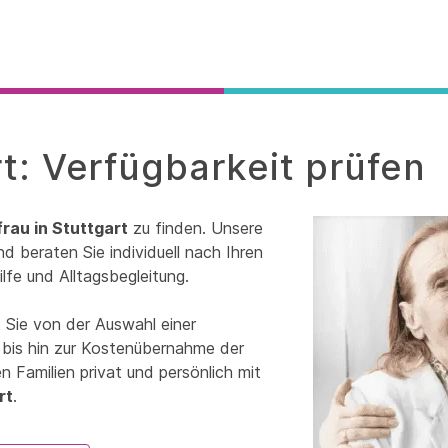
rt: Verfügbarkeit prüfen
rau in Stuttgart
zu finden. Unsere
d beraten Sie individuell nach Ihren
lfe und Alltagsbegleitung.
 Sie von der Auswahl einer
 bis hin zur Kostenübernahme der
 Familien privat und persönlich mit
rt
.