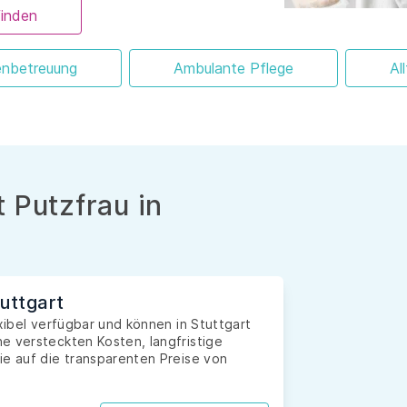
finden
enbetreuung
Ambulante Pflege
Al
 Putzfrau in
tuttgart
exibel verfügbar und können in Stuttgart
e versteckten Kosten, langfristige
ie auf die transparenten Preise von