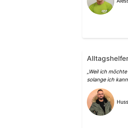
Ales
Alltagshelfe
Weil ich möchte
solange ich kann
Huss