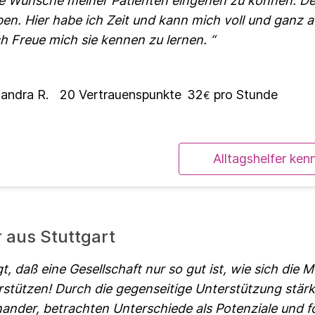
ie Wünsche meiner Patienten eingehen zu können. De
en. Hier habe ich Zeit und kann mich voll und ganz a
ch Freue mich sie kennen zu lernen.
andra R.
20
Vertrauenspunkte
32
pro Stunde
€
Alltagshelfer ken
r aus Stuttgart
t, daß eine Gesellschaft nur so gut ist, wie sich die
rstützen! Durch die gegenseitige Unterstützung stär
ander, betrachten Unterschiede als Potenziale und f