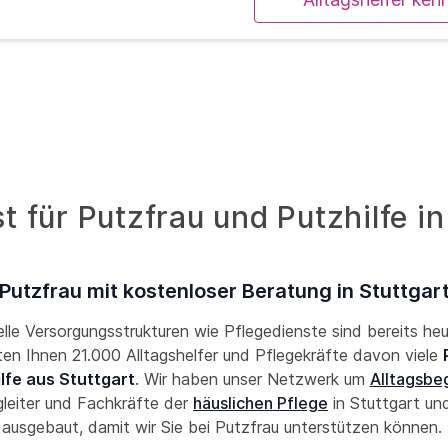
 für Putzfrau und Putzhilfe in
Putzfrau mit kostenloser Beratung in Stuttgar
lle Versorgungsstrukturen wie Pflegedienste sind bereits he
eten Ihnen 21.000 Alltagshelfer und Pflegekräfte davon viele
lfe aus Stuttgart
. Wir haben unser Netzwerk um
Alltagsbeg
leiter und Fachkräfte der
häuslichen Pflege
in Stuttgart u
ausgebaut, damit wir Sie bei Putzfrau unterstützen können.