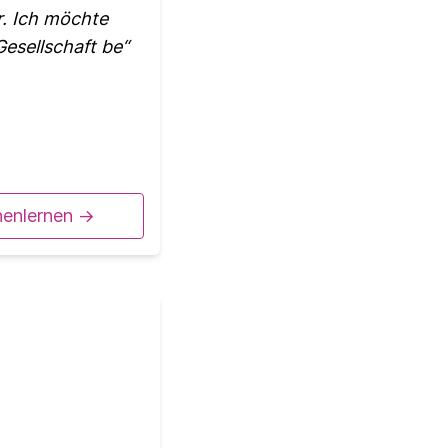
. Ich möchte
Gesellschaft be
nenlernen ->