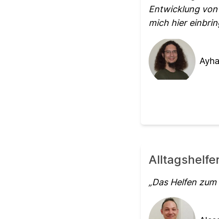
Entwicklung von
mich hier einbri
Ayha
Alltagshelfe
Das Helfen zum