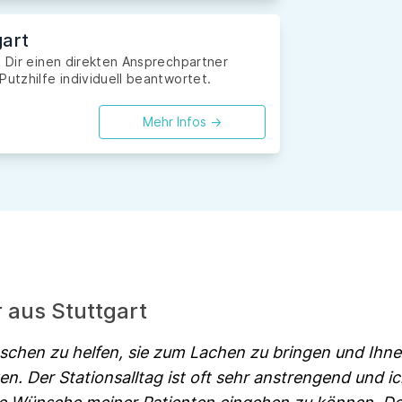
gart
t Dir einen direkten Ansprechpartner
Putzhilfe individuell beantwortet.
Mehr Infos ->
r aus Stuttgart
nschen zu helfen, sie zum Lachen zu bringen und Ihn
n. Der Stationsalltag ist oft sehr anstrengend und i