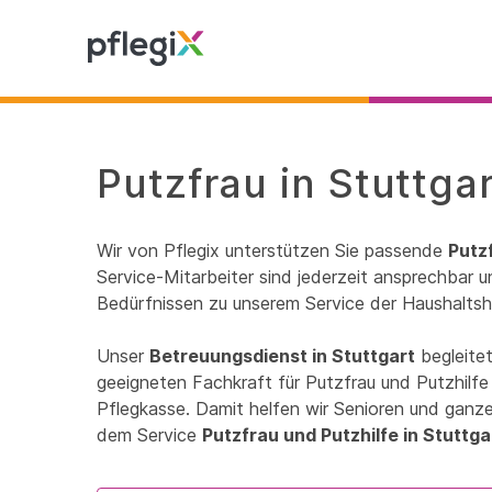
Putzfrau in Stuttga
Wir von Pflegix unterstützen Sie passende
Putzf
Service-Mitarbeiter sind jederzeit ansprechbar un
Bedürfnissen zu unserem Service der Haushaltshi
Unser
Betreuungsdienst in Stuttgart
begleitet
geeigneten Fachkraft für Putzfrau und Putzhilfe
Pflegkasse. Damit helfen wir Senioren und ganzen
dem Service
Putzfrau und Putzhilfe in Stuttga