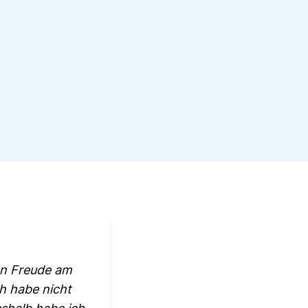
en Freude am
ch habe nicht