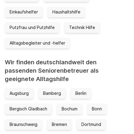
Einkaufshelfer
Haushaltshilfe
Putzfrau und Putzhilfe
Technik Hilfe
Alltagsbegleiter und -helfer
Wir finden deutschlandweit den
passenden Seniorenbetreuer als
geeignete Alltagshilfe
Augsburg
Bamberg
Berlin
Bergisch Gladbach
Bochum
Bonn
Braunschweig
Bremen
Dortmund