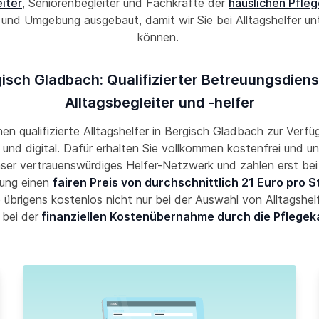
iter
, Seniorenbegleiter und Fachkräfte der
häuslichen Pfle
und Umgebung ausgebaut, damit wir Sie bei Alltagshelfer un
können.
isch Gladbach: Qualifizierter Betreuungsdiens
Alltagsbegleiter und -helfer
nen qualifizierte Alltagshelfer in Bergisch Gladbach zur Verfü
und digital. Dafür erhalten Sie vollkommen kostenfrei und un
nser vertrauenswürdiges Helfer-Netzwerk und zahlen erst bei
ung einen
fairen Preis von durchschnittlich 21 Euro pro 
 übrigens kostenlos nicht nur bei der Auswahl von Alltagshel
 bei der
finanziellen Kostenübernahme durch die Pflegek