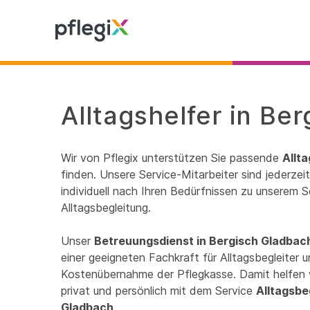
Alltagshelfer in Be
Wir von Pflegix unterstützen Sie passende
Allt
finden. Unsere Service-Mitarbeiter sind jederze
individuell nach Ihren Bedürfnissen zu unserem S
Alltagsbegleitung.
Unser
Betreuungsdienst in Bergisch Gladbac
einer geeigneten Fachkraft für Alltagsbegleiter un
Kostenübernahme der Pflegkasse. Damit helfen 
privat und persönlich mit dem Service
Alltagsbe
Gladbach
.