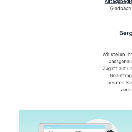
Alltagsbegle
Gladbach 
Berg
Wir stellen Ih
passgenau 
Zugriff auf u
Beauftrag
beraten Sie
auch