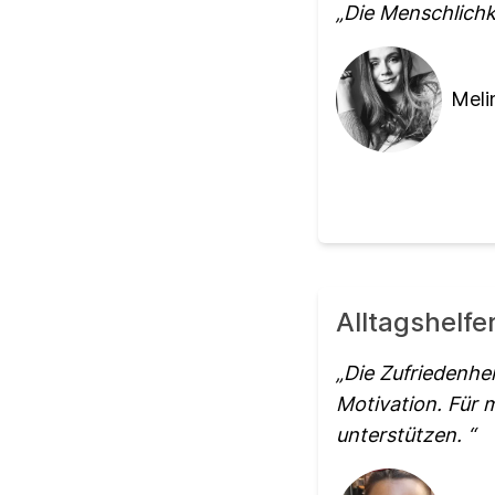
Die Menschlichk
Meli
Alltagshelfe
Die Zufriedenhei
Motivation. Für m
unterstützen.