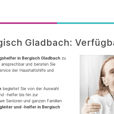
rgisch Gladbach: Verfügb
agshelfer in Bergisch Gladbach
zu
it ansprechbar und beraten Sie
ervice der Haushaltshilfe und
h
begleitet Sie von der Auswahl
d -helfer bis hin zur
wir Senioren und ganzen Familien
gleiter und -helfer in Bergisch