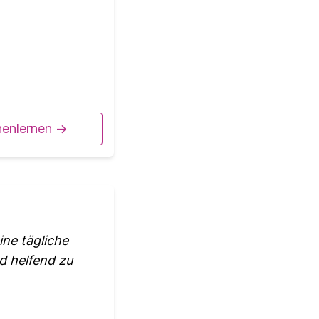
nenlernen ->
ine tägliche
nd helfend zu