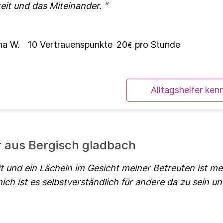
eit und das Miteinander.
na W.
10
Vertrauenspunkte
20
pro Stunde
€
Alltagshelfer ken
r aus Bergisch gladbach
t und ein Lächeln im Gesicht meiner Betreuten ist me
ich ist es selbstverständlich für andere da zu sein u