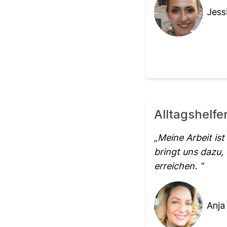
Jess
Alltagshelfe
Meine Arbeit ist
bringt uns dazu,
erreichen.
Anja