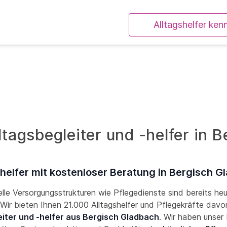
Alltagshelfer ken
ltagsbegleiter und -helfer in 
shelfer mit kostenloser Beratung in Bergisch G
lle Versorgungsstrukturen wie Pflegedienste sind bereits he
! Wir bieten Ihnen 21.000 Alltagshelfer und Pflegekräfte davon
eiter und -helfer aus Bergisch Gladbach
. Wir haben unse