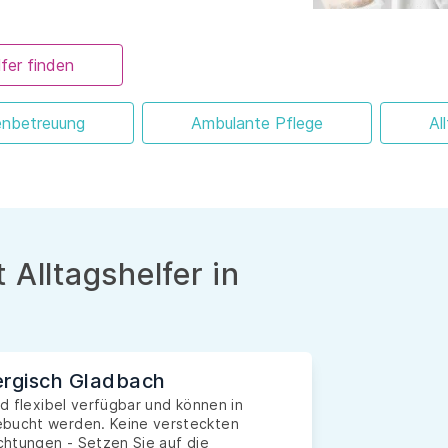
fer finden
enbetreuung
Ambulante Pflege
Al
 Alltagshelfer in
Bergisch Gladbach
nd flexibel verfügbar und können in
ebucht werden. Keine versteckten
ichtungen - Setzen Sie auf die