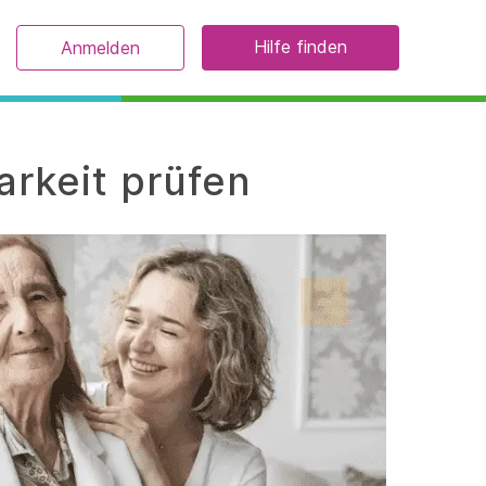
Hilfe finden
Anmelden
arkeit prüfen