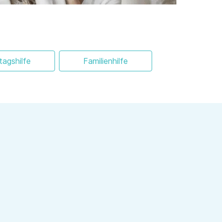
ltagshilfe
Familienhilfe