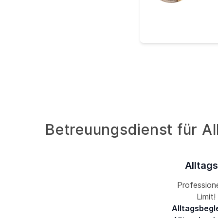
Betreuungsdienst für Al
Alltag
Professione
Limit
Alltagsbegl