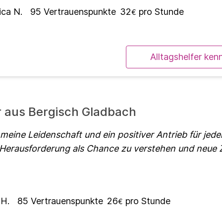
ica N.
95
Vertrauenspunkte
32
pro Stunde
€
Alltagshelfer ken
r aus Bergisch Gladbach
 meine Leidenschaft und ein positiver Antrieb für jed
 Herausforderung als Chance zu verstehen und neue Z
 H.
85
Vertrauenspunkte
26
pro Stunde
€