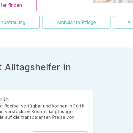
fer finden
enbetreuung
Ambulante Pflege
Al
 Alltagshelfer in
ürth
nd flexibel verfügbar und können in Fürth
e versteckten Kosten, langfristige
ie auf die transparenten Preise von