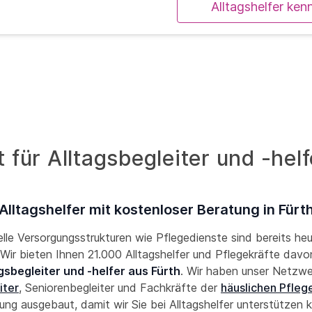
Alltagshelfer ken
für Alltagsbegleiter und -helf
Alltagshelfer mit kostenloser Beratung in Fürt
lle Versorgungsstrukturen wie Pflegedienste sind bereits he
! Wir bieten Ihnen 21.000 Alltagshelfer und Pflegekräfte davon
gsbegleiter und -helfer aus Fürth
. Wir haben unser Netzw
iter
, Seniorenbegleiter und Fachkräfte der
häuslichen Pfleg
g ausgebaut, damit wir Sie bei Alltagshelfer unterstützen