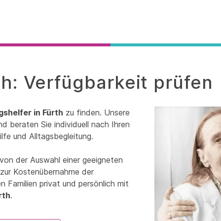
th: Verfügbarkeit prüfen
gshelfer in Fürth
zu finden. Unsere
d beraten Sie individuell nach Ihren
lfe und Alltagsbegleitung.
 von der Auswahl einer geeigneten
in zur Kostenübernahme der
 Familien privat und persönlich mit
rth
.