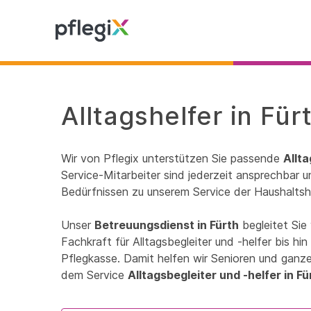
Alltagshelfer in Für
Wir von Pflegix unterstützen Sie passende
Allta
Service-Mitarbeiter sind jederzeit ansprechbar un
Bedürfnissen zu unserem Service der Haushaltshi
Unser
Betreuungsdienst in Fürth
begleitet Sie
Fachkraft für Alltagsbegleiter und -helfer bis h
Pflegkasse. Damit helfen wir Senioren und ganzen
dem Service
Alltagsbegleiter und -helfer in Fü