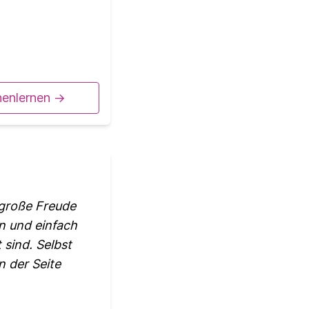
nenlernen ->
 große Freude
n und einfach
 sind. Selbst
n der Seite