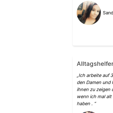
Sand
Alltagshelfe
Ich arbeite auf
den Damen und h
ihnen zu zeigen d
wenn ich mal alt
haben .