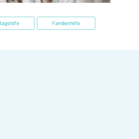
ltagshilfe
Familienhilfe