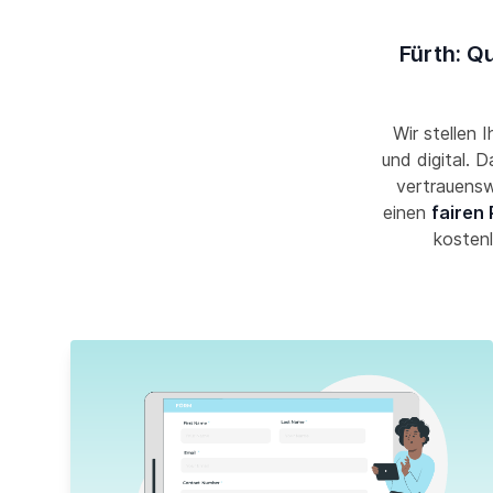
Fürth: Q
Wir stellen 
und digital. 
vertrauensw
einen
fairen 
kostenl