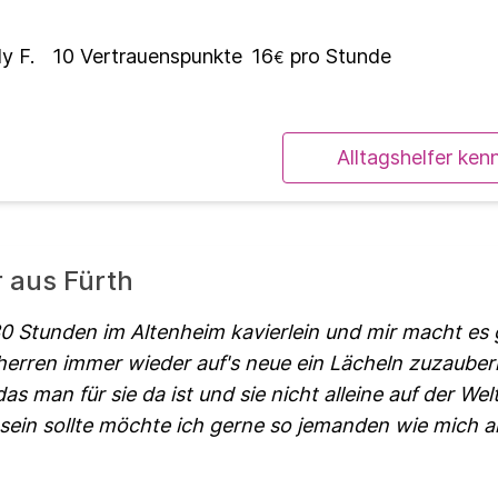
y F.
10
Vertrauenspunkte
16
pro Stunde
€
Alltagshelfer ken
r aus Fürth
 30 Stunden im Altenheim kavierlein und mir macht es
erren immer wieder auf's neue ein Lächeln zuzauber
as man für sie da ist und sie nicht alleine auf der Welt
 sein sollte möchte ich gerne so jemanden wie mich a