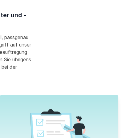
ter und -
ll, passgenau
riff auf unser
Beauftragung
n Sie übrigens
 bei der