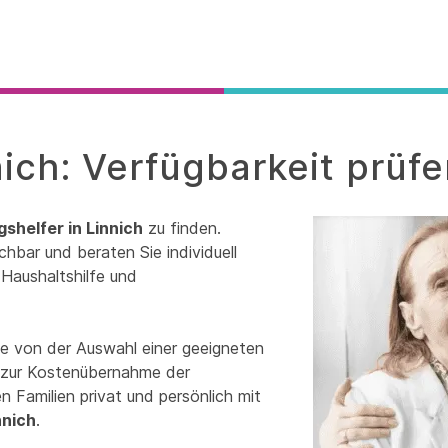
nich: Verfügbarkeit prüf
gshelfer in Linnich
zu finden.
chbar und beraten Sie individuell
Haushaltshilfe und
ie von der Auswahl einer geeigneten
in zur Kostenübernahme der
 Familien privat und persönlich mit
nnich
.