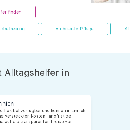
fer finden
enbetreuung
Ambulante Pflege
Al
 Alltagshelfer in
nnich
nd flexibel verfügbar und können in Linnich
e versteckten Kosten, langfristige
ie auf die transparenten Preise von