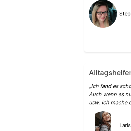
Step
Alltagshelfe
Ich fand es sch
Auch wenn es nur
usw. Ich mache e
Laris