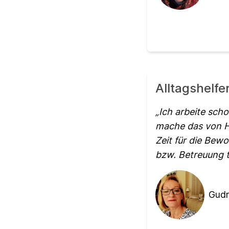
Alltagshelfe
Ich arbeite sch
mache das von He
Zeit für die Bewo
bzw. Betreuung t
Gudr