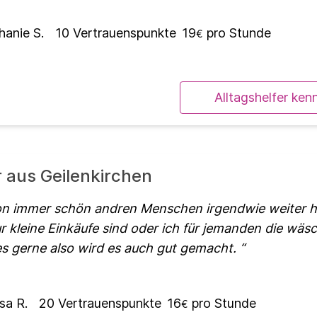
hanie S.
10
Vertrauenspunkte
19
pro Stunde
€
Alltagshelfer ken
r aus Geilenkirchen
on immer schön andren Menschen irgendwie weiter h
 kleine Einkäufe sind oder ich für jemanden die wäs
s gerne also wird es auch gut gemacht.
sa R.
20
Vertrauenspunkte
16
pro Stunde
€