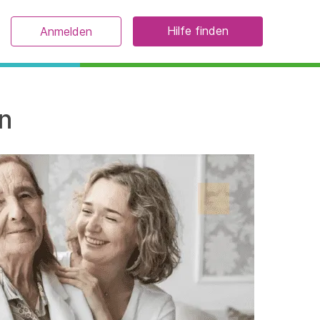
Hilfe finden
Anmelden
en