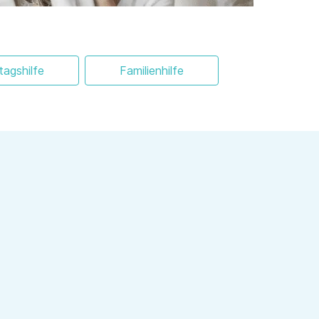
ltagshilfe
Familienhilfe