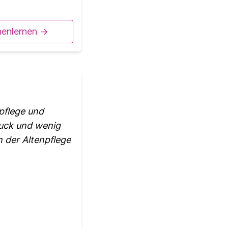
nenlernen ->
pflege und
ruck und wenig
n der Altenpflege