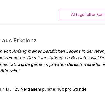
Alltagshelfer ken
r aus Erkelenz
on von Anfang meines beruflichen Lebens in der Alten
rzen gerne. Da mir im stationären Bereich zuviel D
hner ist, würde gerne im privaten Bereich weiterhin i
ätig sein.
un M.
25
Vertrauenspunkte
18
pro Stunde
€