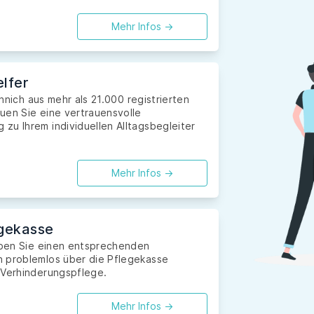
Mehr Infos ->
lfer
innich aus mehr als 21.000 registrierten
uen Sie eine vertrauensvolle
zu Ihrem individuellen Alltagsbegleiter
Mehr Infos ->
gekasse
haben Sie einen entsprechenden
n problemlos über die Pflegekasse
 Verhinderungspflege.
Mehr Infos ->