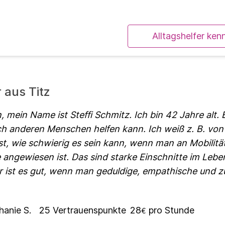
Alltagshelfer ken
r aus Titz
mein Name ist Steffi Schmitz. Ich bin 42 Jahre alt. E
ich anderen Menschen helfen kann. Ich weiß z. B. von
ist, wie schwierig es sein kann, wenn man an Mobilitä
fe angewiesen ist. Das sind starke Einschnitte im Lebe
 ist es gut, wenn man geduldige, empathische und z
hanie S.
25
Vertrauenspunkte
28
pro Stunde
€