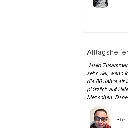
Alltagshelfe
Hallo Zusammen, 
sehr viel, wenn 
die 80 Jahre alt 
plötzlich auf Hil
Menschen. Daher
Step