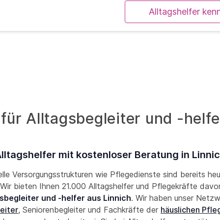
Alltagshelfer ken
ür Alltagsbegleiter und -helfe
lltagshelfer mit kostenloser Beratung in Linni
lle Versorgungsstrukturen wie Pflegedienste sind bereits he
! Wir bieten Ihnen 21.000 Alltagshelfer und Pflegekräfte davon
sbegleiter und -helfer aus Linnich
. Wir haben unser Netz
eiter
, Seniorenbegleiter und Fachkräfte der
häuslichen Pfle