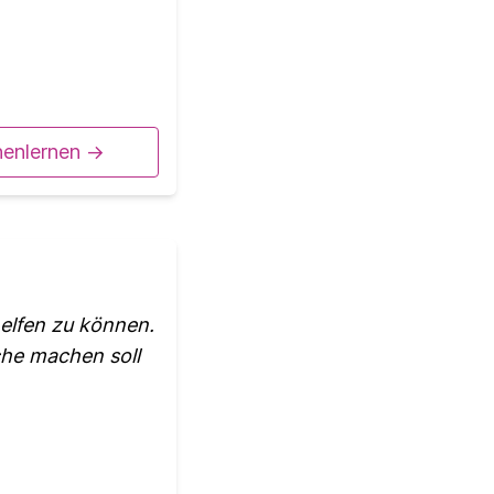
nenlernen ->
elfen zu können.
che machen soll