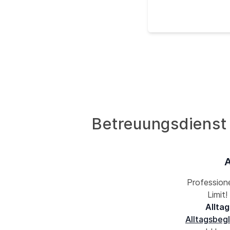
Betreuungsdienst f
A
Professione
Limit
Alltag
Alltagsbegl