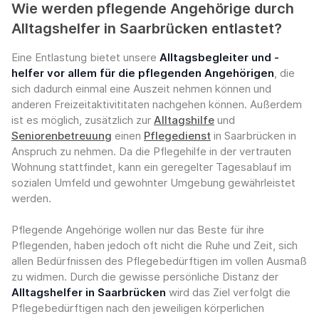
Wie werden pflegende Angehörige durch
Alltagshelfer in Saarbrücken entlastet?
Eine Entlastung bietet unsere
Alltagsbegleiter und -
helfer vor allem für die pflegenden Angehörigen
, die
sich dadurch einmal eine Auszeit nehmen können und
anderen Freizeitaktivititaten nachgehen können. Außerdem
ist es möglich, zusätzlich zur
Alltagshilfe
und
Seniorenbetreuung
einen
Pflegedienst
in Saarbrücken in
Anspruch zu nehmen. Da die Pflegehilfe in der vertrauten
Wohnung stattfindet, kann ein geregelter Tagesablauf im
sozialen Umfeld und gewohnter Umgebung gewährleistet
werden.
Pflegende Angehörige wollen nur das Beste für ihre
Pflegenden, haben jedoch oft nicht die Ruhe und Zeit, sich
allen Bedürfnissen des Pflegebedürftigen im vollen Ausmaß
zu widmen. Durch die gewisse persönliche Distanz der
Alltagshelfer in Saarbrücken
wird das Ziel verfolgt die
Pflegebedürftigen nach den jeweiligen körperlichen