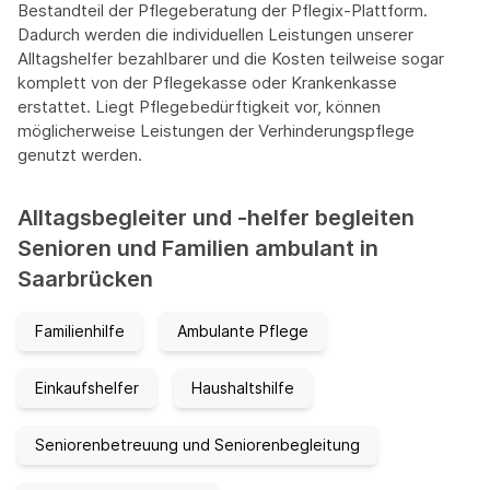
Bestandteil der Pflegeberatung der Pflegix-Plattform.
Dadurch werden die individuellen Leistungen unserer
Alltagshelfer bezahlbarer und die Kosten teilweise sogar
komplett von der Pflegekasse oder Krankenkasse
erstattet. Liegt Pflegebedürftigkeit vor, können
möglicherweise Leistungen der Verhinderungspflege
genutzt werden.
Alltagsbegleiter und -helfer begleiten
Senioren und Familien ambulant in
Saarbrücken
Familienhilfe
Ambulante Pflege
Einkaufshelfer
Haushaltshilfe
Seniorenbetreuung und Seniorenbegleitung