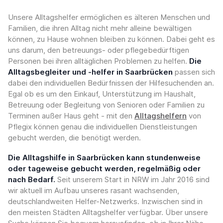
Unsere Alltagshelfer ermöglichen es älteren Menschen und
Familien, die ihren Alltag nicht mehr alleine bewältigen
können, zu Hause wohnen bleiben zu können. Dabei geht es
uns darum, den betreuungs- oder pflegebedürftigen
Personen bei ihren alltäglichen Problemen zu helfen.
Die
Alltagsbegleiter und -helfer in Saarbrücken
passen sich
dabei den individuellen Bedürfnissen der Hilfesuchenden an.
Egal ob es um den Einkauf, Unterstützung im Haushalt,
Betreuung oder Begleitung von Senioren oder Familien zu
Terminen außer Haus geht - mit den
Alltagshelfern
von
Pflegix können genau die individuellen Dienstleistungen
gebucht werden, die benötigt werden.
Die Alltagshilfe in Saarbrücken kann stundenweise
oder tageweise gebucht werden, regelmäßig oder
nach Bedarf.
Seit unserem Start in NRW im Jahr 2016 sind
wir aktuell im Aufbau unseres rasant wachsenden,
deutschlandweiten Helfer-Netzwerks. Inzwischen sind in
den meisten Städten Alltagshelfer verfügbar. Über unsere