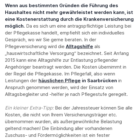
Wenn aus bestimmten Gründen die Führung des
Haushaltes nicht mehr gewährleistet werden kann, ist
eine Kostenerstattung durch die Krankenversicherung
möglich.
Da es sich um eine antragspflichtige Leistung bei
der Pflegekasse handelt, empfiehlt sich ein individuelles
Gespräch, wo wir Sie gerne beraten. In der
Pflegeversicherung wird die
Alltagshilfe
als
„hauswirtschaftliche Versorgung“ bezeichnet. Seit Anfang
2015 kann eine Alltagshilfe zur Entlastung pflegender
Angehöriger beantragt werden. Die Kosten übernimmt in
der Regel die Pflegekasse. Im Pflegefall, also wenn
Leistungen der
häuslichen Pflege
in Saarbrücken
in
Anspruch genommen werden, wird der Einsatz von
Alltagsbegleiter und -helfer je nach Pflegestufe geregelt.
Ein kleiner Extra-Tipp:‍
Bei der Jahressteuer können Sie alle
Kosten, die nicht von Ihrem Versicherungsträger etc.
übernommen wurden, als außergewöhnliche Belastung
geltend machen! Die Einbindung aller vorhandenen
Zuschuss- und Fördermöglichkeiten ist ein fester