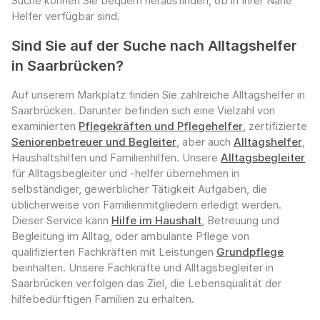
Suche können Sie bequem herausfinden, ob in Ihrer Nähe
Helfer verfügbar sind.
Sind Sie auf der Suche nach Alltagshelfer
in Saarbrücken?
Auf unserem Markplatz finden Sie zahlreiche Alltagshelfer in
Saarbrücken. Darunter befinden sich eine Vielzahl von
examinierten
Pflegekräften und Pflegehelfer
, zertifizierte
Seniorenbetreuer und Begleiter
, aber auch
Alltagshelfer
,
Haushaltshilfen und Familienhilfen. Unsere
Alltagsbegleiter
für Alltagsbegleiter und -helfer übernehmen in
selbständiger, gewerblicher Tätigkeit Aufgaben, die
üblicherweise von Familienmitgliedern erledigt werden.
Dieser Service kann
Hilfe im Haushalt
, Betreuung und
Begleitung im Alltag, oder ambulante Pflege von
qualifizierten Fachkräften mit Leistungen
Grundpflege
beinhalten. Unsere Fachkräfte und Alltagsbegleiter in
Saarbrücken verfolgen das Ziel, die Lebensqualität der
hilfebedürftigen Familien zu erhalten.