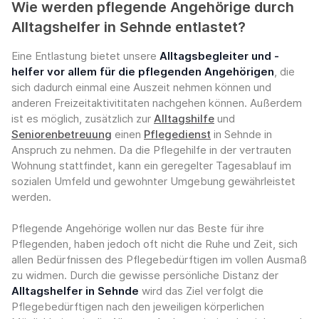
Wie werden pflegende Angehörige durch
Alltagshelfer in Sehnde entlastet?
Eine Entlastung bietet unsere
Alltagsbegleiter und -
helfer vor allem für die pflegenden Angehörigen
, die
sich dadurch einmal eine Auszeit nehmen können und
anderen Freizeitaktivititaten nachgehen können. Außerdem
ist es möglich, zusätzlich zur
Alltagshilfe
und
Seniorenbetreuung
einen
Pflegedienst
in Sehnde in
Anspruch zu nehmen. Da die Pflegehilfe in der vertrauten
Wohnung stattfindet, kann ein geregelter Tagesablauf im
sozialen Umfeld und gewohnter Umgebung gewährleistet
werden.
Pflegende Angehörige wollen nur das Beste für ihre
Pflegenden, haben jedoch oft nicht die Ruhe und Zeit, sich
allen Bedürfnissen des Pflegebedürftigen im vollen Ausmaß
zu widmen. Durch die gewisse persönliche Distanz der
Alltagshelfer in Sehnde
wird das Ziel verfolgt die
Pflegebedürftigen nach den jeweiligen körperlichen