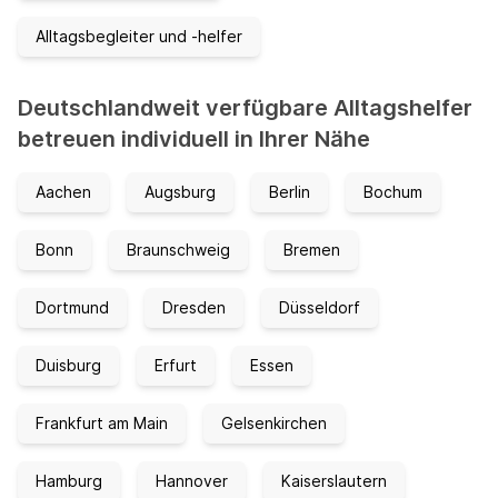
Alltagsbegleiter und -helfer
Deutschlandweit verfügbare Alltagshelfer
betreuen individuell in Ihrer Nähe
Aachen
Augsburg
Berlin
Bochum
Bonn
Braunschweig
Bremen
Dortmund
Dresden
Düsseldorf
Duisburg
Erfurt
Essen
Frankfurt am Main
Gelsenkirchen
Hamburg
Hannover
Kaiserslautern