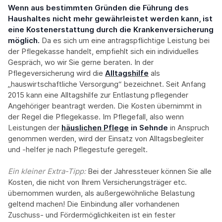
Wenn aus bestimmten Gründen die Führung des
Haushaltes nicht mehr gewährleistet werden kann, ist
eine Kostenerstattung durch die Krankenversicherung
möglich.
Da es sich um eine antragspflichtige Leistung bei
der Pflegekasse handelt, empfiehlt sich ein individuelles
Gespräch, wo wir Sie gerne beraten. In der
Pflegeversicherung wird die
Alltagshilfe
als
„hauswirtschaftliche Versorgung“ bezeichnet. Seit Anfang
2015 kann eine Alltagshilfe zur Entlastung pflegender
Angehöriger beantragt werden. Die Kosten übernimmt in
der Regel die Pflegekasse. Im Pflegefall, also wenn
Leistungen der
häuslichen Pflege
in Sehnde
in Anspruch
genommen werden, wird der Einsatz von Alltagsbegleiter
und -helfer je nach Pflegestufe geregelt.
Ein kleiner Extra-Tipp:‍
Bei der Jahressteuer können Sie alle
Kosten, die nicht von Ihrem Versicherungsträger etc.
übernommen wurden, als außergewöhnliche Belastung
geltend machen! Die Einbindung aller vorhandenen
Zuschuss- und Fördermöglichkeiten ist ein fester