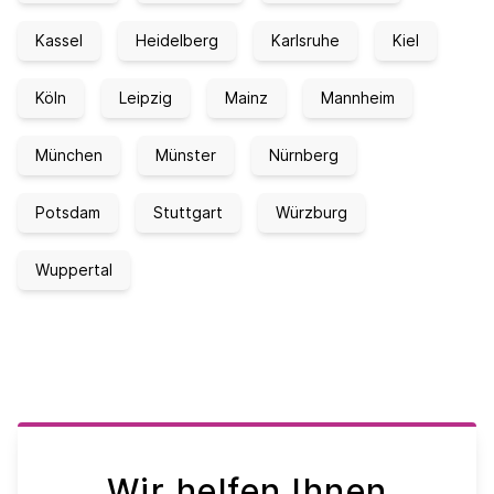
Kassel
Heidelberg
Karlsruhe
Kiel
Köln
Leipzig
Mainz
Mannheim
München
Münster
Nürnberg
Potsdam
Stuttgart
Würzburg
Wuppertal
Wir helfen Ihnen