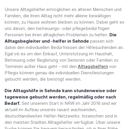
Unsere Alltagshelfer ermöglichen es älteren Menschen und
Familien, die ihren Alltag nicht mehr alleine bewältigen
können, zu Hause wohnen bleiben zu können. Dabei geht es
uns darum, den betreuungs- oder pflegebedürftigen
Personen bei ihren alltäglichen Problemen zu helfen.
Die
Alltagsbegleiter und -helfer in Sehnde
passen sich
dabei den individuellen Bedürfnissen der Hilfesuchenden an.
Egal ob es um den Einkauf, Unterstützung im Haushalt,
Betreuung oder Begleitung von Senioren oder Familien zu
Terminen außer Haus geht - mit den
Alltagshelfern
von
Pflegix können genau die individuellen Dienstleistungen
gebucht werden, die benötigt werden.
Die Alltagshilfe in Sehnde kann stundenweise oder
tageweise gebucht werden, regelmäßig oder nach
Bedarf.
Seit unserem Start in NRW im Jahr 2016 sind wir
aktuell im Aufbau unseres rasant wachsenden,
deutschlandweiten Helfer-Netzwerks. Inzwischen sind in
den meisten Städten Alltagshelfer verfügbar. Über unsere
Suche können Sie bequem herausfinden, ob in Ihrer Nähe