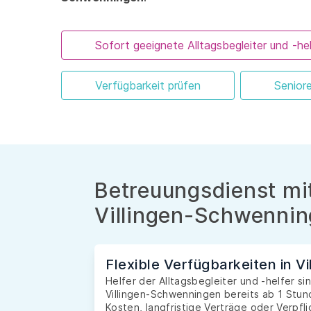
Sofort geeignete Alltagsbegleiter und -hel
Verfügbarkeit prüfen
Senior
Betreuungsdienst mit
Villingen-Schwenni
Flexible Verfügbarkeiten in 
Helfer der Alltagsbegleiter und -helfer si
Villingen-Schwenningen bereits ab 1 Stu
Kosten, langfristige Verträge oder Verpfl