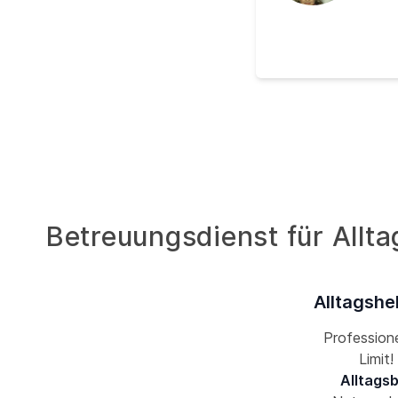
Betreuungsdienst für Allta
Alltagshe
Professione
Limit
Alltags