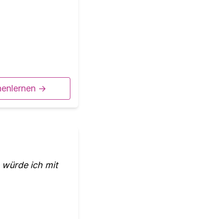
nenlernen ->
e würde ich mit