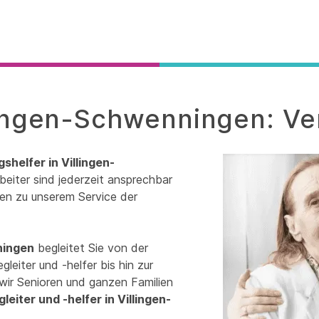
llingen-Schwenningen: Ve
gshelfer in Villingen-
beiter sind jederzeit ansprechbar
sen zu unserem Service der
ningen
begleitet Sie von der
leiter und -helfer bis hin zur
wir Senioren und ganzen Familien
leiter und -helfer in Villingen-