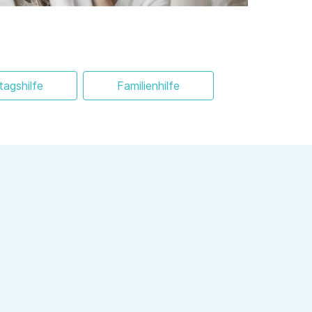
ltagshilfe
Familienhilfe