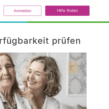
Hilfe finden
Anmelden
rfügbarkeit prüfen