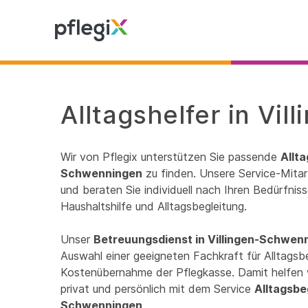
Alltagshelfer in Vi
Wir von Pflegix unterstützen Sie passende
Allta
Schwenningen
zu finden. Unsere Service-Mitar
und beraten Sie individuell nach Ihren Bedürfnis
Haushaltshilfe und Alltagsbegleitung.
Unser
Betreuungsdienst in Villingen-Schwen
Auswahl einer geeigneten Fachkraft für Alltagsbeg
Kostenübernahme der Pflegkasse. Damit helfen 
privat und persönlich mit dem Service
Alltagsbeg
Schwenningen
.