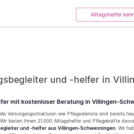
Alltagshelfer ken
gsbegleiter und -helfer in Vi
lfer mit kostenloser Beratung in Villingen-Sc
lle Versorgungsstrukturen wie Pflegedienste sind bereits he
! Wir bieten Ihnen 21.000 Alltagshelfer und Pflegekräfte davon
begleiter und -helfer aus Villingen-Schwenningen
. Wir ha