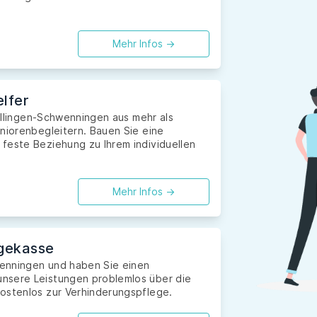
Mehr Infos ->
lfer
Villingen-Schwenningen aus mehr als
eniorenbegleitern. Bauen Sie eine
feste Beziehung zu Ihrem individuellen
Mehr Infos ->
gekasse
hwenningen und haben Sie einen
nsere Leistungen problemlos über die
ostenlos zur Verhinderungspflege.