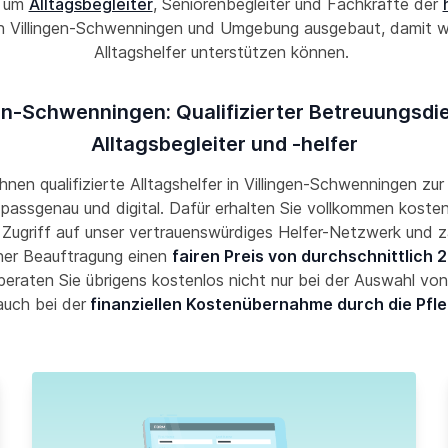
k um
Alltagsbegleiter
, Seniorenbegleiter und Fachkräfte der
n Villingen-Schwenningen und Umgebung ausgebaut, damit wi
Alltagshelfer unterstützen können.
en-Schwenningen: Qualifizierter Betreuungsdi
Alltagsbegleiter und -helfer
Ihnen qualifizierte Alltagshelfer in Villingen-Schwenningen zu
, passgenau und digital. Dafür erhalten Sie vollkommen kosten
 Zugriff auf unser vertrauenswürdiges Helfer-Netzwerk und z
her Beauftragung einen
fairen Preis von durchschnittlich 2
 beraten Sie übrigens kostenlos nicht nur bei der Auswahl von 
auch bei der
finanziellen Kostenübernahme durch die Pfl