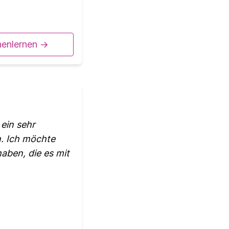
nenlernen ->
 ein sehr
. Ich möchte
aben, die es mit