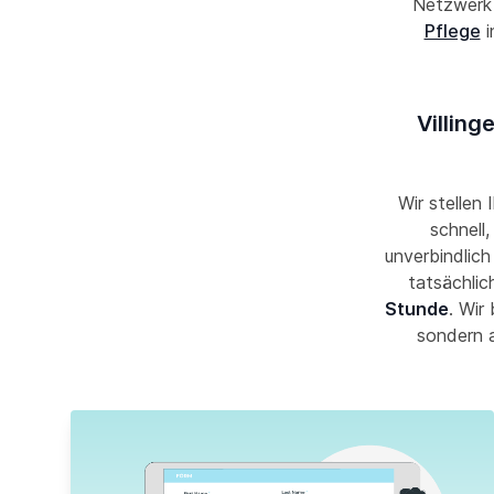
Netzwer
Pflege
i
Villing
Wir stellen 
schnell
unverbindlich
tatsächlic
Stunde
. Wir
sondern 