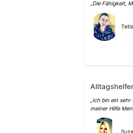
Die Fähigkeit, 
Teti
Alltagshelf
Ich bin ein sehr
meiner Hilfe Men
Suza