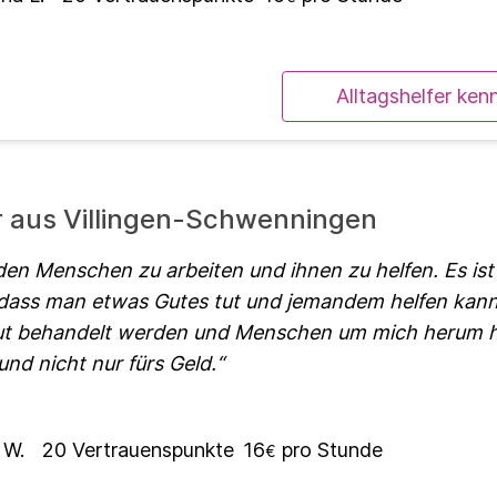
Alltagshelfer ken
er aus Villingen-Schwenningen
 den Menschen zu arbeiten und ihnen zu helfen. Es ist
 dass man etwas Gutes tut und jemandem helfen kann
gut behandelt werden und Menschen um mich herum h
nd nicht nur fürs Geld.
 W.
20
Vertrauenspunkte
16
pro Stunde
€