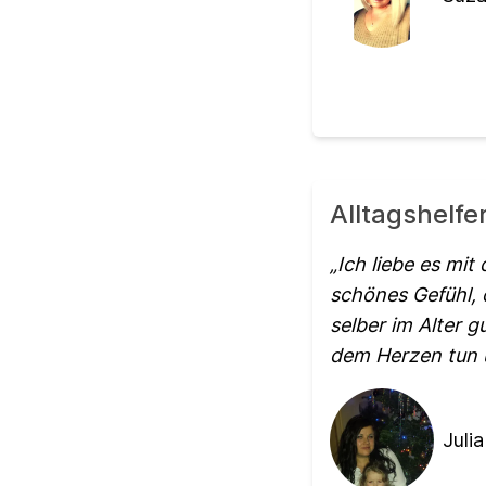
Alltagshelf
Ich liebe es mit
schönes Gefühl,
selber im Alter 
dem Herzen tun u
Julia