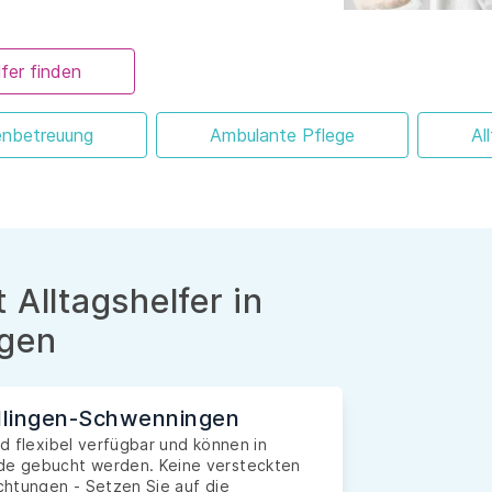
fer finden
enbetreuung
Ambulante Pflege
Al
 Alltagshelfer in
ngen
Villingen-Schwenningen
nd flexibel verfügbar und können in
nde gebucht werden. Keine versteckten
ichtungen - Setzen Sie auf die