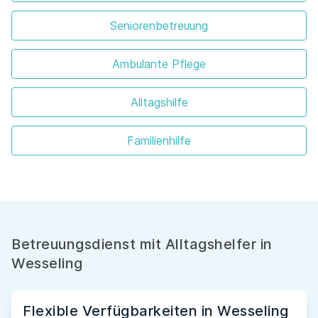
Seniorenbetreuung
Ambulante Pflege
Alltagshilfe
Familienhilfe
Betreuungsdienst mit Alltagshelfer in
Wesseling
Flexible Verfügbarkeiten in Wesseling