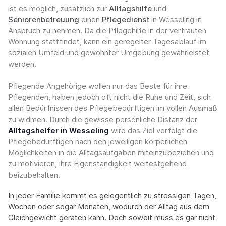
ist es möglich, zusätzlich zur
Alltagshilfe
und
Seniorenbetreuung
einen
Pflegedienst
in Wesseling in
Anspruch zu nehmen. Da die Pflegehilfe in der vertrauten
Wohnung stattfindet, kann ein geregelter Tagesablauf im
sozialen Umfeld und gewohnter Umgebung gewährleistet
werden.
Pflegende Angehörige wollen nur das Beste für ihre
Pflegenden, haben jedoch oft nicht die Ruhe und Zeit, sich
allen Bedürfnissen des Pflegebedürftigen im vollen Ausmaß
zu widmen. Durch die gewisse persönliche Distanz der
Alltagshelfer in Wesseling
wird das Ziel verfolgt die
Pflegebedürftigen nach den jeweiligen körperlichen
Möglichkeiten in die Alltagsaufgaben miteinzubeziehen und
zu motivieren, ihre Eigenständigkeit weitestgehend
beizubehalten.
In jeder Familie kommt es gelegentlich zu stressigen Tagen,
Wochen oder sogar Monaten, wodurch der Alltag aus dem
Gleichgewicht geraten kann. Doch soweit muss es gar nicht