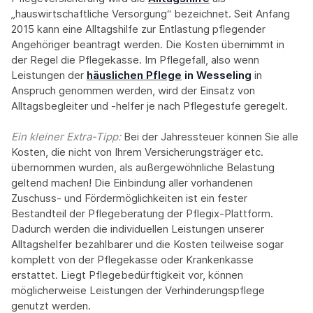
„hauswirtschaftliche Versorgung“ bezeichnet. Seit Anfang
2015 kann eine Alltagshilfe zur Entlastung pflegender
Angehöriger beantragt werden. Die Kosten übernimmt in
der Regel die Pflegekasse. Im Pflegefall, also wenn
Leistungen der
häuslichen Pflege
in Wesseling
in
Anspruch genommen werden, wird der Einsatz von
Alltagsbegleiter und -helfer je nach Pflegestufe geregelt.
Ein kleiner Extra-Tipp:‍
Bei der Jahressteuer können Sie alle
Kosten, die nicht von Ihrem Versicherungsträger etc.
übernommen wurden, als außergewöhnliche Belastung
geltend machen! Die Einbindung aller vorhandenen
Zuschuss- und Fördermöglichkeiten ist ein fester
Bestandteil der Pflegeberatung der Pflegix-Plattform.
Dadurch werden die individuellen Leistungen unserer
Alltagshelfer bezahlbarer und die Kosten teilweise sogar
komplett von der Pflegekasse oder Krankenkasse
erstattet. Liegt Pflegebedürftigkeit vor, können
möglicherweise Leistungen der Verhinderungspflege
genutzt werden.