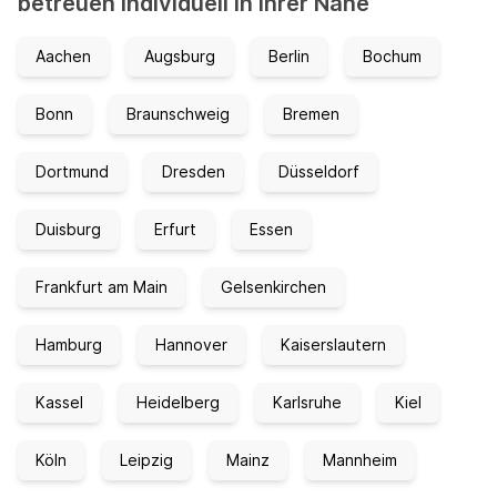
betreuen individuell in Ihrer Nähe
Aachen
Augsburg
Berlin
Bochum
Bonn
Braunschweig
Bremen
Dortmund
Dresden
Düsseldorf
Duisburg
Erfurt
Essen
Frankfurt am Main
Gelsenkirchen
Hamburg
Hannover
Kaiserslautern
Kassel
Heidelberg
Karlsruhe
Kiel
Köln
Leipzig
Mainz
Mannheim