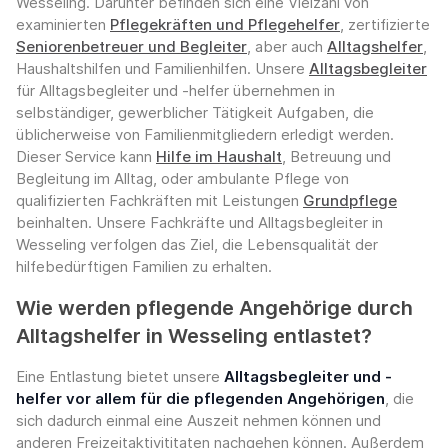
Wesseling. Darunter befinden sich eine Vielzahl von
examinierten
Pflegekräften und Pflegehelfer
, zertifizierte
Seniorenbetreuer und Begleiter
, aber auch
Alltagshelfer
,
Haushaltshilfen und Familienhilfen. Unsere
Alltagsbegleiter
für Alltagsbegleiter und -helfer übernehmen in
selbständiger, gewerblicher Tätigkeit Aufgaben, die
üblicherweise von Familienmitgliedern erledigt werden.
Dieser Service kann
Hilfe im Haushalt
, Betreuung und
Begleitung im Alltag, oder ambulante Pflege von
qualifizierten Fachkräften mit Leistungen
Grundpflege
beinhalten. Unsere Fachkräfte und Alltagsbegleiter in
Wesseling verfolgen das Ziel, die Lebensqualität der
hilfebedürftigen Familien zu erhalten.
Wie werden pflegende Angehörige durch
Alltagshelfer in Wesseling entlastet?
Eine Entlastung bietet unsere
Alltagsbegleiter und -
helfer vor allem für die pflegenden Angehörigen
, die
sich dadurch einmal eine Auszeit nehmen können und
anderen Freizeitaktivititaten nachgehen können. Außerdem