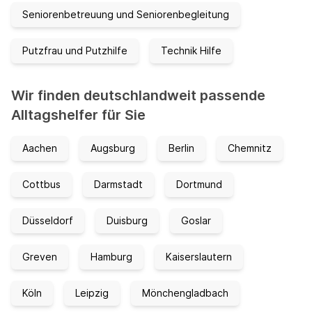
Seniorenbetreuung und Seniorenbegleitung
Putzfrau und Putzhilfe
Technik Hilfe
Wir finden deutschlandweit passende
Alltagshelfer für Sie
Aachen
Augsburg
Berlin
Chemnitz
Cottbus
Darmstadt
Dortmund
Düsseldorf
Duisburg
Goslar
Greven
Hamburg
Kaiserslautern
Köln
Leipzig
Mönchengladbach