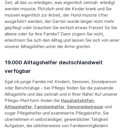
Zeit, all das zu erledigen, was eigentlich zeitnah erledigt
werden müsste. Plötzlich sind die Kinder krank und Sie
müssen eigentlich zur Arbeit, der Hund müsste öfter
ausgeführt werden, der Garten wurde länger nicht mehr
gepflegt oder brauchen Sie einfach etwas Freizeit für Sie
alleine oder für Ihre Familie? Dann zögern Sie nicht,
erleichtern Sie sich den Alltag und lassen Sie sich von einer
unserer Alltagshilfen unter die Arme greifen.
19.000 Alltagshelfer deutschlandweit
verfügbar
Egal ob junge Familie mit Kindern, Senioren, Einzelperson
oder Berufstätige - bei Pflegix finden Sie die passende
Alltagshilfe und das zeitnah und in Ihrer Nähe! Auf unserer
Pflegix-Plattform finden Sie
Haushaltshilfen
,
Alltagshelfer
,
Familienhelfer
,
Seniorenbetreuer
und
sogar Pflegehelfer und examinierte Pflegekräfte. Sie
übernehmen in selbständiger, gewerblicher Tätigkeit
Aufgaben, die üblicherweise von Familienmitgliedern